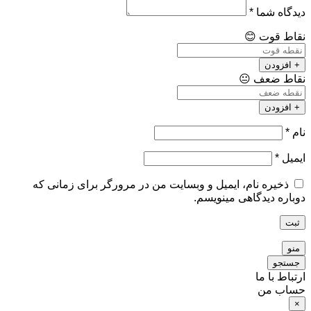
دیدگاه شما
*
نقاط قوت
😊
+ افزودن
نقاط ضعف
😐
+ افزودن
نام
*
ایمیل
*
ذخیره نام، ایمیل و وبسایت من در مرورگر برای زمانی که
دوباره دیدگاهی مینویسم.
ثبت
منو
جستجو
ارتباط با ما
حساب من
×