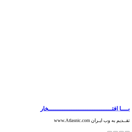
بــــا افتــــــــــــــــــــــــــــــــــــخار
تقــدیم به وب ایـران www.Atlasnic.com