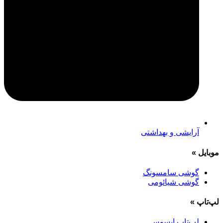
آرایشی و بهداشتی
موبایل
»
گوشی سامسونگ
گوشی شیائومی
لپ‌تاپ
»
لپ‌تاپ ایسوس