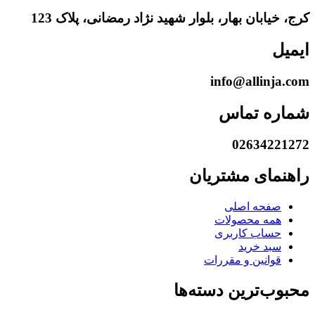
کرج، خیابان بهار، بلوار شهید نژاد رمضانی، پلاک 123
ایمیل
info@allinja.com
شماره تماس
02634221272
راهنمای مشتریان
صفحه اصلی
همه محصولات
حساب کاربری
سبد خرید
قوانین و مقررات
محبوب‌ترین دسته‌ها