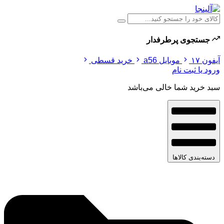
جستجوی پرطرفدار
آیفون ۱۷
موبایل a56
خرید قسطی
ورود یا ثبت نام
سبد خرید شما خالی می‌باشد
دسته‌بندی کالاها