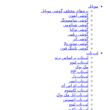
موبایل
برندهای مختلف گوشی موبایل
گوشی آیفون
گوشی سامسونگ
گوشی شیائومی
گوشی نوکیا
گوشی ریلمی
گوشی آنر
گوشی موتورولا
گوشی ناتینگ فون
لپ تاپ
لپ‌تاپ بر اساس برند
لپ‌تاپ لنوو
مک بوک
لپ‌تاپ HP
لپ‌تاپ دل
لپ‌تاپ ایسر
لپ‌تاپ ام اس آی
لپ‌تاپ کاستوم
لپ تاپ اپل مک بوک
لپ تاپ ایسوس
لپ تاپ لنوو
لپ تاپ اچ پی