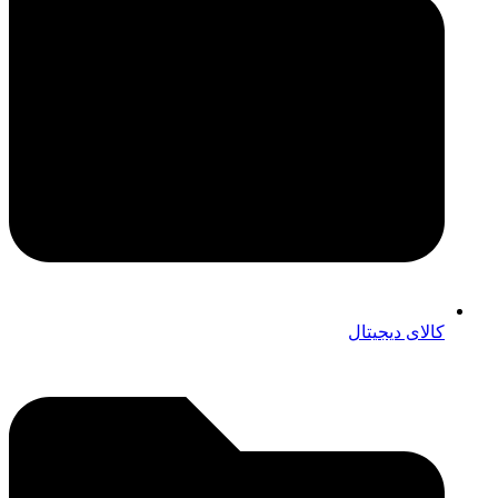
کالای دیجیتال