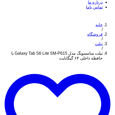
درباره ما
تماس باما
خانه
/
فروشگاه
/
تبلت
/
تبلت سامسونگ مدل Galaxy Tab S6 Lite SM-P615 با
حافظه داخلی ۶۴ گیگابایت