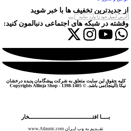
از جدیدترین تخفیف ها با خبر شوید
وقشته در شبکه های اجتماعی دنبالمون کنید:
کلیه حقوق این سایت متعلق به شرکت پیشگامان پدیده درخشان
نیکا (آلینجا)می باشد. © Copyrights Allinja Shop - 1398-1405
بــــا افتــــــــــــــــــــــــــــــــــــخار
تقــدیم به وب ایـران www.Atlasnic.com