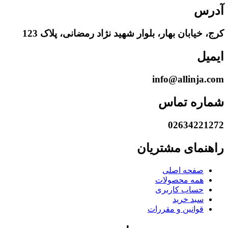
آدرس
کرج، خیابان بهار، بلوار شهید نژاد رمضانی، پلاک 123
ایمیل
info@allinja.com
شماره تماس
02634221272
راهنمای مشتریان
صفحه اصلی
همه محصولات
حساب کاربری
سبد خرید
قوانین و مقررات