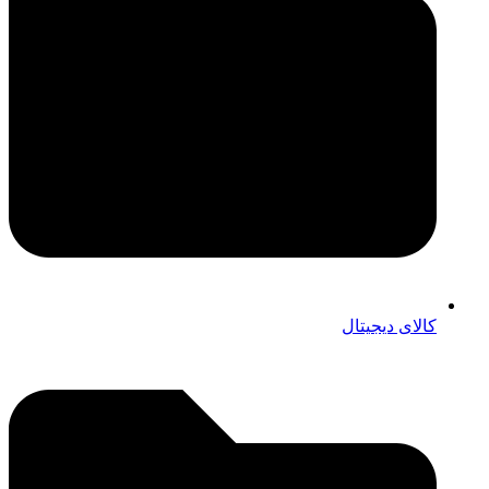
کالای دیجیتال