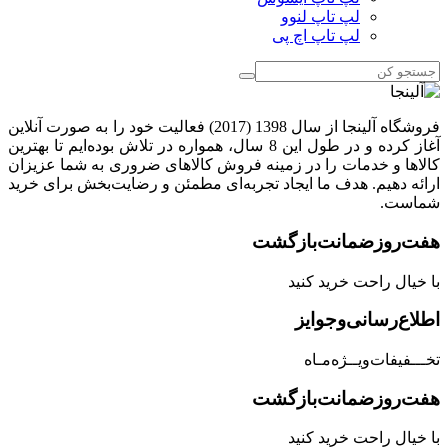
لپ تاپ لنوو
لپ تاپ اچ پی
فروشگاه آلینجا از سال 1398 (2017) فعالیت خود را به صورت آنلاین
آغاز کرده و در طول این 8 سال، همواره در تلاش بوده‌ایم تا بهترین
کالاها و خدمات را در زمینه فروش کالاهای ضروری به شما عزیزان
ارائه دهیم. هدف ما ایجاد تجربه‌ای مطمئن و رضایت‌بخش برای خرید
شماست.
هفت‌روز‌ضمانت‌بازگشت
با خیال راحت خرید کنید
اطلاع‌رسانی‌و‌جوایز
تخـــفیفات‌ویــژه‌مـاه
هفت‌روز‌ضمانت‌بازگشت
با خیال راحت خرید کنید