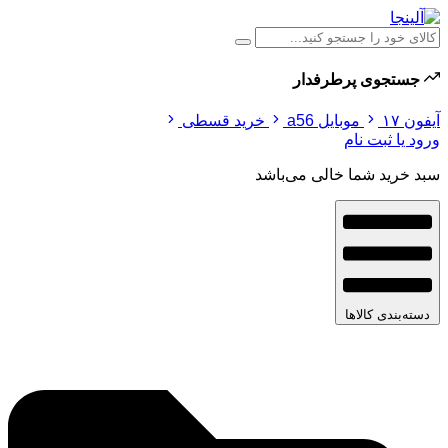
جستجوی پرطرفدار
آیفون ۱۷
موبایل a56
خرید قسطی
ورود یا ثبت نام
سبد خرید شما خالی می‌باشد
دسته‌بندی کالاها