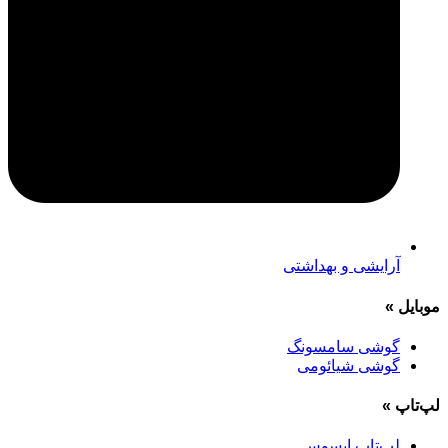
آرایشی و بهداشتی
موبایل
»
گوشی سامسونگ
گوشی شیائومی
لپ‌تاپ
»
لپ‌تاپ ایسوس