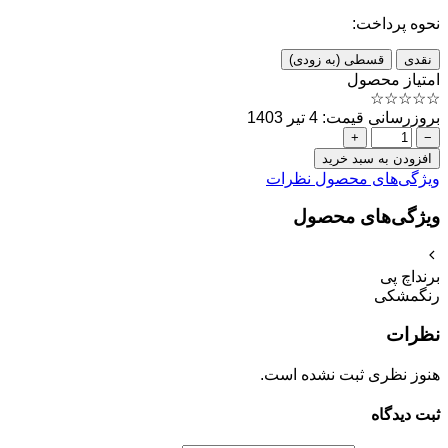
نحوه پرداخت:
نقدی
قسطی (به زودی)
امتیاز محصول
☆
☆
☆
☆
☆
بروزرسانی قیمت: 4 تیر 1403
+
−
افزودن به سبد خرید
ویژگی‌های محصول
نظرات
ویژگی‌های محصول
برند
اچ پی
رنگ
مشکی
نظرات
هنوز نظری ثبت نشده است.
ثبت دیدگاه