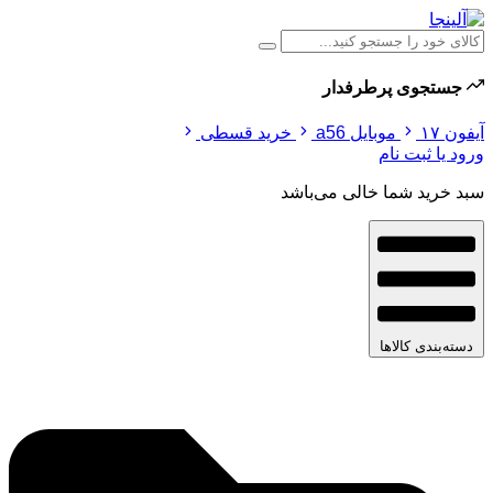
جستجوی پرطرفدار
آیفون ۱۷
موبایل a56
خرید قسطی
ورود یا ثبت نام
سبد خرید شما خالی می‌باشد
دسته‌بندی کالاها