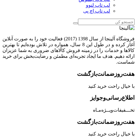
لپ تاپ لنوو
لپ تاپ اچ پی
فروشگاه آلینجا از سال 1398 (2017) فعالیت خود را به صورت آنلاین
آغاز کرده و در طول این 8 سال، همواره در تلاش بوده‌ایم تا بهترین
کالاها و خدمات را در زمینه فروش کالاهای ضروری به شما عزیزان
ارائه دهیم. هدف ما ایجاد تجربه‌ای مطمئن و رضایت‌بخش برای خرید
شماست.
هفت‌روز‌ضمانت‌بازگشت
با خیال راحت خرید کنید
اطلاع‌رسانی‌و‌جوایز
تخـــفیفات‌ویــژه‌مـاه
هفت‌روز‌ضمانت‌بازگشت
با خیال راحت خرید کنید