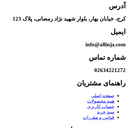
آدرس
کرج، خیابان بهار، بلوار شهید نژاد رمضانی، پلاک 123
ایمیل
info@allinja.com
شماره تماس
02634221272
راهنمای مشتریان
صفحه اصلی
همه محصولات
حساب کاربری
سبد خرید
قوانین و مقررات