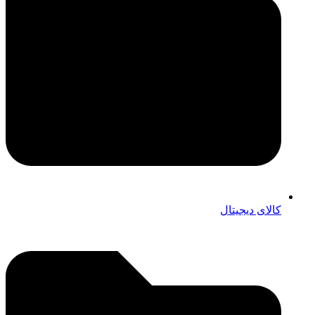
کالای دیجیتال