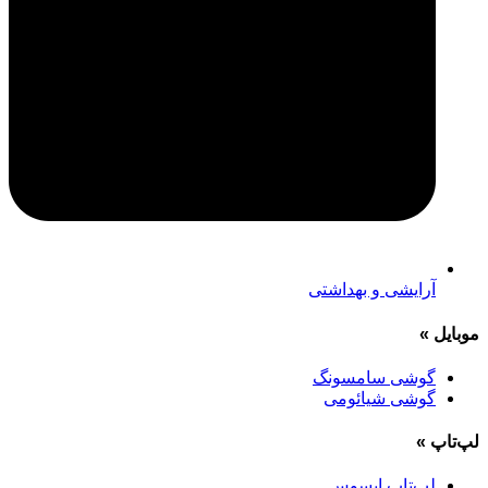
آرایشی و بهداشتی
موبایل
»
گوشی سامسونگ
گوشی شیائومی
لپ‌تاپ
»
لپ‌تاپ ایسوس