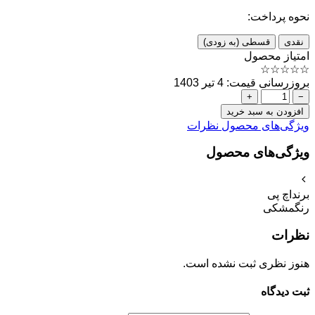
نحوه پرداخت:
نقدی
قسطی (به زودی)
امتیاز محصول
☆
☆
☆
☆
☆
بروزرسانی قیمت: 4 تیر 1403
+
−
افزودن به سبد خرید
ویژگی‌های محصول
نظرات
ویژگی‌های محصول
برند
اچ پی
رنگ
مشکی
نظرات
هنوز نظری ثبت نشده است.
ثبت دیدگاه