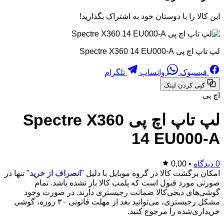
این کالا را با دوستان خود به اشتراک بگذارید!
لپ تاپ اچ پی Spectre X360 14 EU000-A
فیسبوک
واتساپ
تلگرام
کپی کردن لینک
اچ پی
لپ تاپ اچ پی Spectre X360
14 EU000-A
0 دیدگاه
•
0,00
امکان برگشت کالا در گروه موبایل با دلیل "
انصراف از خرید
" تنها در
صورتی مورد قبول است که پلمب کالا باز نشده باشد. تمام
گوشی‌های دیجی‌کالا ضمانت رجیستری دارند. در صورت وجود
مشکل رجیستری، می‌توانید بعد از مهلت قانونی ۳۰ روزه، گوشی
خریداری‌شده را مرجوع کنید.