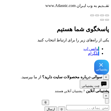
تقــدیم به وب ایـران www.Atlasnic.com
پاسخگوی شما هستیم
یکی از راه‌های زیر را برای ارتباط انتخاب کنید
واتس اپ
تلگرام
پشتیبانی
سوالی درباره محصولات سایت دارید؟
از ما بپرسید.
×
چت پشتیبانی
پشتیبانی آنلاین
7 پشتیبان آنلاین هستند
×
📎
☺
ارسال