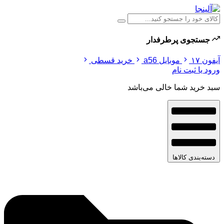
جستجوی پرطرفدار
آیفون ۱۷
موبایل a56
خرید قسطی
ورود یا ثبت نام
سبد خرید شما خالی می‌باشد
دسته‌بندی کالاها