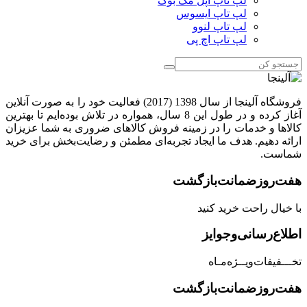
لپ تاپ اپل مک بوک
لپ تاپ ایسوس
لپ تاپ لنوو
لپ تاپ اچ پی
فروشگاه آلینجا از سال 1398 (2017) فعالیت خود را به صورت آنلاین
آغاز کرده و در طول این 8 سال، همواره در تلاش بوده‌ایم تا بهترین
کالاها و خدمات را در زمینه فروش کالاهای ضروری به شما عزیزان
ارائه دهیم. هدف ما ایجاد تجربه‌ای مطمئن و رضایت‌بخش برای خرید
شماست.
هفت‌روز‌ضمانت‌بازگشت
با خیال راحت خرید کنید
اطلاع‌رسانی‌و‌جوایز
تخـــفیفات‌ویــژه‌مـاه
هفت‌روز‌ضمانت‌بازگشت