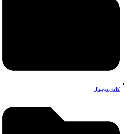
کالای دیجیتال