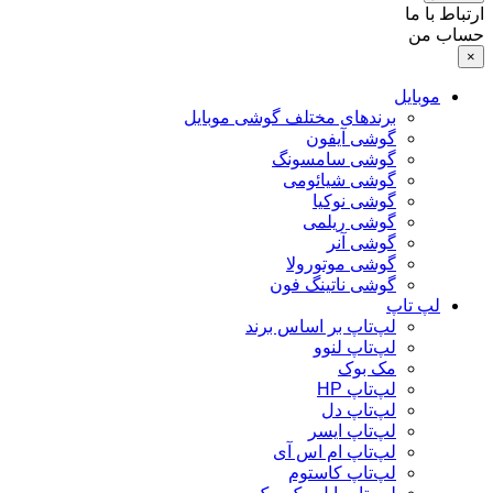
ارتباط با ما
حساب من
×
موبایل
برندهای مختلف گوشی موبایل
گوشی آیفون
گوشی سامسونگ
گوشی شیائومی
گوشی نوکیا
گوشی ریلمی
گوشی آنر
گوشی موتورولا
گوشی ناتینگ فون
لپ تاپ
لپ‌تاپ بر اساس برند
لپ‌تاپ لنوو
مک بوک
لپ‌تاپ HP
لپ‌تاپ دل
لپ‌تاپ ایسر
لپ‌تاپ ام اس آی
لپ‌تاپ کاستوم