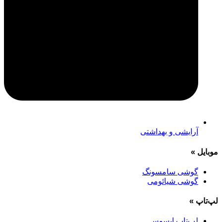
آرایشی و بهداشتی
موبایل
»
گوشی سامسونگ
گوشی شیائومی
لپ‌تاپ
»
لپ‌تاپ ایسوس