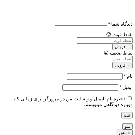
دیدگاه شما
*
نقاط قوت
😊
+ افزودن
نقاط ضعف
😐
+ افزودن
نام
*
ایمیل
*
ذخیره نام، ایمیل و وبسایت من در مرورگر برای زمانی که
دوباره دیدگاهی مینویسم.
ثبت
منو
جستجو