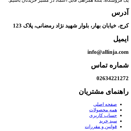
یک فروشگاه، بلکه همراهی قابل اعتماد در مسیر خریدتان باشیم.
آدرس
کرج، خیابان بهار، بلوار شهید نژاد رمضانی، پلاک 123
ایمیل
info@allinja.com
شماره تماس
02634221272
راهنمای مشتریان
صفحه اصلی
همه محصولات
حساب کاربری
سبد خرید
قوانین و مقررات