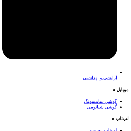
آرایشی و بهداشتی
موبایل
»
گوشی سامسونگ
گوشی شیائومی
لپ‌تاپ
»
لپ‌تاپ ایسوس