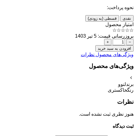
نحوه پرداخت:
نقدی
قسطی (به زودی)
امتیاز محصول
☆
☆
☆
☆
☆
بروزرسانی قیمت: 5 تیر 1403
+
−
افزودن به سبد خرید
ویژگی‌های محصول
نظرات
ویژگی‌های محصول
برند
لنوو
رنگ
خاکستری
نظرات
هنوز نظری ثبت نشده است.
ثبت دیدگاه