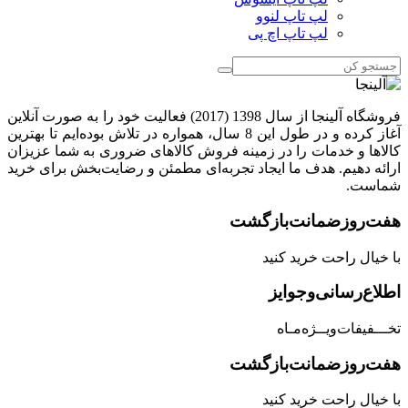
لپ تاپ لنوو
لپ تاپ اچ پی
فروشگاه آلینجا از سال 1398 (2017) فعالیت خود را به صورت آنلاین
آغاز کرده و در طول این 8 سال، همواره در تلاش بوده‌ایم تا بهترین
کالاها و خدمات را در زمینه فروش کالاهای ضروری به شما عزیزان
ارائه دهیم. هدف ما ایجاد تجربه‌ای مطمئن و رضایت‌بخش برای خرید
شماست.
هفت‌روز‌ضمانت‌بازگشت
با خیال راحت خرید کنید
اطلاع‌رسانی‌و‌جوایز
تخـــفیفات‌ویــژه‌مـاه
هفت‌روز‌ضمانت‌بازگشت
با خیال راحت خرید کنید