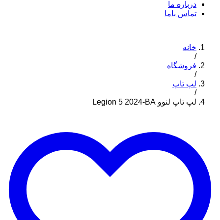
درباره ما
تماس باما
خانه
/
فروشگاه
/
لپ تاپ
/
لپ تاپ لنوو Legion 5 2024-BA