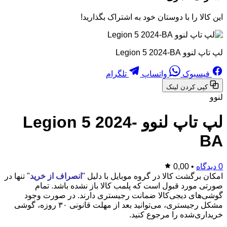
این کالا را با دوستان خود به اشتراک بگذارید!
لپ تاپ لنوو Legion 5 2024-BA
فیسبوک
واتساپ
تلگرام
کپی کردن لینک
لنوو
لپ تاپ لنوو Legion 5 2024-
BA
0 دیدگاه
•
0,00
امکان برگشت کالا در گروه موبایل با دلیل "
انصراف از خرید
" تنها در
صورتی مورد قبول است که پلمب کالا باز نشده باشد. تمام
گوشی‌های دیجی‌کالا ضمانت رجیستری دارند. در صورت وجود
مشکل رجیستری، می‌توانید بعد از مهلت قانونی ۳۰ روزه، گوشی
خریداری‌شده را مرجوع کنید.