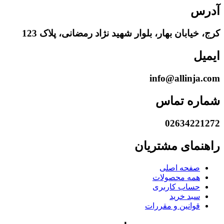
آدرس
کرج، خیابان بهار، بلوار شهید نژاد رمضانی، پلاک 123
ایمیل
info@allinja.com
شماره تماس
02634221272
راهنمای مشتریان
صفحه اصلی
همه محصولات
حساب کاربری
سبد خرید
قوانین و مقررات