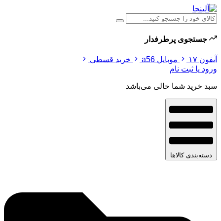
جستجوی پرطرفدار
آیفون ۱۷
موبایل a56
خرید قسطی
ورود یا ثبت نام
سبد خرید شما خالی می‌باشد
دسته‌بندی کالاها