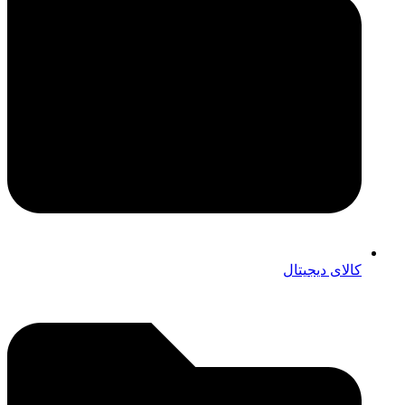
کالای دیجیتال