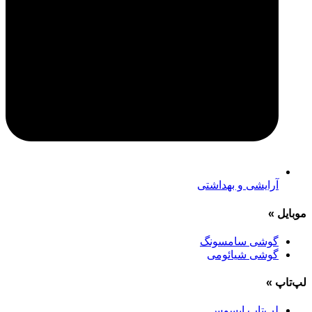
آرایشی و بهداشتی
موبایل
»
گوشی سامسونگ
گوشی شیائومی
لپ‌تاپ
»
لپ‌تاپ ایسوس