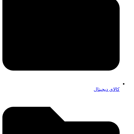
کالای دیجیتال