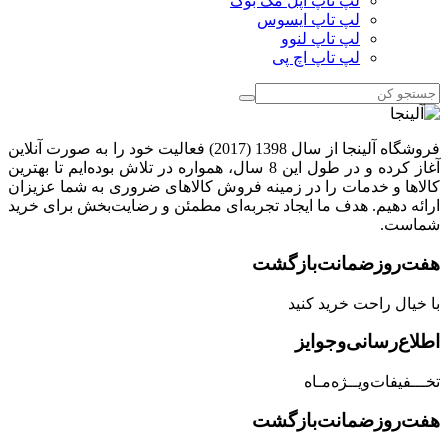
لپ تاپ اپل مک بوک
لپ تاپ ایسوس
لپ تاپ لنوو
لپ تاپ اچ پی
فروشگاه آلینجا از سال 1398 (2017) فعالیت خود را به صورت آنلاین
آغاز کرده و در طول این 8 سال، همواره در تلاش بوده‌ایم تا بهترین
کالاها و خدمات را در زمینه فروش کالاهای ضروری به شما عزیزان
ارائه دهیم. هدف ما ایجاد تجربه‌ای مطمئن و رضایت‌بخش برای خرید
شماست.
هفت‌روز‌ضمانت‌بازگشت
با خیال راحت خرید کنید
اطلاع‌رسانی‌و‌جوایز
تخـــفیفات‌ویــژه‌مـاه
هفت‌روز‌ضمانت‌بازگشت