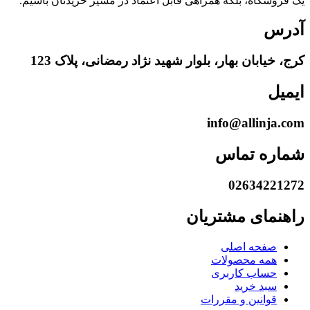
یک فروشگاه، بلکه همراهی قابل اعتماد در مسیر خریدتان باشیم.
آدرس
کرج، خیابان بهار، بلوار شهید نژاد رمضانی، پلاک 123
ایمیل
info@allinja.com
شماره تماس
02634221272
راهنمای مشتریان
صفحه اصلی
همه محصولات
حساب کاربری
سبد خرید
قوانین و مقررات