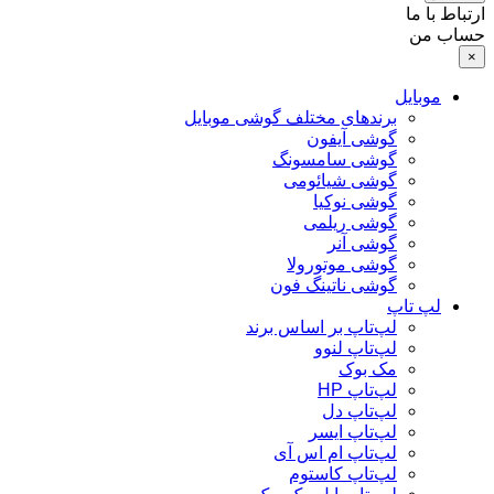
ارتباط با ما
حساب من
×
موبایل
برندهای مختلف گوشی موبایل
گوشی آیفون
گوشی سامسونگ
گوشی شیائومی
گوشی نوکیا
گوشی ریلمی
گوشی آنر
گوشی موتورولا
گوشی ناتینگ فون
لپ تاپ
لپ‌تاپ بر اساس برند
لپ‌تاپ لنوو
مک بوک
لپ‌تاپ HP
لپ‌تاپ دل
لپ‌تاپ ایسر
لپ‌تاپ ام اس آی
لپ‌تاپ کاستوم