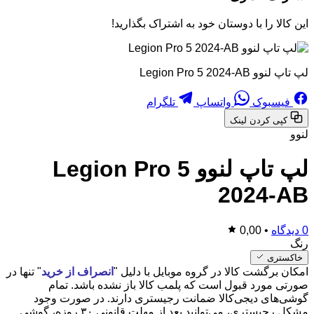
این کالا را با دوستان خود به اشتراک بگذارید!
لپ تاپ لنوو Legion Pro 5 2024-AB
فیسبوک
واتساپ
تلگرام
کپی کردن لینک
لنوو
لپ تاپ لنوو Legion Pro 5
2024-AB
0 دیدگاه
•
0,00
رنگ
خاکستری
امکان برگشت کالا در گروه موبایل با دلیل "
انصراف از خرید
" تنها در
صورتی مورد قبول است که پلمب کالا باز نشده باشد. تمام
گوشی‌های دیجی‌کالا ضمانت رجیستری دارند. در صورت وجود
مشکل رجیستری، می‌توانید بعد از مهلت قانونی ۳۰ روزه، گوشی