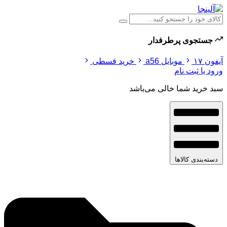
جستجوی پرطرفدار
آیفون ۱۷
موبایل a56
خرید قسطی
ورود یا ثبت نام
سبد خرید شما خالی می‌باشد
دسته‌بندی کالاها