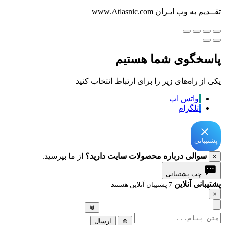
تقــدیم به وب ایـران www.Atlasnic.com
پاسخگوی شما هستیم
یکی از راه‌های زیر را برای ارتباط انتخاب کنید
واتس اپ
تلگرام
پشتیبانی
سوالی درباره محصولات سایت دارید؟
از ما بپرسید.
×
چت پشتیبانی
پشتیبانی آنلاین
7 پشتیبان آنلاین هستند
×
📎
☺
ارسال