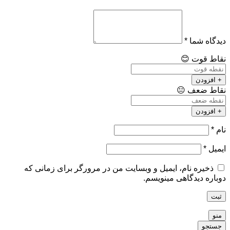
دیدگاه شما
*
نقاط قوت
😊
+ افزودن
نقاط ضعف
😐
+ افزودن
نام
*
ایمیل
*
ذخیره نام، ایمیل و وبسایت من در مرورگر برای زمانی که
دوباره دیدگاهی مینویسم.
ثبت
منو
جستجو