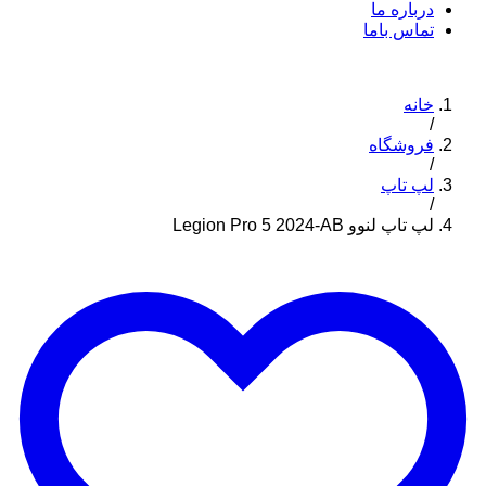
درباره ما
تماس باما
خانه
/
فروشگاه
/
لپ تاپ
/
لپ تاپ لنوو Legion Pro 5 2024-AB