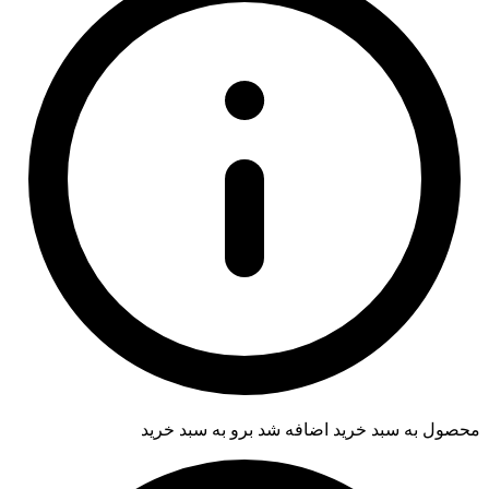
محصول به سبد خرید اضافه شد
برو به سبد خرید