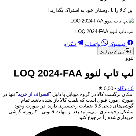
این کالا را با دوستان خود به اشتراک بگذارید!
لپ تاپ لنوو LOQ 2024-FAA
فیسبوک
واتساپ
تلگرام
کپی کردن لینک
لنوو
لپ تاپ لنوو LOQ 2024-FAA
0 دیدگاه
•
0,00
امکان برگشت کالا در گروه موبایل با دلیل "
انصراف از خرید
" تنها در
صورتی مورد قبول است که پلمب کالا باز نشده باشد. تمام
گوشی‌های دیجی‌کالا ضمانت رجیستری دارند. در صورت وجود
مشکل رجیستری، می‌توانید بعد از مهلت قانونی ۳۰ روزه، گوشی
خریداری‌شده را مرجوع کنید.