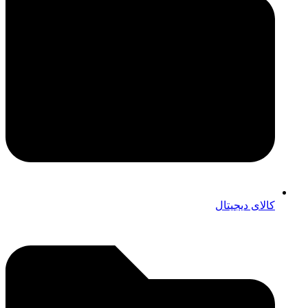
کالای دیجیتال