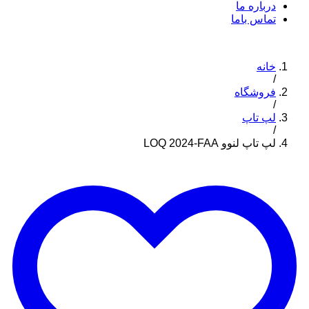
درباره ما
تماس باما
خانه
/
فروشگاه
/
لپ تاپ
/
لپ تاپ لنوو LOQ 2024-FAA