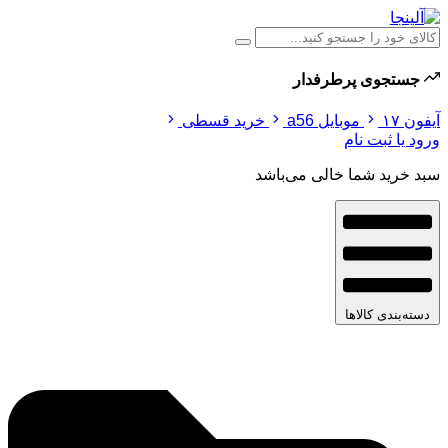
جستجوی پرطرفدار
آیفون ۱۷
موبایل a56
خرید قسطی
ورود یا ثبت نام
سبد خرید شما خالی می‌باشد
دسته‌بندی کالاها