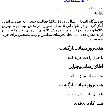
فروشگاه آلینجا از سال 1398 (2017) فعالیت خود را به صورت آنلاین
آغاز کرده و در طول این 8 سال، همواره در تلاش بوده‌ایم تا بهترین
کالاها و خدمات را در زمینه فروش کالاهای ضروری به شما عزیزان
ارائه دهیم. هدف ما ایجاد تجربه‌ای مطمئن و رضایت‌بخش برای خرید
شماست.
هفت‌روز‌ضمانت‌بازگشت
با خیال راحت خرید کنید
اطلاع‌رسانی‌و‌جوایز
تخـــفیفات‌ویــژه‌مـاه
هفت‌روز‌ضمانت‌بازگشت
با خیال راحت خرید کنید
پنــل‌کاربری‌قوی