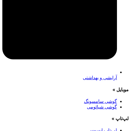
آرایشی و بهداشتی
موبایل
»
گوشی سامسونگ
گوشی شیائومی
لپ‌تاپ
»
لپ‌تاپ ایسوس