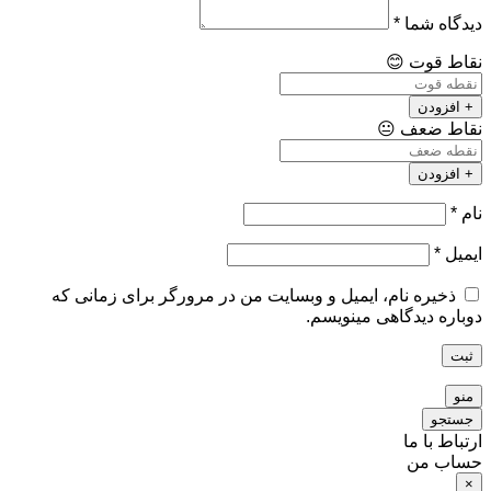
دیدگاه شما
*
نقاط قوت
😊
+ افزودن
نقاط ضعف
😐
+ افزودن
نام
*
ایمیل
*
ذخیره نام، ایمیل و وبسایت من در مرورگر برای زمانی که
دوباره دیدگاهی مینویسم.
ثبت
منو
جستجو
ارتباط با ما
حساب من
×