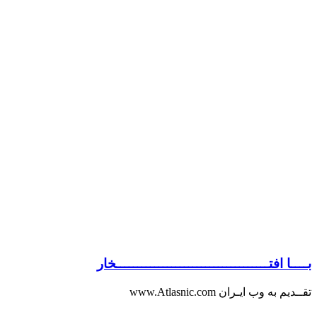
بــــا افتــــــــــــــــــــــــــــــــــــخار
تقــدیم به وب ایـران www.Atlasnic.com