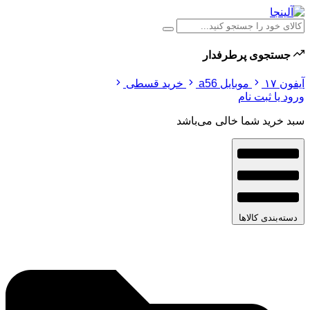
جستجوی پرطرفدار
آیفون ۱۷
موبایل a56
خرید قسطی
ورود یا ثبت نام
سبد خرید شما خالی می‌باشد
دسته‌بندی کالاها