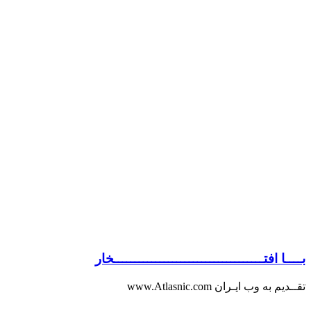
بــــا افتــــــــــــــــــــــــــــــــــــخار
تقــدیم به وب ایـران www.Atlasnic.com