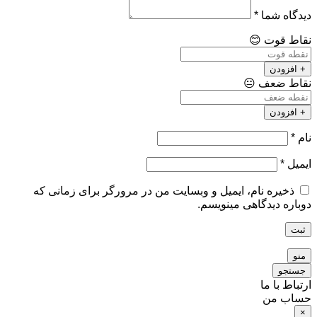
دیدگاه شما
*
نقاط قوت
😊
+ افزودن
نقاط ضعف
😐
+ افزودن
نام
*
ایمیل
*
ذخیره نام، ایمیل و وبسایت من در مرورگر برای زمانی که
دوباره دیدگاهی مینویسم.
ثبت
منو
جستجو
ارتباط با ما
حساب من
×