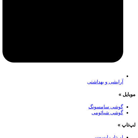
آرایشی و بهداشتی
موبایل
»
گوشی سامسونگ
گوشی شیائومی
لپ‌تاپ
»
لپ‌تاپ ایسوس