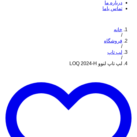
درباره ما
تماس باما
خانه
/
فروشگاه
/
لپ تاپ
/
لپ تاپ لنوو LOQ 2024-H