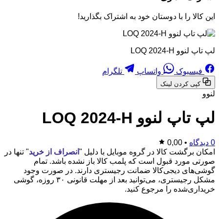
این کالا را با دوستان خود به اشتراک بگذارید!
لپ تاپ لنوو LOQ 2024-H
فیسبوک
واتساپ
تلگرام
کپی کردن لینک
لنوو
لپ تاپ لنوو LOQ 2024-H
0 دیدگاه
•
0,00
امکان برگشت کالا در گروه موبایل با دلیل "
انصراف از خرید
" تنها در
صورتی مورد قبول است که پلمب کالا باز نشده باشد. تمام
گوشی‌های دیجی‌کالا ضمانت رجیستری دارند. در صورت وجود
مشکل رجیستری، می‌توانید بعد از مهلت قانونی ۳۰ روزه، گوشی
خریداری‌شده را مرجوع کنید.