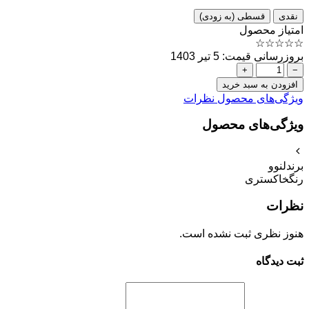
نقدی
قسطی (به زودی)
امتیاز محصول
☆
☆
☆
☆
☆
بروزرسانی قیمت: 5 تیر 1403
+
−
افزودن به سبد خرید
ویژگی‌های محصول
نظرات
ویژگی‌های محصول
برند
لنوو
رنگ
خاکستری
نظرات
هنوز نظری ثبت نشده است.
ثبت دیدگاه