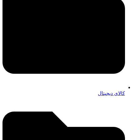
کالای دیجیتال