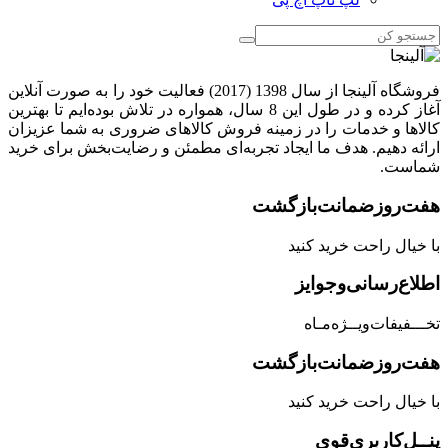
فروشگاه آلینجا از سال 1398 (2017) فعالیت خود را به صورت آنلاین
آغاز کرده و در طول این 8 سال، همواره در تلاش بوده‌ایم تا بهترین
کالاها و خدمات را در زمینه فروش کالاهای ضروری به شما عزیزان
ارائه دهیم. هدف ما ایجاد تجربه‌ای مطمئن و رضایت‌بخش برای خرید
شماست.
هفت‌روز‌ضمانت‌بازگشت
با خیال راحت خرید کنید
اطلاع‌رسانی‌و‌جوایز
تخـــفیفات‌ویــژه‌مـاه
هفت‌روز‌ضمانت‌بازگشت
با خیال راحت خرید کنید
پنــل‌کاربری‌قوی