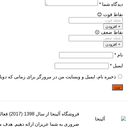
دیدگاه شما
*
نقاط قوت
😊
+ افزودن
نقاط ضعف
😐
+ افزودن
نام
*
ایمیل
*
ذخیره نام، ایمیل و وبسایت من در مرورگر برای زمانی که دوبا
ثبت
ضروری به شما عزیزان ارائه دهیم. هدف م