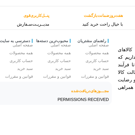
هفت‌روز‌ضمانت‌بازگشت
پنــل‌کاربری‌قوی
با خیال راحت خرید کنید
مدیــریـت‌سـفارش
راهنمای مشتریان
محبوب‌ترین دسته‌ها
دسترسی به سایت
صفحه اصلی
صفحه اصلی
صفحه اصلی
الاهای
همه محصولات
همه محصولات
همه محصولات
اریم که
حساب کاربری
حساب کاربری
حساب کاربری
ا فرآیند
سبد خرید
سبد خرید
سبد خرید
لت کالا
قوانین و مقررات
قوانین و مقررات
قوانین و مقررات
و رضایت
 همراهی
مجـــوز‌های‌دریافت‌شده
PERMISSIONS RECEIVED