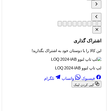
اشتراک گذاری
این کالا را با دوستان خود به اشتراک بگذارید!
لپ تاپ لنوو LOQ 2024-IAB
فیسبوک
واتساپ
تلگرام
کپی کردن لینک