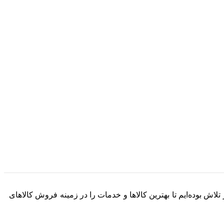
 فعالیت خود را به صورت آنلاین آغاز کرده و در طول این 8 سال، همواره در تلاش بوده‌ایم تا بهترین کالاها و خدمات را در زمینه فروش کالاهای