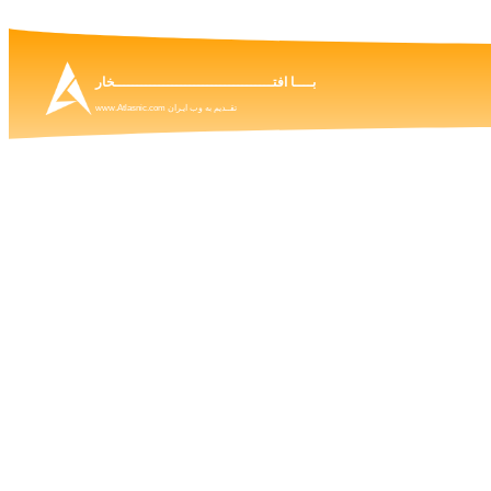
بــــا افتــــــــــــــــــــــــــــــــــــخار
تقــدیم به وب ایـران www.Atlasnic.com