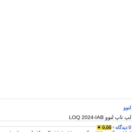
لنوو
لپ تاپ لنوو LOQ 2024-IAB
0 دیدگاه
•
0,00