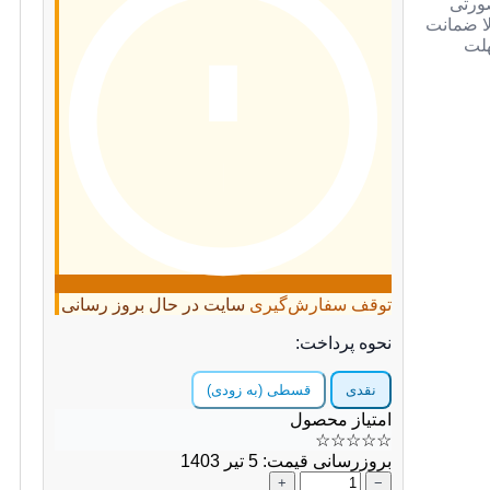
صورتی
لا ضمانت
هلت
توقف سفارش‌گیری
سایت در حال بروز رسانی
نحوه پرداخت:
نقدی
قسطی (به زودی)
امتیاز محصول
☆
☆
☆
☆
☆
بروزرسانی قیمت: 5 تیر 1403
+
−