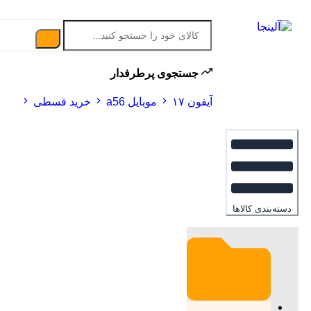
جستجوی پرطرفدار
آیفون ۱۷
موبایل a56
خرید قسطی
دسته‌بندی کالاها