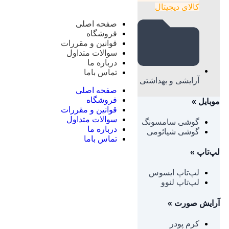
کالای دیجیتال
صفحه اصلی
فروشگاه
قوانین و مقررات
سوالات متداول
درباره ما
تماس باما
آرایشی و بهداشتی
صفحه اصلی
فروشگاه
موبایل
»
قوانین و مقررات
سوالات متداول
گوشی سامسونگ
درباره ما
گوشی شیائومی
تماس باما
لپ‌تاپ
»
لپ‌تاپ ایسوس
لپ‌تاپ لنوو
آرایش صورت
»
کرم پودر