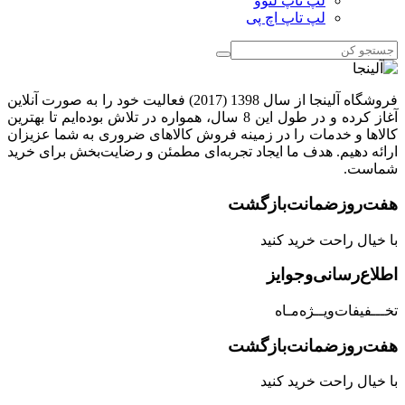
لپ تاپ لنوو
لپ تاپ اچ پی
فروشگاه آلینجا از سال 1398 (2017) فعالیت خود را به صورت آنلاین
آغاز کرده و در طول این 8 سال، همواره در تلاش بوده‌ایم تا بهترین
کالاها و خدمات را در زمینه فروش کالاهای ضروری به شما عزیزان
ارائه دهیم. هدف ما ایجاد تجربه‌ای مطمئن و رضایت‌بخش برای خرید
شماست.
هفت‌روز‌ضمانت‌بازگشت
با خیال راحت خرید کنید
اطلاع‌رسانی‌و‌جوایز
تخـــفیفات‌ویــژه‌مـاه
هفت‌روز‌ضمانت‌بازگشت
با خیال راحت خرید کنید