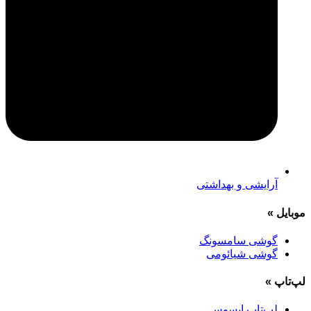
آرایشی و بهداشتی
موبایل
»
گوشی سامسونگ
گوشی شیائومی
لپ‌تاپ
»
لپ‌تاپ ایسوس