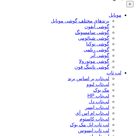
×
موبایل
برندهای مختلف گوشی موبایل
گوشی آیفون
گوشی سامسونگ
گوشی شیائومی
گوشی نوکیا
گوشی ریلمی
گوشی آنر
گوشی موتورولا
گوشی ناتینگ فون
لپ تاپ
لپ‌تاپ بر اساس برند
لپ‌تاپ لنوو
مک بوک
لپ‌تاپ HP
لپ‌تاپ دل
لپ‌تاپ ایسر
لپ‌تاپ ام اس آی
لپ‌تاپ کاستوم
لپ تاپ اپل مک بوک
لپ تاپ ایسوس