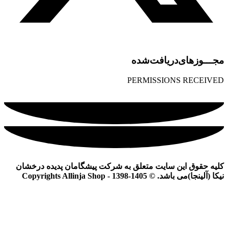
مجـــوز‌های‌دریافت‌شده
PERMISSIONS RECEIVED
کلیه حقوق این سایت متعلق به شرکت پیشگامان پدیده درخشان
نیکا (آلینجا)می باشد. © Copyrights Allinja Shop - 1398-1405