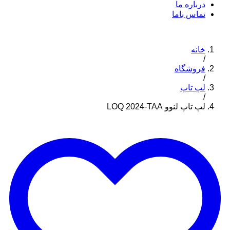
درباره ما
تماس باما
خانه
/
فروشگاه
/
لپ تاپ
/
لپ تاپ لنوو LOQ 2024-TAA