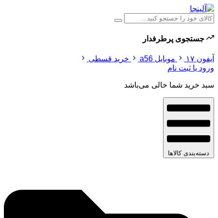
جستجوی پرطرفدار
آیفون ۱۷
موبایل a56
خرید قسطی
ورود یا ثبت نام
سبد خرید شما خالی می‌باشد
دسته‌بندی کالاها