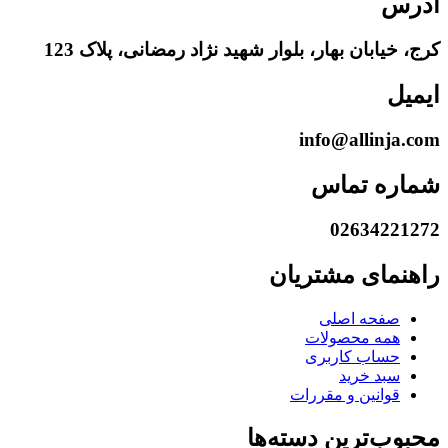
آدرس
کرج، خیابان بهار، بلوار شهید نژاد رمضانی، پلاک 123
ایمیل
info@allinja.com
شماره تماس
02634221272
راهنمای مشتریان
صفحه اصلی
همه محصولات
حساب کاربری
سبد خرید
قوانین و مقررات
محبوب‌ترین دسته‌ها