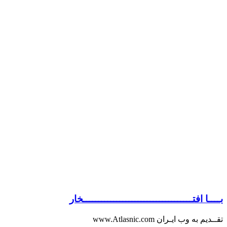
بــــا افتــــــــــــــــــــــــــــــــــــخار
تقــدیم به وب ایـران www.Atlasnic.com