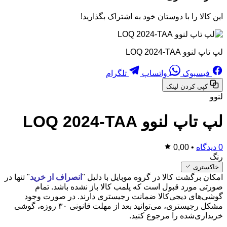
این کالا را با دوستان خود به اشتراک بگذارید!
لپ تاپ لنوو LOQ 2024-TAA
فیسبوک
واتساپ
تلگرام
کپی کردن لینک
لنوو
لپ تاپ لنوو LOQ 2024-TAA
0 دیدگاه
•
0,00
رنگ
خاکستری
امکان برگشت کالا در گروه موبایل با دلیل "
انصراف از خرید
" تنها در
صورتی مورد قبول است که پلمب کالا باز نشده باشد. تمام
گوشی‌های دیجی‌کالا ضمانت رجیستری دارند. در صورت وجود
مشکل رجیستری، می‌توانید بعد از مهلت قانونی ۳۰ روزه، گوشی
خریداری‌شده را مرجوع کنید.