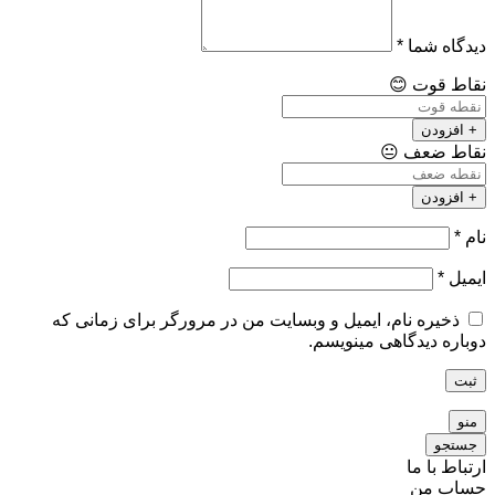
دیدگاه شما
*
نقاط قوت
😊
+ افزودن
نقاط ضعف
😐
+ افزودن
نام
*
ایمیل
*
ذخیره نام، ایمیل و وبسایت من در مرورگر برای زمانی که
دوباره دیدگاهی مینویسم.
ثبت
منو
جستجو
ارتباط با ما
حساب من