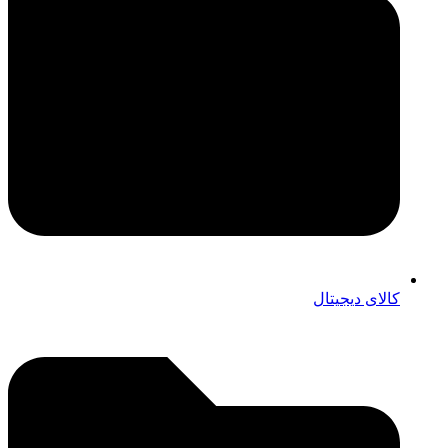
کالای دیجیتال