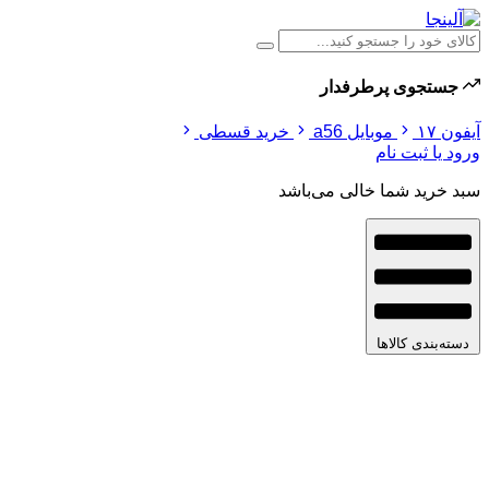
جستجوی پرطرفدار
آیفون ۱۷
موبایل a56
خرید قسطی
ورود یا ثبت نام
سبد خرید شما خالی می‌باشد
دسته‌بندی کالاها