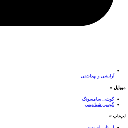
آرایشی و بهداشتی
موبایل
»
گوشی سامسونگ
گوشی شیائومی
لپ‌تاپ
»
لپ‌تاپ ایسوس