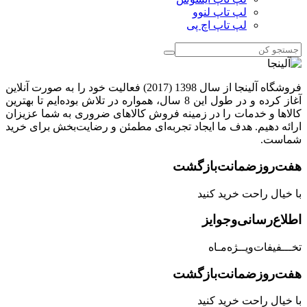
لپ تاپ لنوو
لپ تاپ اچ پی
فروشگاه آلینجا از سال 1398 (2017) فعالیت خود را به صورت آنلاین
آغاز کرده و در طول این 8 سال، همواره در تلاش بوده‌ایم تا بهترین
کالاها و خدمات را در زمینه فروش کالاهای ضروری به شما عزیزان
ارائه دهیم. هدف ما ایجاد تجربه‌ای مطمئن و رضایت‌بخش برای خرید
شماست.
هفت‌روز‌ضمانت‌بازگشت
با خیال راحت خرید کنید
اطلاع‌رسانی‌و‌جوایز
تخـــفیفات‌ویــژه‌مـاه
هفت‌روز‌ضمانت‌بازگشت
با خیال راحت خرید کنید