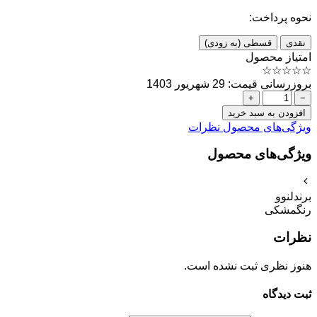
نحوه پرداخت:
نقدی
قسطی (به زودی)
امتیاز محصول
☆
☆
☆
☆
☆
بروزرسانی قیمت: 29 شهریور 1403
+
−
افزودن به سبد خرید
ویژگی‌های محصول
نظرات
ویژگی‌های محصول
برند
لنوو
رنگ
مشکی
نظرات
هنوز نظری ثبت نشده است.
ثبت دیدگاه