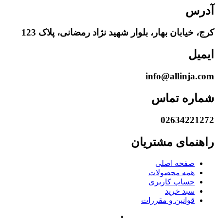
آدرس
کرج، خیابان بهار، بلوار شهید نژاد رمضانی، پلاک 123
ایمیل
info@allinja.com
شماره تماس
02634221272
راهنمای مشتریان
صفحه اصلی
همه محصولات
حساب کاربری
سبد خرید
قوانین و مقررات