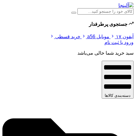
جستجوی پرطرفدار
آیفون ۱۷
موبایل a56
خرید قسطی
ورود یا ثبت نام
سبد خرید شما خالی می‌باشد
دسته‌بندی کالاها