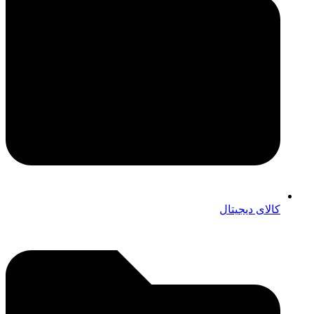
کالای دیجیتال