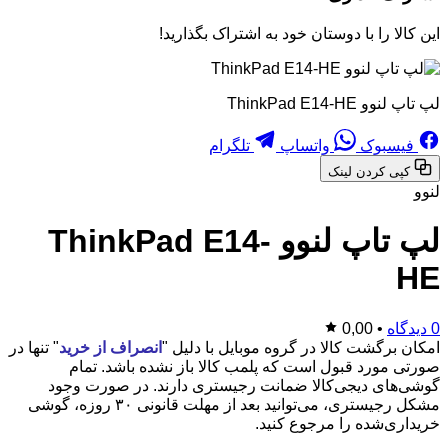
این کالا را با دوستان خود به اشتراک بگذارید!
لپ تاپ لنوو ThinkPad E14-HE
فیسبوک
واتساپ
تلگرام
کپی کردن لینک
لنوو
لپ تاپ لنوو ThinkPad E14-
HE
0 دیدگاه
•
0,00
امکان برگشت کالا در گروه موبایل با دلیل "
انصراف از خرید
" تنها در
صورتی مورد قبول است که پلمب کالا باز نشده باشد. تمام
گوشی‌های دیجی‌کالا ضمانت رجیستری دارند. در صورت وجود
مشکل رجیستری، می‌توانید بعد از مهلت قانونی ۳۰ روزه، گوشی
خریداری‌شده را مرجوع کنید.