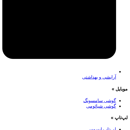
آرایشی و بهداشتی
موبایل
»
گوشی سامسونگ
گوشی شیائومی
لپ‌تاپ
»
لپ‌تاپ ایسوس