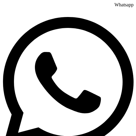
Whatsapp