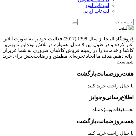
لپ تاپ لنوو
لپ تاپ اچ پی
فروشگاه آلینجا از سال 1398 (2017) فعالیت خود را به صورت آنلاین
آغاز کرده و در طول این 8 سال، همواره در تلاش بوده‌ایم تا بهترین
کالاها و خدمات را در زمینه فروش کالاهای ضروری به شما عزیزان
ارائه دهیم. هدف ما ایجاد تجربه‌ای مطمئن و رضایت‌بخش برای خرید
شماست.
هفت‌روز‌ضمانت‌بازگشت
با خیال راحت خرید کنید
اطلاع‌رسانی‌و‌جوایز
تخـــفیفات‌ویــژه‌مـاه
هفت‌روز‌ضمانت‌بازگشت
با خیال راحت خرید کنید