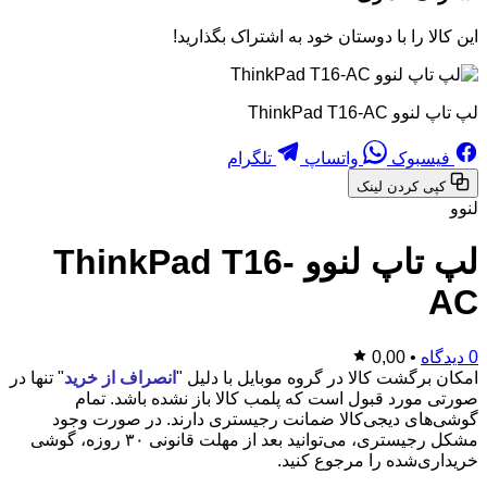
این کالا را با دوستان خود به اشتراک بگذارید!
لپ تاپ لنوو ThinkPad T16-AC
فیسبوک
واتساپ
تلگرام
کپی کردن لینک
لنوو
لپ تاپ لنوو ThinkPad T16-
AC
0 دیدگاه
•
0,00
امکان برگشت کالا در گروه موبایل با دلیل "
انصراف از خرید
" تنها در
صورتی مورد قبول است که پلمب کالا باز نشده باشد. تمام
گوشی‌های دیجی‌کالا ضمانت رجیستری دارند. در صورت وجود
مشکل رجیستری، می‌توانید بعد از مهلت قانونی ۳۰ روزه، گوشی
خریداری‌شده را مرجوع کنید.