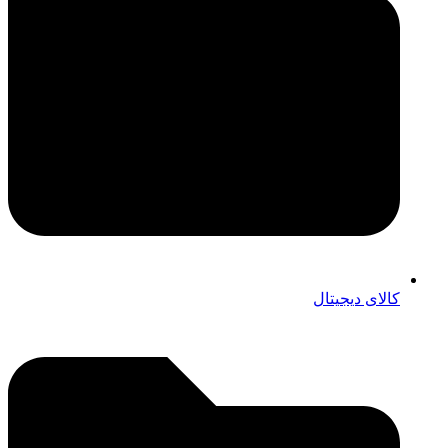
کالای دیجیتال