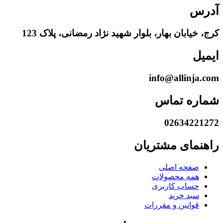
آدرس
کرج، خیابان بهار، بلوار شهید نژاد رمضانی، پلاک 123
ایمیل
info@allinja.com
شماره تماس
02634221272
راهنمای مشتریان
صفحه اصلی
همه محصولات
حساب کاربری
سبد خرید
قوانین و مقررات