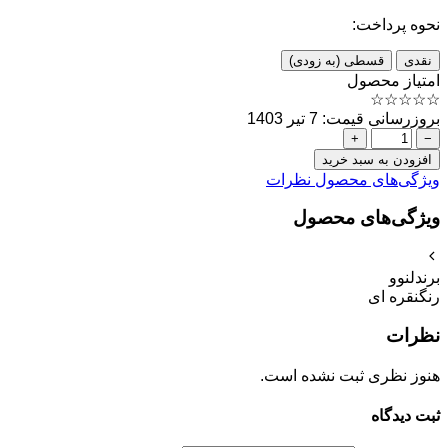
نحوه پرداخت:
نقدی
قسطی (به زودی)
امتیاز محصول
☆
☆
☆
☆
☆
بروزرسانی قیمت: 7 تیر 1403
+
−
افزودن به سبد خرید
ویژگی‌های محصول
نظرات
ویژگی‌های محصول
برند
لنوو
رنگ
نقره ای
نظرات
هنوز نظری ثبت نشده است.
ثبت دیدگاه