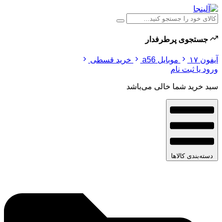
جستجوی پرطرفدار
آیفون ۱۷
موبایل a56
خرید قسطی
ورود یا ثبت نام
سبد خرید شما خالی می‌باشد
دسته‌بندی کالاها