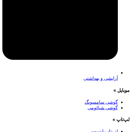
آرایشی و بهداشتی
موبایل
»
گوشی سامسونگ
گوشی شیائومی
لپ‌تاپ
»
لپ‌تاپ ایسوس