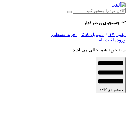
جستجوی پرطرفدار
آیفون ۱۷
موبایل a56
خرید قسطی
ورود یا ثبت نام
سبد خرید شما خالی می‌باشد
دسته‌بندی کالاها