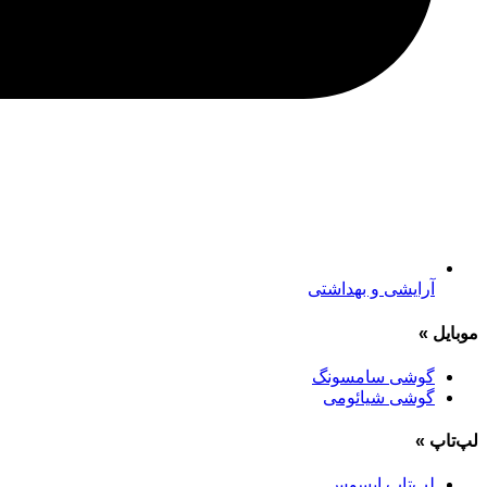
آرایشی و بهداشتی
موبایل
»
گوشی سامسونگ
گوشی شیائومی
لپ‌تاپ
»
لپ‌تاپ ایسوس