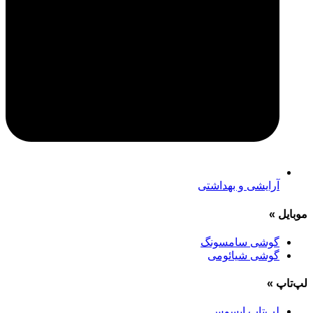
آرایشی و بهداشتی
موبایل
»
گوشی سامسونگ
گوشی شیائومی
لپ‌تاپ
»
لپ‌تاپ ایسوس