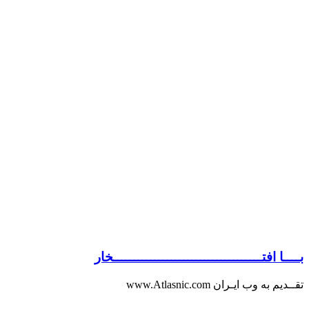
بــــا افتــــــــــــــــــــــــــــــــــــخار
تقــدیم به وب ایـران www.Atlasnic.com