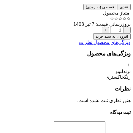
نقدی
قسطی (به زودی)
امتیاز محصول
☆
☆
☆
☆
☆
بروزرسانی قیمت: 7 تیر 1403
+
−
افزودن به سبد خرید
ویژگی‌های محصول
نظرات
ویژگی‌های محصول
برند
لنوو
رنگ
خاکستری
نظرات
هنوز نظری ثبت نشده است.
ثبت دیدگاه