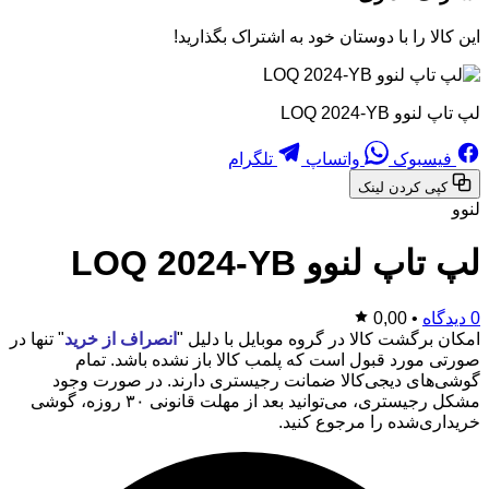
این کالا را با دوستان خود به اشتراک بگذارید!
لپ تاپ لنوو LOQ 2024-YB
فیسبوک
واتساپ
تلگرام
کپی کردن لینک
لنوو
لپ تاپ لنوو LOQ 2024-YB
0 دیدگاه
•
0,00
امکان برگشت کالا در گروه موبایل با دلیل "
انصراف از خرید
" تنها در
صورتی مورد قبول است که پلمب کالا باز نشده باشد. تمام
گوشی‌های دیجی‌کالا ضمانت رجیستری دارند. در صورت وجود
مشکل رجیستری، می‌توانید بعد از مهلت قانونی ۳۰ روزه، گوشی
خریداری‌شده را مرجوع کنید.