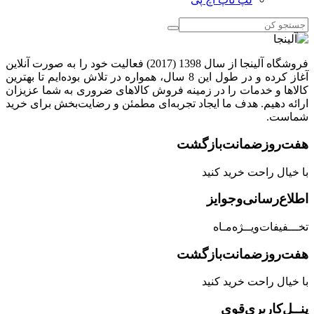
فروشگاه آلینجا از سال 1398 (2017) فعالیت خود را به صورت آنلاین
آغاز کرده و در طول این 8 سال، همواره در تلاش بوده‌ایم تا بهترین
کالاها و خدمات را در زمینه فروش کالاهای ضروری به شما عزیزان
ارائه دهیم. هدف ما ایجاد تجربه‌ای مطمئن و رضایت‌بخش برای خرید
شماست.
هفت‌روز‌ضمانت‌بازگشت
با خیال راحت خرید کنید
اطلاع‌رسانی‌و‌جوایز
تخـــفیفات‌ویــژه‌مـاه
هفت‌روز‌ضمانت‌بازگشت
با خیال راحت خرید کنید
پنــل‌کاربری‌قوی