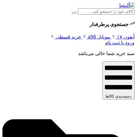
جستجوی پرطرفدار
آیفون ۱۷
موبایل a56
خرید قسطی
ورود یا ثبت نام
سبد خرید شما خالی می‌باشد
دسته‌بندی کالاها