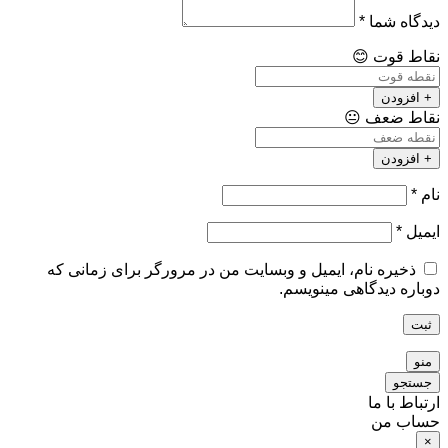
دیدگاه شما
*
نقاط قوت
😊
+ افزودن
نقاط ضعف
😐
+ افزودن
نام
*
ایمیل
*
ذخیره نام، ایمیل و وبسایت من در مرورگر برای زمانی که
دوباره دیدگاهی مینویسم.
ثبت
منو
جستجو
ارتباط با ما
حساب من
×