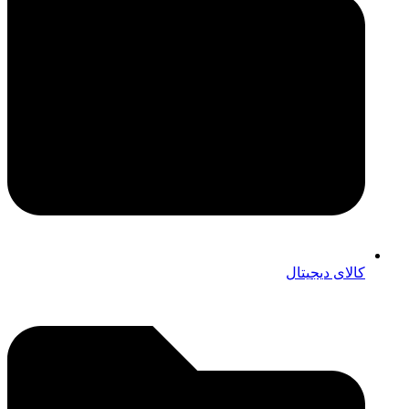
کالای دیجیتال