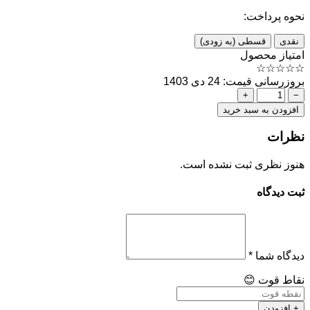
نحوه پرداخت:
نقدی
قسطی (به زودی)
امتیاز محصول
☆
☆
☆
☆
☆
بروزرسانی قیمت: 24 دی 1403
+
−
افزودن به سبد خرید
نظرات
هنوز نظری ثبت نشده است.
ثبت دیدگاه
دیدگاه شما
*
نقاط قوت
😊
+ افزودن