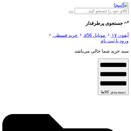
جستجوی پرطرفدار
آیفون ۱۷
موبایل a56
خرید قسطی
ورود یا ثبت نام
سبد خرید شما خالی می‌باشد
دسته‌بندی کالاها