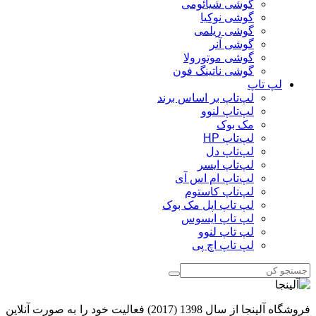
گوشی شیائومی
گوشی نوکیا
گوشی ریلمی
گوشی آنر
گوشی موتورولا
گوشی ناتینگ فون
لپ تاپ
لپ‌تاپ بر اساس برند
لپ‌تاپ لنوو
مک بوک
لپ‌تاپ HP
لپ‌تاپ دل
لپ‌تاپ ایسر
لپ‌تاپ ام اس آی
لپ‌تاپ کاستوم
لپ تاپ اپل مک بوک
لپ تاپ ایسوس
لپ تاپ لنوو
لپ تاپ اچ پی
فروشگاه آلینجا از سال 1398 (2017) فعالیت خود را به صورت آنلاین