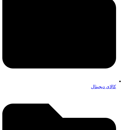
کالای دیجیتال