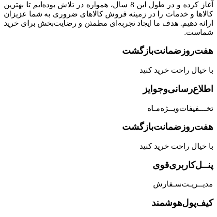
آغاز کرده و در طول این 8 سال، همواره در تلاش بوده‌ایم تا بهترین
کالاها و خدمات را در زمینه فروش کالاهای ضروری به شما عزیزان
ارائه دهیم. هدف ما ایجاد تجربه‌ای مطمئن و رضایت‌بخش برای خرید
شماست.
هفت‌روز‌ضمانت‌بازگشت
با خیال راحت خرید کنید
اطلاع‌رسانی‌و‌جوایز
تخـــفیفات‌ویــژه‌مـاه
هفت‌روز‌ضمانت‌بازگشت
با خیال راحت خرید کنید
پنــل‌کاربری‌قوی
مدیــریـت‌سـفارش
کیف‌پول‌هوشمند