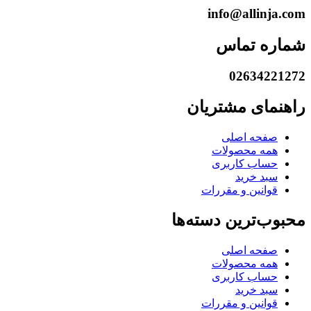
info@allinja.com
شماره تماس
02634221272
راهنمای مشتریان
صفحه اصلی
همه محصولات
حساب کاربری
سبد خرید
قوانین و مقررات
محبوب‌ترین دسته‌ها
صفحه اصلی
همه محصولات
حساب کاربری
سبد خرید
قوانین و مقررات