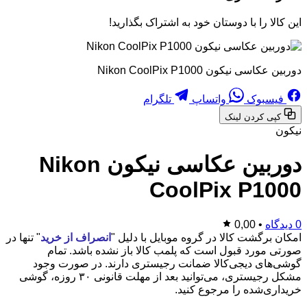
این کالا را با دوستان خود به اشتراک بگذارید!
دوربین عکاسی نیکون Nikon CoolPix P1000
فیسبوک
واتساپ
تلگرام
کپی کردن لینک
نیکون
دوربین عکاسی نیکون Nikon
CoolPix P1000
0 دیدگاه
•
0,00
امکان برگشت کالا در گروه موبایل با دلیل "
انصراف از خرید
" تنها در
صورتی مورد قبول است که پلمب کالا باز نشده باشد. تمام
گوشی‌های دیجی‌کالا ضمانت رجیستری دارند. در صورت وجود
مشکل رجیستری، می‌توانید بعد از مهلت قانونی ۳۰ روزه، گوشی
خریداری‌شده را مرجوع کنید.