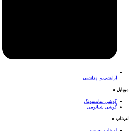
آرایشی و بهداشتی
موبایل
»
گوشی سامسونگ
گوشی شیائومی
لپ‌تاپ
»
لپ‌تاپ ایسوس