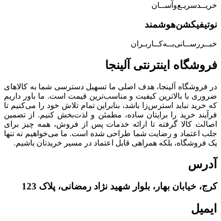
خریــد‌سریـع‌و‌آســان
نوتیفیکشن‌هوشمند
خبــررســانی‌بــه‌کــاربـران
فروشگاه‌ اینترنتی‌ آلینجا
در فروشگاه آلینجا، هدف اصلی ما تسهیل دسترسی شما به کالاهای
ضروری با بالاترین کیفیت و مناسب‌ترین قیمت است. ما باور داریم
که خرید نباید استرس‌زا باشد، بنابراین تمام تلاش خود را می‌کنیم تا
فرآیند خرید را برایتان ساده، مطمئن و لذت‌بخش کنیم. از تضمین
اصالت کالا گرفته تا ارائه خدمات پس از فروش، همه چیز برای
جلب اعتماد و رضایت شما طراحی شده است. ما می‌خواهیم نه تنها
یک فروشگاه، بلکه همراهی قابل اعتماد در مسیر خریدتان باشیم.
آدرس
کرج، خیابان بهار، بلوار شهید نژاد رمضانی، پلاک 123
ایمیل