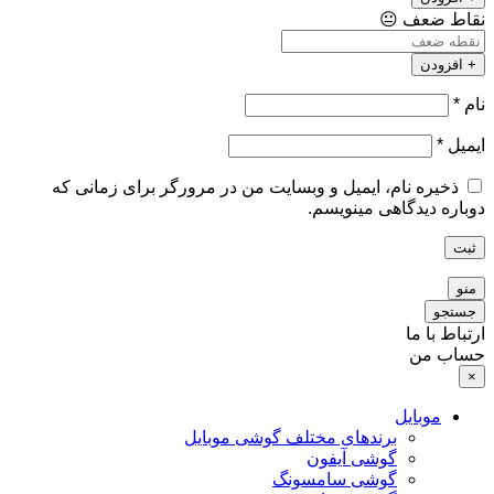
نقاط ضعف
😐
+ افزودن
نام
*
ایمیل
*
ذخیره نام، ایمیل و وبسایت من در مرورگر برای زمانی که
دوباره دیدگاهی مینویسم.
ثبت
منو
جستجو
ارتباط با ما
حساب من
×
موبایل
برندهای مختلف گوشی موبایل
گوشی آیفون
گوشی سامسونگ