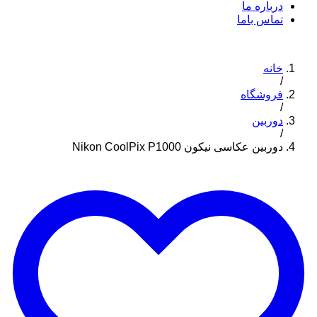
درباره ما
تماس باما
خانه
/
فروشگاه
/
دوربین
/
دوربین عکاسی نیکون Nikon CoolPix P1000