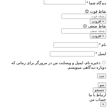
دیدگاه شما
*
نقاط قوت
😊
+ افزودن
نقاط ضعف
😐
+ افزودن
نام
*
ایمیل
*
ذخیره نام، ایمیل و وبسایت من در مرورگر برای زمانی که
دوباره دیدگاهی مینویسم.
ثبت
منو
جستجو
ارتباط با ما
حساب من
×