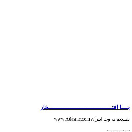
بــــا افتــــــــــــــــــــــــــــــــــــخار
تقــدیم به وب ایـران www.Atlasnic.com