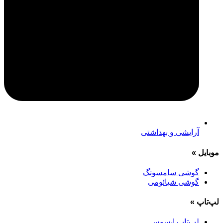
آرایشی و بهداشتی
موبایل
»
گوشی سامسونگ
گوشی شیائومی
لپ‌تاپ
»
لپ‌تاپ ایسوس