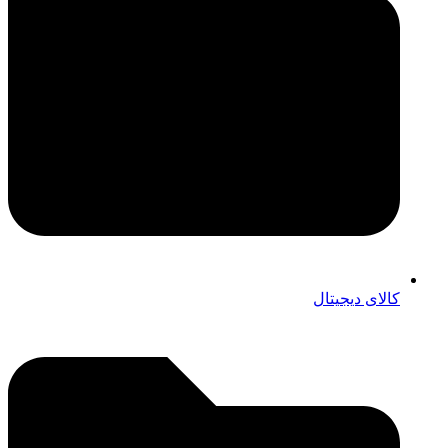
کالای دیجیتال