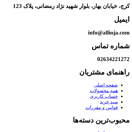
کرج، خیابان بهار، بلوار شهید نژاد رمضانی، پلاک 123
ایمیل
info@allinja.com
شماره تماس
02634221272
راهنمای مشتریان
صفحه اصلی
همه محصولات
حساب کاربری
سبد خرید
قوانین و مقررات
محبوب‌ترین دسته‌ها