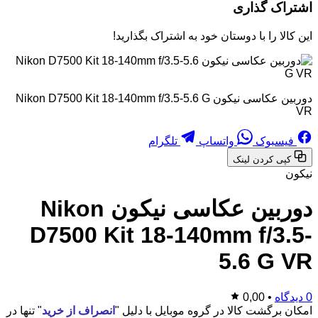
اشتراک گذاری
این کالا را با دوستان خود به اشتراک بگذارید!
دوربین عکاسی نیکون Nikon D7500 Kit 18-140mm f/3.5-5.6 G
VR
فیسبوک
واتساپ
تلگرام
کپی کردن لینک
نیکون
دوربین عکاسی نیکون Nikon
D7500 Kit 18-140mm f/3.5-
5.6 G VR
0 دیدگاه
•
0,00
امکان برگشت کالا در گروه موبایل با دلیل "
انصراف از خرید
" تنها در