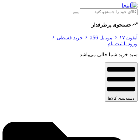
جستجوی پرطرفدار
آیفون ۱۷
موبایل a56
خرید قسطی
ورود یا ثبت نام
سبد خرید شما خالی می‌باشد
دسته‌بندی کالاها