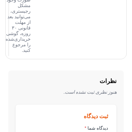
مشکل
رجیستری،
می‌توانید بعد
از مهلت
قانونی ۳۰
روزه، گوشی
خریداری‌شده
را مرجوع
کنید.
 نشده است.
اه
ا
*