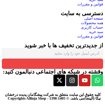
ایت
فیف ها با خبر شوید
 های اجتماعی دنبالمون کنید:
ت متعلق به شرکت پیشگامان پدیده درخشان
Copyrigh