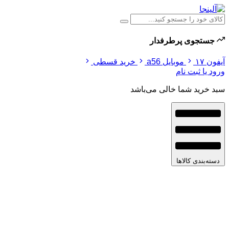
جستجوی پرطرفدار
آیفون ۱۷
موبایل a56
خرید قسطی
ورود یا ثبت نام
سبد خرید شما خالی می‌باشد
دسته‌بندی کالاها