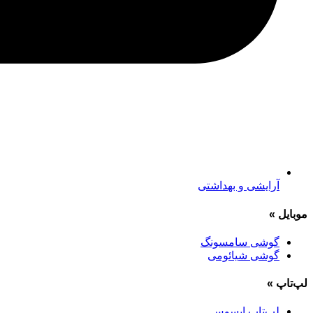
آرایشی و بهداشتی
موبایل
»
گوشی سامسونگ
گوشی شیائومی
لپ‌تاپ
»
لپ‌تاپ ایسوس