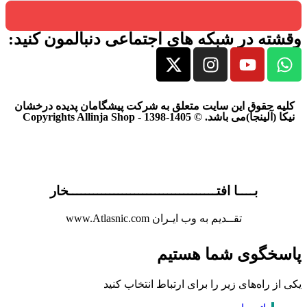
وقشته در شبکه های اجتماعی دنبالمون کنید:
کلیه حقوق این سایت متعلق به شرکت پیشگامان پدیده درخشان
نیکا (آلینجا)می باشد. © Copyrights Allinja Shop - 1398-1405
بــــا افتــــــــــــــــــــــــــــــــــــخار
تقــدیم به وب ایـران www.Atlasnic.com
پاسخگوی شما هستیم
یکی از راه‌های زیر را برای ارتباط انتخاب کنید