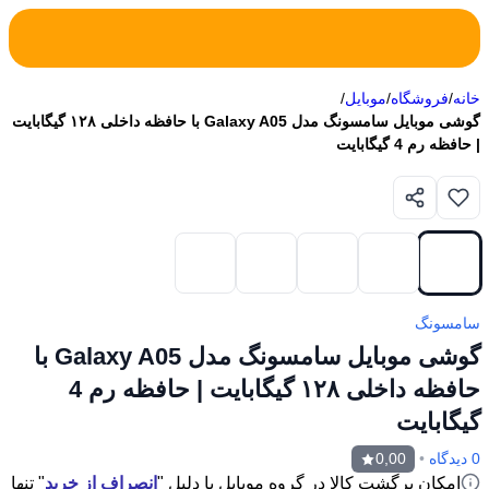
خانه
/
فروشگاه
/
موبایل
/
گوشی موبایل سامسونگ مدل Galaxy A05 با حافظه داخلی ۱۲۸ گیگابایت
| حافظه رم 4 گیگابایت
سامسونگ
گوشی موبایل سامسونگ مدل Galaxy A05 با
حافظه داخلی ۱۲۸ گیگابایت | حافظه رم 4
گیگابایت
0 دیدگاه
•
0,00
امکان برگشت کالا در گروه موبایل با دلیل "
انصراف از خرید
" تنها