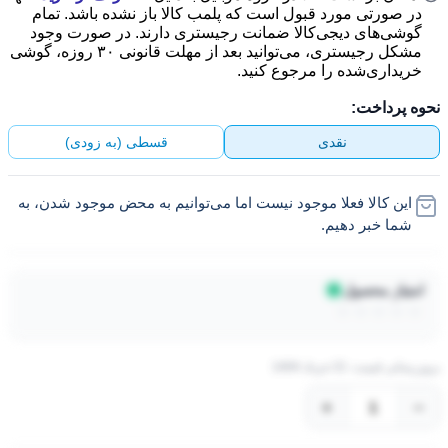
در صورتی مورد قبول است که پلمب کالا باز نشده باشد. تمام
گوشی‌های دیجی‌کالا ضمانت رجیستری دارند. در صورت وجود
مشکل رجیستری، می‌توانید بعد از مهلت قانونی ۳۰ روزه، گوشی
خریداری‌شده را مرجوع کنید.
محصول به سبد خرید اضافه شد
برو به سبد خرید
نحوه پرداخت:
توقف سفارش‌گیری
سایت در حال بروز رسانی
نقدی
قسطی (به زودی)
این کالا فعلا موجود نیست اما می‌توانیم به محض موجود شدن، به
شما خبر دهیم.
امتیاز محصول
☆
☆
☆
☆
☆
بروزرسانی قیمت: 21 خرداد 1404
+
−