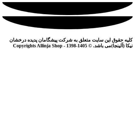
کلیه حقوق این سایت متعلق به شرکت پیشگامان پدیده درخشان
نیکا (آلینجا)می باشد. © Copyrights Allinja Shop - 1398-1405