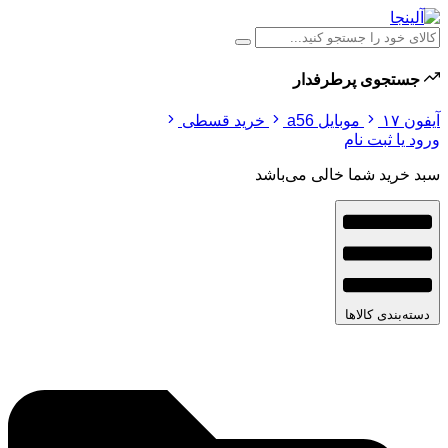
جستجوی پرطرفدار
آیفون ۱۷
موبایل a56
خرید قسطی
ورود یا ثبت نام
سبد خرید شما خالی می‌باشد
دسته‌بندی کالاها