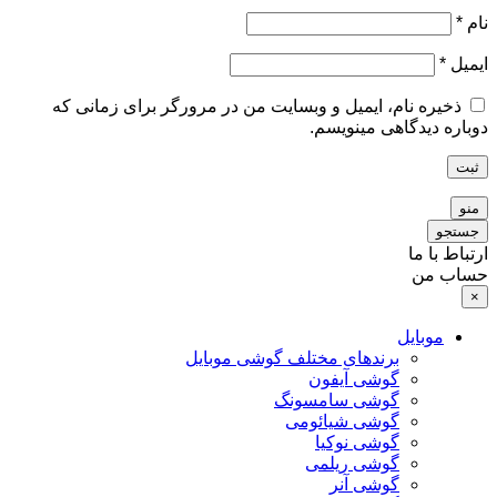
نام
*
ایمیل
*
ذخیره نام، ایمیل و وبسایت من در مرورگر برای زمانی که
دوباره دیدگاهی مینویسم.
ثبت
منو
جستجو
ارتباط با ما
حساب من
×
موبایل
برندهای مختلف گوشی موبایل
گوشی آیفون
گوشی سامسونگ
گوشی شیائومی
گوشی نوکیا
گوشی ریلمی
گوشی آنر