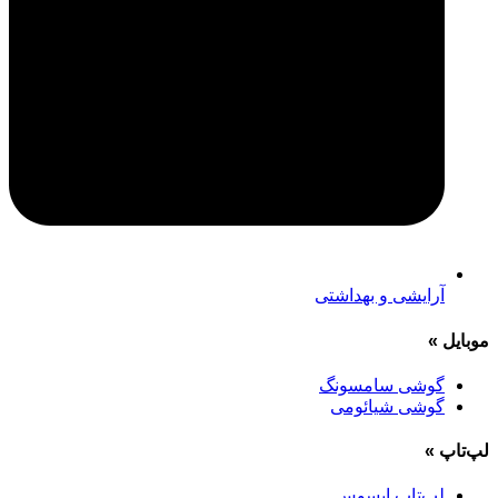
آرایشی و بهداشتی
موبایل
»
گوشی سامسونگ
گوشی شیائومی
لپ‌تاپ
»
لپ‌تاپ ایسوس