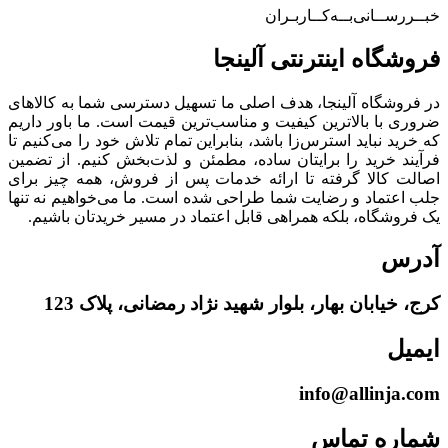
خبــررســانی‌بــه‌کــاربـران
فروشگاه‌ اینترنتی‌ آلینجا
در فروشگاه آلینجا، هدف اصلی ما تسهیل دسترسی شما به کالاهای
ضروری با بالاترین کیفیت و مناسب‌ترین قیمت است. ما باور داریم
که خرید نباید استرس‌زا باشد، بنابراین تمام تلاش خود را می‌کنیم تا
فرآیند خرید را برایتان ساده، مطمئن و لذت‌بخش کنیم. از تضمین
اصالت کالا گرفته تا ارائه خدمات پس از فروش، همه چیز برای
جلب اعتماد و رضایت شما طراحی شده است. ما می‌خواهیم نه تنها
یک فروشگاه، بلکه همراهی قابل اعتماد در مسیر خریدتان باشیم.
آدرس
کرج، خیابان بهار، بلوار شهید نژاد رمضانی، پلاک 123
ایمیل
info@allinja.com
شماره تماس