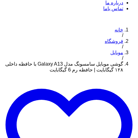
درباره ما
تماس باما
خانه
/
فروشگاه
/
موبایل
/
گوشی موبایل سامسونگ مدل Galaxy A13 با حافظه داخلی
۱۲۸ گیگابایت | حافظه رم 6 گیگابایت