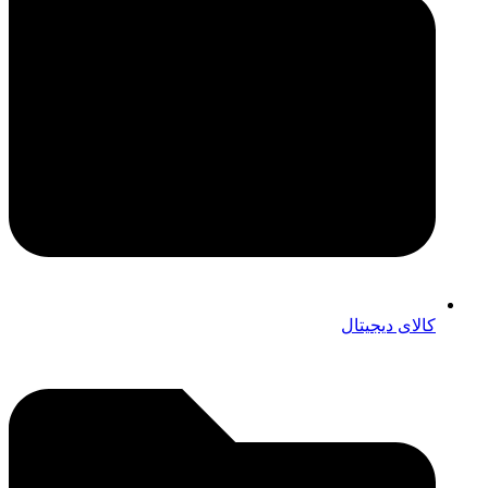
کالای دیجیتال