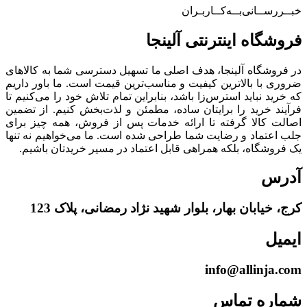
خبــررســانی‌بــه‌کــاربـران
فروشگاه‌ اینترنتی‌ آلینجا
در فروشگاه آلینجا، هدف اصلی ما تسهیل دسترسی شما به کالاهای
ضروری با بالاترین کیفیت و مناسب‌ترین قیمت است. ما باور داریم
که خرید نباید استرس‌زا باشد، بنابراین تمام تلاش خود را می‌کنیم تا
فرآیند خرید را برایتان ساده، مطمئن و لذت‌بخش کنیم. از تضمین
اصالت کالا گرفته تا ارائه خدمات پس از فروش، همه چیز برای
جلب اعتماد و رضایت شما طراحی شده است. ما می‌خواهیم نه تنها
یک فروشگاه، بلکه همراهی قابل اعتماد در مسیر خریدتان باشیم.
آدرس
کرج، خیابان بهار، بلوار شهید نژاد رمضانی، پلاک 123
ایمیل
info@allinja.com
شماره تماس