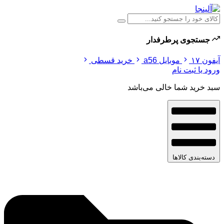
جستجوی پرطرفدار
آیفون ۱۷
موبایل a56
خرید قسطی
ورود یا ثبت نام
سبد خرید شما خالی می‌باشد
دسته‌بندی کالاها