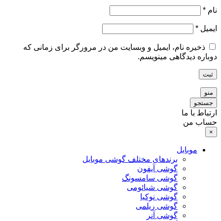
نام
*
ایمیل
*
ذخیره نام، ایمیل و وبسایت من در مرورگر برای زمانی که
دوباره دیدگاهی مینویسم.
ثبت
منو
جستجو
ارتباط با ما
حساب من
×
موبایل
برندهای مختلف گوشی موبایل
گوشی آیفون
گوشی سامسونگ
گوشی شیائومی
گوشی نوکیا
گوشی ریلمی
گوشی آنر