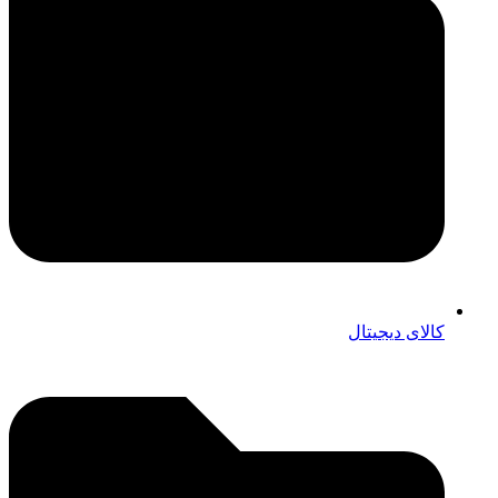
کالای دیجیتال