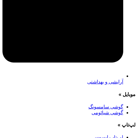
آرایشی و بهداشتی
موبایل
»
گوشی سامسونگ
گوشی شیائومی
لپ‌تاپ
»
لپ‌تاپ ایسوس