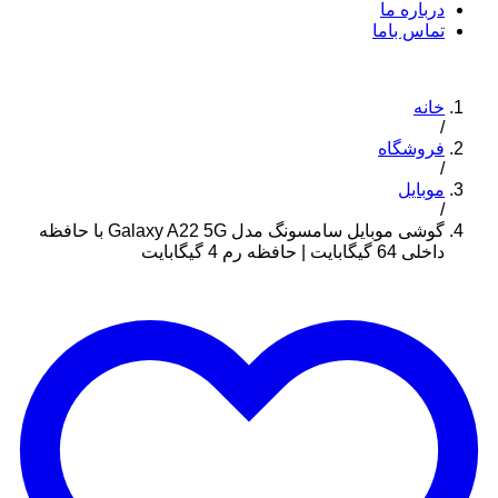
درباره ما
تماس باما
خانه
/
فروشگاه
/
موبایل
/
گوشی موبایل سامسونگ مدل Galaxy A22 5G با حافظه
داخلی 64 گیگابایت | حافظه رم 4 گیگابایت