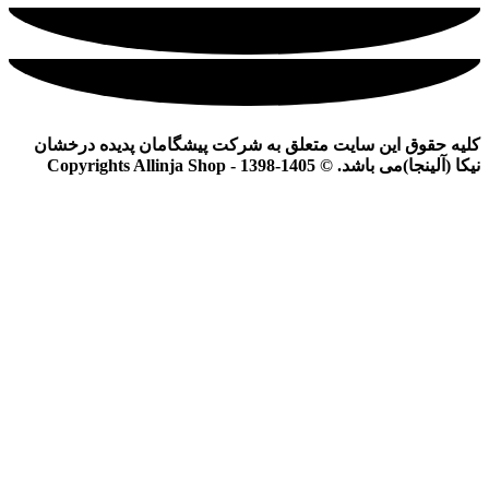
کلیه حقوق این سایت متعلق به شرکت پیشگامان پدیده درخشان
نیکا (آلینجا)می باشد. © Copyrights Allinja Shop - 1398-1405