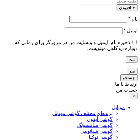
+ افزودن
نام
*
ایمیل
*
ذخیره نام، ایمیل و وبسایت من در مرورگر برای زمانی که
دوباره دیدگاهی مینویسم.
ثبت
منو
جستجو
ارتباط با ما
حساب من
×
موبایل
برندهای مختلف گوشی موبایل
گوشی آیفون
گوشی سامسونگ
گوشی شیائومی
گوشی نوکیا