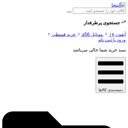
جستجوی پرطرفدار
آیفون ۱۷
موبایل a56
خرید قسطی
ورود یا ثبت نام
سبد خرید شما خالی می‌باشد
دسته‌بندی کالاها