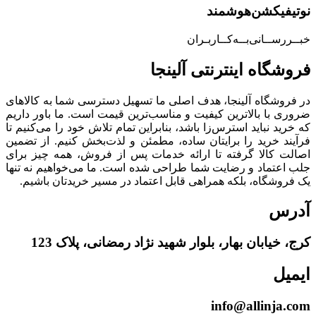
نوتیفیکشن‌هوشمند
خبــررســانی‌بــه‌کــاربـران
فروشگاه‌ اینترنتی‌ آلینجا
در فروشگاه آلینجا، هدف اصلی ما تسهیل دسترسی شما به کالاهای
ضروری با بالاترین کیفیت و مناسب‌ترین قیمت است. ما باور داریم
که خرید نباید استرس‌زا باشد، بنابراین تمام تلاش خود را می‌کنیم تا
فرآیند خرید را برایتان ساده، مطمئن و لذت‌بخش کنیم. از تضمین
اصالت کالا گرفته تا ارائه خدمات پس از فروش، همه چیز برای
جلب اعتماد و رضایت شما طراحی شده است. ما می‌خواهیم نه تنها
یک فروشگاه، بلکه همراهی قابل اعتماد در مسیر خریدتان باشیم.
آدرس
کرج، خیابان بهار، بلوار شهید نژاد رمضانی، پلاک 123
ایمیل
info@allinja.com