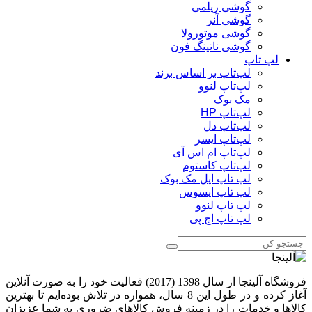
گوشی ریلمی
گوشی آنر
گوشی موتورولا
گوشی ناتینگ فون
لپ تاپ
لپ‌تاپ بر اساس برند
لپ‌تاپ لنوو
مک بوک
لپ‌تاپ HP
لپ‌تاپ دل
لپ‌تاپ ایسر
لپ‌تاپ ام اس آی
لپ‌تاپ کاستوم
لپ تاپ اپل مک بوک
لپ تاپ ایسوس
لپ تاپ لنوو
لپ تاپ اچ پی
فروشگاه آلینجا از سال 1398 (2017) فعالیت خود را به صورت آنلاین
آغاز کرده و در طول این 8 سال، همواره در تلاش بوده‌ایم تا بهترین
کالاها و خدمات را در زمینه فروش کالاهای ضروری به شما عزیزان