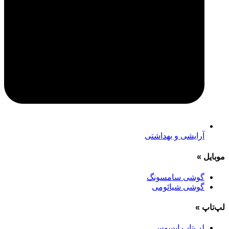
آرایشی و بهداشتی
موبایل
»
گوشی سامسونگ
گوشی شیائومی
لپ‌تاپ
»
لپ‌تاپ ایسوس