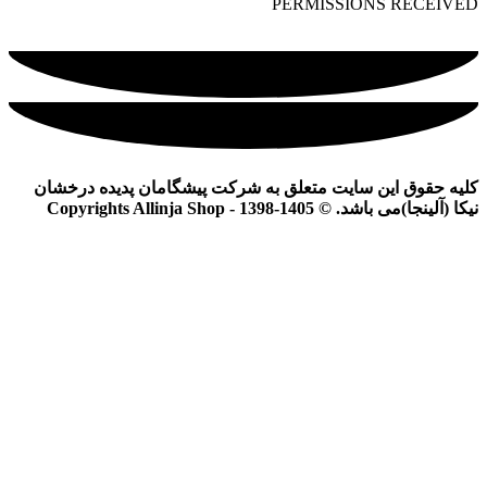
PERMISSIONS RECEIVED
کلیه حقوق این سایت متعلق به شرکت پیشگامان پدیده درخشان
نیکا (آلینجا)می باشد. © Copyrights Allinja Shop - 1398-1405