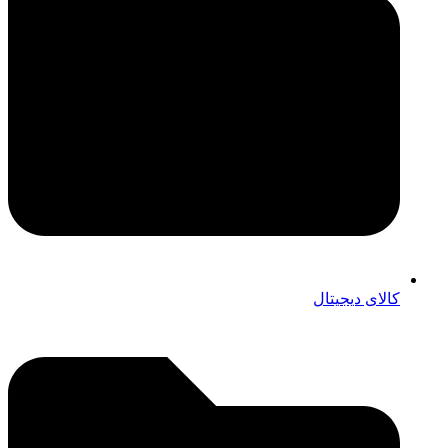
کالای دیجیتال