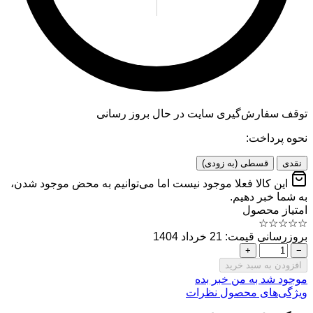
توقف سفارش‌گیری
سایت در حال بروز رسانی
نحوه پرداخت:
نقدی
قسطی (به زودی)
این کالا فعلا موجود نیست اما می‌توانیم به محض موجود شدن،
به شما خبر دهیم.
امتیاز محصول
☆
☆
☆
☆
☆
بروزرسانی قیمت: 21 خرداد 1404
+
−
افزودن به سبد خرید
موجود شد به من خبر بده
ویژگی‌های محصول
نظرات