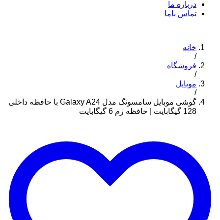
درباره ما
تماس باما
خانه
/
فروشگاه
/
موبایل
/
گوشی موبایل سامسونگ مدل Galaxy A24 با حافظه داخلی
128 گیگابایت | حافظه رم 6 گیگابایت