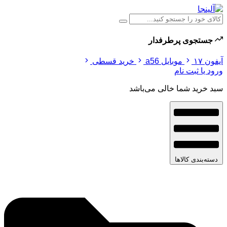
جستجوی پرطرفدار
آیفون ۱۷
موبایل a56
خرید قسطی
ورود یا ثبت نام
سبد خرید شما خالی می‌باشد
دسته‌بندی کالاها