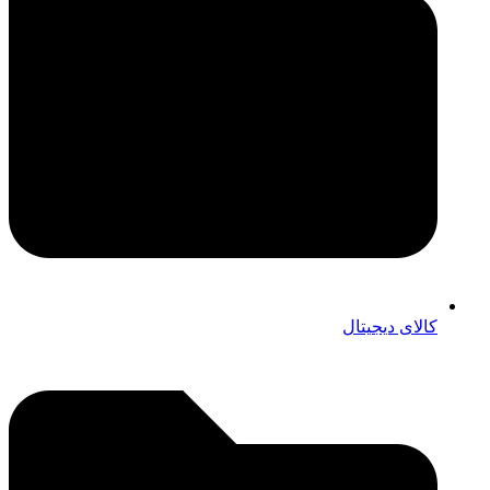
کالای دیجیتال