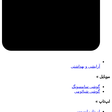
آرایشی و بهداشتی
موبایل
»
گوشی سامسونگ
گوشی شیائومی
لپ‌تاپ
»
لپ‌تاپ ایسوس