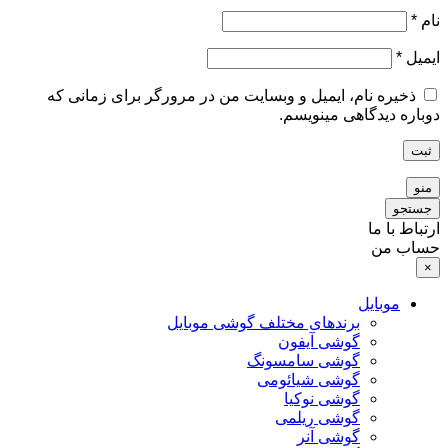
نام
*
ایمیل
*
ذخیره نام، ایمیل و وبسایت من در مرورگر برای زمانی که
دوباره دیدگاهی مینویسم.
ثبت
منو
جستجو
ارتباط با ما
حساب من
×
موبایل
برندهای مختلف گوشی موبایل
گوشی آیفون
گوشی سامسونگ
گوشی شیائومی
گوشی نوکیا
گوشی ریلمی
گوشی آنر