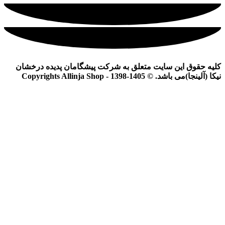
کلیه حقوق این سایت متعلق به شرکت پیشگامان پدیده درخشان
نیکا (آلینجا)می باشد. © Copyrights Allinja Shop - 1398-1405