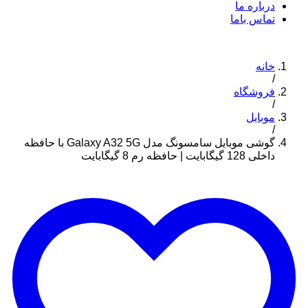
درباره ما
تماس باما
خانه
/
فروشگاه
/
موبایل
/
گوشی موبایل سامسونگ مدل Galaxy A32 5G با حافظه
داخلی 128 گیگابایت | حافظه رم 8 گیگابایت