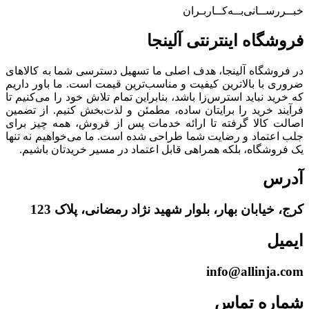
خبــررســانی‌بــه‌کــاربـران
فروشگاه‌ اینترنتی‌ آلینجا
در فروشگاه آلینجا، هدف اصلی ما تسهیل دسترسی شما به کالاهای
ضروری با بالاترین کیفیت و مناسب‌ترین قیمت است. ما باور داریم
که خرید نباید استرس‌زا باشد، بنابراین تمام تلاش خود را می‌کنیم تا
فرآیند خرید را برایتان ساده، مطمئن و لذت‌بخش کنیم. از تضمین
اصالت کالا گرفته تا ارائه خدمات پس از فروش، همه چیز برای
جلب اعتماد و رضایت شما طراحی شده است. ما می‌خواهیم نه تنها
یک فروشگاه، بلکه همراهی قابل اعتماد در مسیر خریدتان باشیم.
آدرس
کرج، خیابان بهار، بلوار شهید نژاد رمضانی، پلاک 123
ایمیل
info@allinja.com
شماره تماس