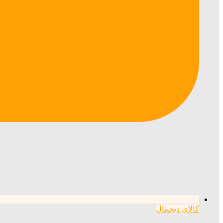
کالای دیجیتال