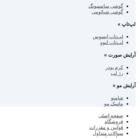
گوشی سامسونگ
گوشی شیائومی
لپ‌تاپ
»
لپ‌تاپ ایسوس
لپ‌تاپ لنوو
آرایش صورت
»
کرم پودر
رژ لب
آرایش مو
»
شامپو
ماسک مو
صفحه اصلی
فروشگاه
قوانین و مقررات
سوالات متداول