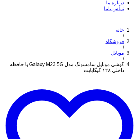
درباره ما
تماس باما
خانه
/
فروشگاه
/
موبایل
/
گوشی موبایل سامسونگ مدل Galaxy M23 5G با حافظه
داخلی ۱۲۸ گیگابایت