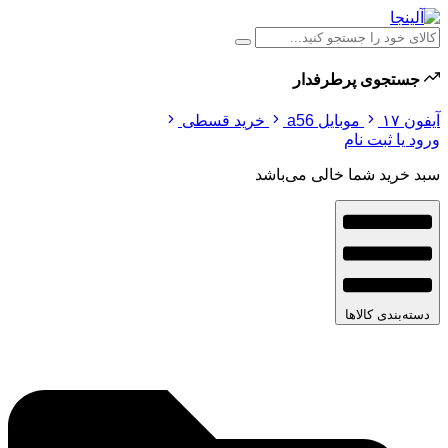
جستجوی پرطرفدار
آیفون ۱۷
موبایل a56
خرید قسطی
ورود یا ثبت نام
سبد خرید شما خالی می‌باشد
دسته‌بندی کالاها