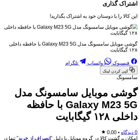
اشتراک گذاری
این کالا را با دوستان خود به اشتراک بگذارید!
گوشی موبایل سامسونگ مدل Galaxy M23 5G با حافظه داخلی
۱۲۸ گیگابایت
فیسبوک
واتساپ
تلگرام
کپی کردن لینک
سامسونگ
گوشی موبایل سامسونگ مدل
Galaxy M23 5G با حافظه
داخلی ۱۲۸ گیگابایت
0 دیدگاه
•
0,00
امکان برگشت کالا در گروه موبایل با دلیل "
انصراف از خرید
" تنها در