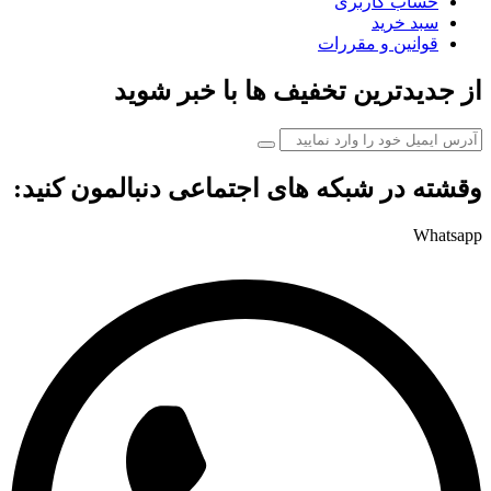
حساب کاربری
سبد خرید
قوانین و مقررات
از جدیدترین تخفیف ها با خبر شوید
وقشته در شبکه های اجتماعی دنبالمون کنید:
Whatsapp