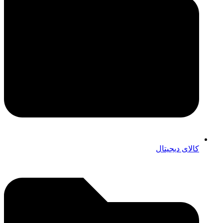
کالای دیجیتال