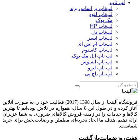
لپ تاپ
لپ‌تاپ بر اساس برند
لپ‌تاپ لنوو
مک بوک
لپ‌تاپ HP
لپ‌تاپ دل
لپ‌تاپ ایسر
لپ‌تاپ ام اس آی
لپ‌تاپ کاستوم
لپ تاپ اپل مک بوک
لپ تاپ ایسوس
لپ تاپ لنوو
لپ تاپ اچ پی
فروشگاه آلینجا از سال 1398 (2017) فعالیت خود را به صورت آنلاین
آغاز کرده و در طول این 8 سال، همواره در تلاش بوده‌ایم تا بهترین
کالاها و خدمات را در زمینه فروش کالاهای ضروری به شما عزیزان
ارائه دهیم. هدف ما ایجاد تجربه‌ای مطمئن و رضایت‌بخش برای خرید
شماست.
هفت‌روز‌ضمانت‌بازگشت