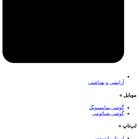
آرایشی و بهداشتی
موبایل
»
گوشی سامسونگ
گوشی شیائومی
لپ‌تاپ
»
لپ‌تاپ ایسوس