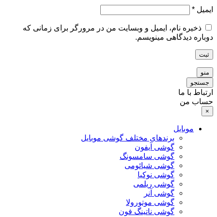
ایمیل
*
ذخیره نام، ایمیل و وبسایت من در مرورگر برای زمانی که
دوباره دیدگاهی مینویسم.
ثبت
منو
جستجو
ارتباط با ما
حساب من
×
موبایل
برندهای مختلف گوشی موبایل
گوشی آیفون
گوشی سامسونگ
گوشی شیائومی
گوشی نوکیا
گوشی ریلمی
گوشی آنر
گوشی موتورولا
گوشی ناتینگ فون