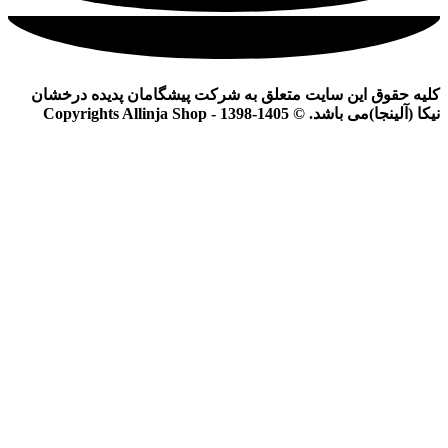
کلیه حقوق این سایت متعلق به شرکت پیشگامان پدیده درخشان
نیکا (آلینجا)می باشد. © Copyrights Allinja Shop - 1398-1405