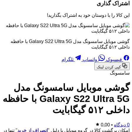
اشتراک گذاری
این کالا را با دوستان خود به اشتراک بگذارید!
گوشی موبایل سامسونگ مدل Galaxy S22 Ultra 5G با حافظه
داخلی ۵۱۲ گیگابایت
فیسبوک
واتساپ
تلگرام
کپی کردن لینک
سامسونگ
گوشی موبایل سامسونگ مدل
Galaxy S22 Ultra 5G با حافظه
داخلی ۵۱۲ گیگابایت
0 دیدگاه
•
0,00
امکان برگشت کالا در گروه موبایل با دلیل "
انصراف از خرید
" تنها در