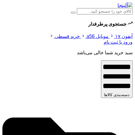
جستجوی پرطرفدار
آیفون ۱۷
موبایل a56
خرید قسطی
ورود یا ثبت نام
سبد خرید شما خالی می‌باشد
دسته‌بندی کالاها