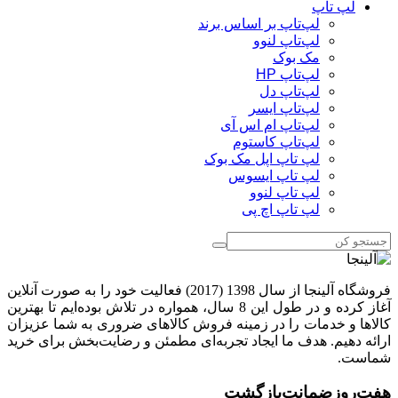
لپ تاپ
لپ‌تاپ بر اساس برند
لپ‌تاپ لنوو
مک بوک
لپ‌تاپ HP
لپ‌تاپ دل
لپ‌تاپ ایسر
لپ‌تاپ ام اس آی
لپ‌تاپ کاستوم
لپ تاپ اپل مک بوک
لپ تاپ ایسوس
لپ تاپ لنوو
لپ تاپ اچ پی
فروشگاه آلینجا از سال 1398 (2017) فعالیت خود را به صورت آنلاین
آغاز کرده و در طول این 8 سال، همواره در تلاش بوده‌ایم تا بهترین
کالاها و خدمات را در زمینه فروش کالاهای ضروری به شما عزیزان
ارائه دهیم. هدف ما ایجاد تجربه‌ای مطمئن و رضایت‌بخش برای خرید
شماست.
هفت‌روز‌ضمانت‌بازگشت