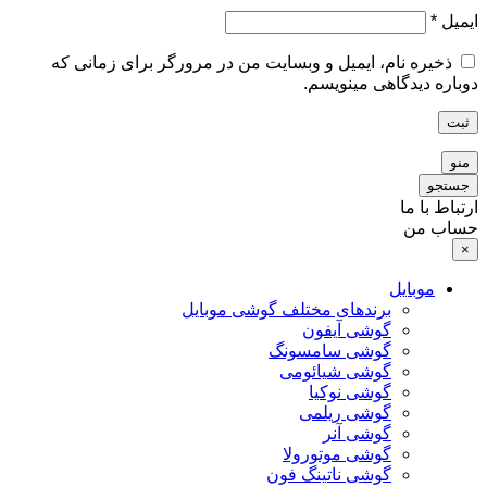
ایمیل
*
ذخیره نام، ایمیل و وبسایت من در مرورگر برای زمانی که
دوباره دیدگاهی مینویسم.
ثبت
منو
جستجو
ارتباط با ما
حساب من
×
موبایل
برندهای مختلف گوشی موبایل
گوشی آیفون
گوشی سامسونگ
گوشی شیائومی
گوشی نوکیا
گوشی ریلمی
گوشی آنر
گوشی موتورولا
گوشی ناتینگ فون