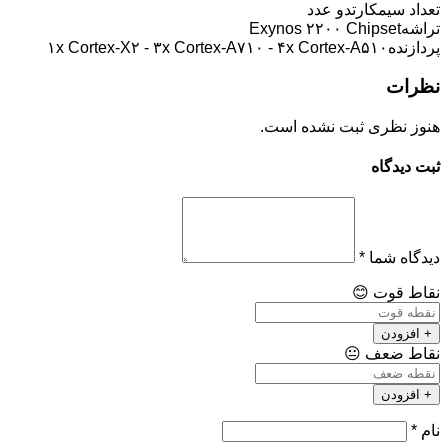
تعداد سیمکارت
دو عدد
تراشه
Exynos ۲۲۰۰ Chipset
پردازنده
۱x Cortex-X۲ - ۳x Cortex-A۷۱۰ - ۴x Cortex-A۵۱۰
نظرات
هنوز نظری ثبت نشده است.
ثبت دیدگاه
دیدگاه شما
*
نقاط قوت
😊
+ افزودن
نقاط ضعف
😐
+ افزودن
نام
*