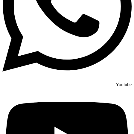
Youtube