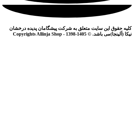
کلیه حقوق این سایت متعلق به شرکت پیشگامان پدیده درخشان
نیکا (آلینجا)می باشد. © Copyrights Allinja Shop - 1398-1405