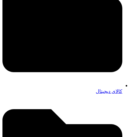
کالای دیجیتال