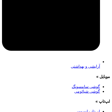
آرایشی و بهداشتی
موبایل
»
گوشی سامسونگ
گوشی شیائومی
لپ‌تاپ
»
لپ‌تاپ ایسوس