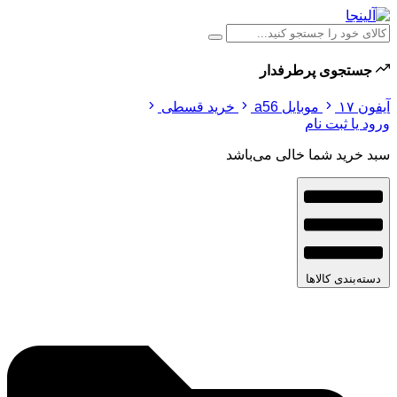
جستجوی پرطرفدار
آیفون ۱۷
موبایل a56
خرید قسطی
ورود یا ثبت نام
سبد خرید شما خالی می‌باشد
دسته‌بندی کالاها