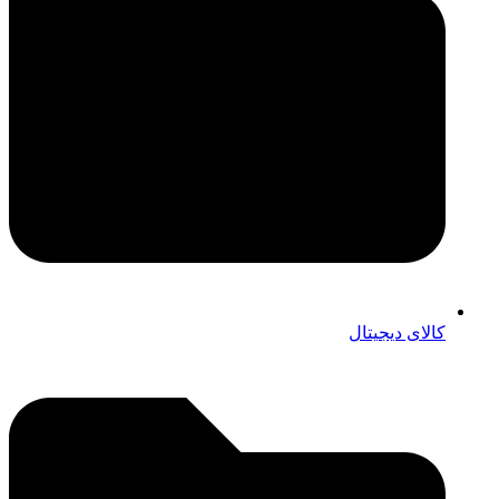
کالای دیجیتال