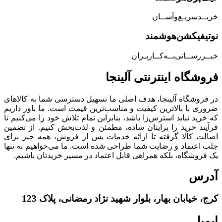
خریــد‌سریـع‌و‌آســان
نوتیفیکشن‌هوشمند
خبــررســانی‌بــه‌کــاربـران
فروشگاه‌ اینترنتی‌ آلینجا
در فروشگاه آلینجا، هدف اصلی ما تسهیل دسترسی شما به کالاهای
ضروری با بالاترین کیفیت و مناسب‌ترین قیمت است. ما باور داریم
که خرید نباید استرس‌زا باشد، بنابراین تمام تلاش خود را می‌کنیم تا
فرآیند خرید را برایتان ساده، مطمئن و لذت‌بخش کنیم. از تضمین
اصالت کالا گرفته تا ارائه خدمات پس از فروش، همه چیز برای
جلب اعتماد و رضایت شما طراحی شده است. ما می‌خواهیم نه تنها
یک فروشگاه، بلکه همراهی قابل اعتماد در مسیر خریدتان باشیم.
آدرس
کرج، خیابان بهار، بلوار شهید نژاد رمضانی، پلاک 123
ایمیل