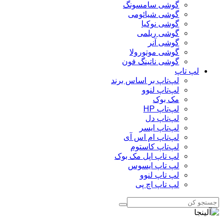
گوشی سامسونگ
گوشی شیائومی
گوشی نوکیا
گوشی ریلمی
گوشی آنر
گوشی موتورولا
گوشی ناتینگ فون
لپ تاپ
لپ‌تاپ بر اساس برند
لپ‌تاپ لنوو
مک بوک
لپ‌تاپ HP
لپ‌تاپ دل
لپ‌تاپ ایسر
لپ‌تاپ ام اس آی
لپ‌تاپ کاستوم
لپ تاپ اپل مک بوک
لپ تاپ ایسوس
لپ تاپ لنوو
لپ تاپ اچ پی