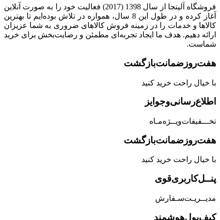
فروشگاه آلینجا از سال 1398 (2017) فعالیت خود را به صورت آنلاین
آغاز کرده و در طول این 8 سال، همواره در تلاش بوده‌ایم تا بهترین
کالاها و خدمات را در زمینه فروش کالاهای ضروری به شما عزیزان
ارائه دهیم. هدف ما ایجاد تجربه‌ای مطمئن و رضایت‌بخش برای خرید
شماست.
هفت‌روز‌ضمانت‌بازگشت
با خیال راحت خرید کنید
اطلاع‌رسانی‌و‌جوایز
تخـــفیفات‌ویــژه‌مـاه
هفت‌روز‌ضمانت‌بازگشت
با خیال راحت خرید کنید
پنــل‌کاربری‌قوی
مدیــریـت‌سـفارش
کیف‌پول‌هوشمند