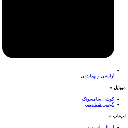
آرایشی و بهداشتی
موبایل
»
گوشی سامسونگ
گوشی شیائومی
لپ‌تاپ
»
لپ‌تاپ ایسوس