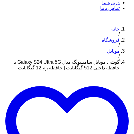
درباره ما
تماس باما
خانه
/
فروشگاه
/
موبایل
/
گوشی موبایل سامسونگ مدل Galaxy S24 Ultra 5G با
حافظه داخلی 512 گیگابایت | حافظه رم 12 گیگابایت