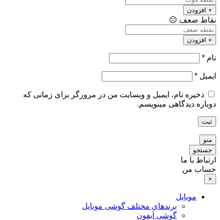
+ افزودن
نقاط ضعف
😐
+ افزودن
نام
*
ایمیل
*
ذخیره نام، ایمیل و وبسایت من در مرورگر برای زمانی که
دوباره دیدگاهی مینویسم.
ثبت
منو
جستجو
ارتباط با ما
حساب من
×
موبایل
برندهای مختلف گوشی موبایل
گوشی آیفون