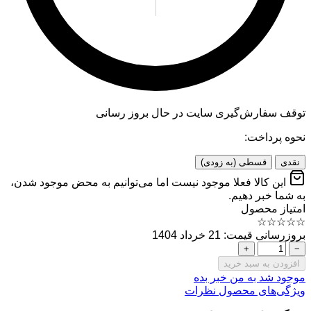
توقف سفارش‌گیری
سایت در حال بروز رسانی
نحوه پرداخت:
نقدی
قسطی (به زودی)
این کالا فعلا موجود نیست اما می‌توانیم به محض موجود شدن،
به شما خبر دهیم.
امتیاز محصول
☆
☆
☆
☆
☆
بروزرسانی قیمت: 21 خرداد 1404
+
−
افزودن به سبد خرید
موجود شد به من خبر بده
ویژگی‌های محصول
نظرات