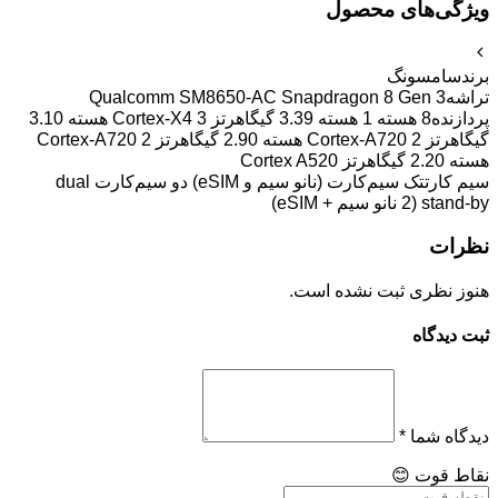
ویژگی‌های محصول
برند
سامسونگ
تراشه
Qualcomm SM8650-AC Snapdragon 8 Gen 3
پردازنده
8 هسته 1 هسته 3.39 گیگاهرتز Cortex-X4 3 هسته 3.10
گیگاهرتز Cortex-A720 2 هسته 2.90 گیگاهرتز Cortex-A720 2
هسته 2.20 گیگاهرتز Cortex A520
سیم کارت
تک سیم‌کارت (نانو سیم و eSIM) دو سیم‌کارت dual
stand-by (2 نانو سیم + eSIM)
نظرات
هنوز نظری ثبت نشده است.
ثبت دیدگاه
دیدگاه شما
*
نقاط قوت
😊