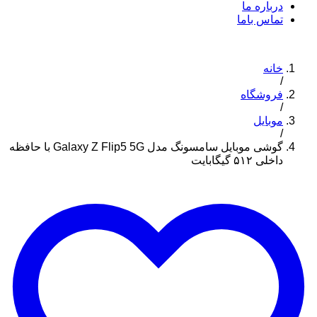
درباره ما
تماس باما
خانه
/
فروشگاه
/
موبایل
/
گوشی موبایل سامسونگ مدل Galaxy Z Flip5 5G با حافظه
داخلی ۵۱۲ گیگابایت