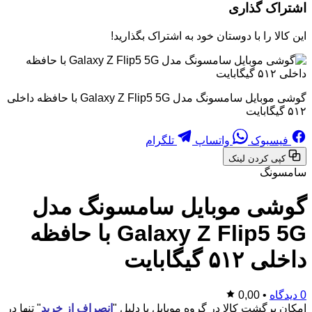
اشتراک گذاری
این کالا را با دوستان خود به اشتراک بگذارید!
گوشی موبایل سامسونگ مدل Galaxy Z Flip5 5G با حافظه داخلی
۵۱۲ گیگابایت
فیسبوک
واتساپ
تلگرام
کپی کردن لینک
سامسونگ
گوشی موبایل سامسونگ مدل
Galaxy Z Flip5 5G با حافظه
داخلی ۵۱۲ گیگابایت
0 دیدگاه
•
0,00
امکان برگشت کالا در گروه موبایل با دلیل "
انصراف از خرید
" تنها در