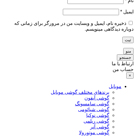
نام
*
ایمیل
*
ذخیره نام، ایمیل و وبسایت من در مرورگر برای زمانی که
دوباره دیدگاهی مینویسم.
ثبت
منو
جستجو
ارتباط با ما
حساب من
×
موبایل
برندهای مختلف گوشی موبایل
گوشی آیفون
گوشی سامسونگ
گوشی شیائومی
گوشی نوکیا
گوشی ریلمی
گوشی آنر
گوشی موتورولا