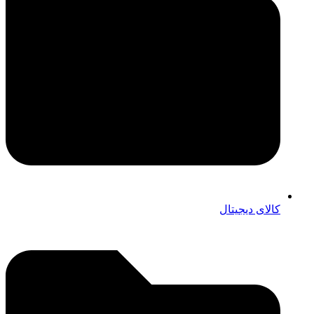
کالای دیجیتال