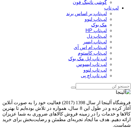
گوشی ناتینگ فون
لپ تاپ
لپ‌تاپ بر اساس برند
لپ‌تاپ لنوو
مک بوک
لپ‌تاپ HP
لپ‌تاپ دل
لپ‌تاپ ایسر
لپ‌تاپ ام اس آی
لپ‌تاپ کاستوم
لپ تاپ اپل مک بوک
لپ تاپ ایسوس
لپ تاپ لنوو
لپ تاپ اچ پی
فروشگاه آلینجا از سال 1398 (2017) فعالیت خود را به صورت آنلاین
آغاز کرده و در طول این 8 سال، همواره در تلاش بوده‌ایم تا بهترین
کالاها و خدمات را در زمینه فروش کالاهای ضروری به شما عزیزان
ارائه دهیم. هدف ما ایجاد تجربه‌ای مطمئن و رضایت‌بخش برای خرید
شماست.