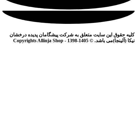
کلیه حقوق این سایت متعلق به شرکت پیشگامان پدیده درخشان
نیکا (آلینجا)می باشد. © Copyrights Allinja Shop - 1398-1405