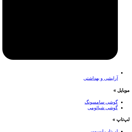
آرایشی و بهداشتی
موبایل
»
گوشی سامسونگ
گوشی شیائومی
لپ‌تاپ
»
لپ‌تاپ ایسوس