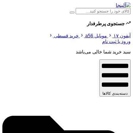
جستجوی پرطرفدار
آیفون ۱۷
موبایل a56
خرید قسطی
ورود یا ثبت نام
سبد خرید شما خالی می‌باشد
دسته‌بندی کالاها