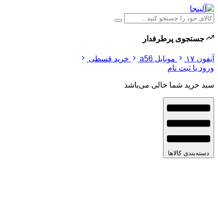
جستجوی پرطرفدار
آیفون ۱۷
موبایل a56
خرید قسطی
ورود یا ثبت نام
سبد خرید شما خالی می‌باشد
دسته‌بندی کالاها