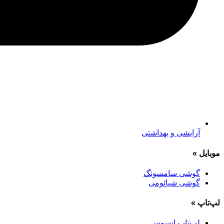
آرایشی و بهداشتی
موبایل
»
گوشی سامسونگ
گوشی شیائومی
لپ‌تاپ
»
لپ‌تاپ ایسوس