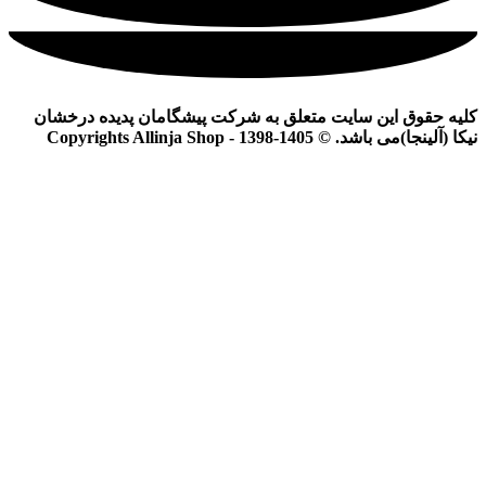
کلیه حقوق این سایت متعلق به شرکت پیشگامان پدیده درخشان
نیکا (آلینجا)می باشد. © Copyrights Allinja Shop - 1398-1405