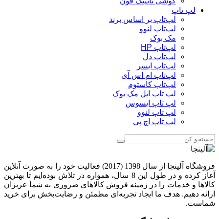
گوشی ناتینگ فون
لپ تاپ
لپ‌تاپ بر اساس برند
لپ‌تاپ لنوو
مک بوک
لپ‌تاپ HP
لپ‌تاپ دل
لپ‌تاپ ایسر
لپ‌تاپ ام اس آی
لپ‌تاپ کاستوم
لپ تاپ اپل مک بوک
لپ تاپ ایسوس
لپ تاپ لنوو
لپ تاپ اچ پی
فروشگاه آلینجا از سال 1398 (2017) فعالیت خود را به صورت آنلاین
آغاز کرده و در طول این 8 سال، همواره در تلاش بوده‌ایم تا بهترین
کالاها و خدمات را در زمینه فروش کالاهای ضروری به شما عزیزان
ارائه دهیم. هدف ما ایجاد تجربه‌ای مطمئن و رضایت‌بخش برای خرید
شماست.