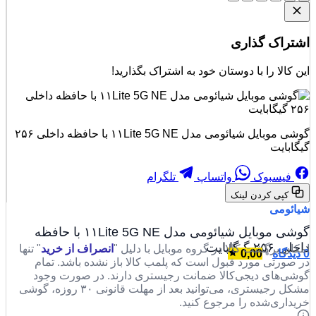
اشتراک گذاری
این کالا را با دوستان خود به اشتراک بگذارید!
گوشی موبایل شیائومی مدل ۱۱Lite 5G NE با حافظه داخلی ۲۵۶
گیگابایت
فیسبوک
واتساپ
تلگرام
کپی کردن لینک
شیائومی
گوشی موبایل شیائومی مدل ۱۱Lite 5G NE با حافظه
داخلی ۲۵۶ گیگابایت
امکان برگشت کالا در گروه موبایل با دلیل "
انصراف از خرید
" تنها
0 دیدگاه
•
0,00
در صورتی مورد قبول است که پلمب کالا باز نشده باشد. تمام
گوشی‌های دیجی‌کالا ضمانت رجیستری دارند. در صورت وجود
مشکل رجیستری، می‌توانید بعد از مهلت قانونی ۳۰ روزه، گوشی
خریداری‌شده را مرجوع کنید.