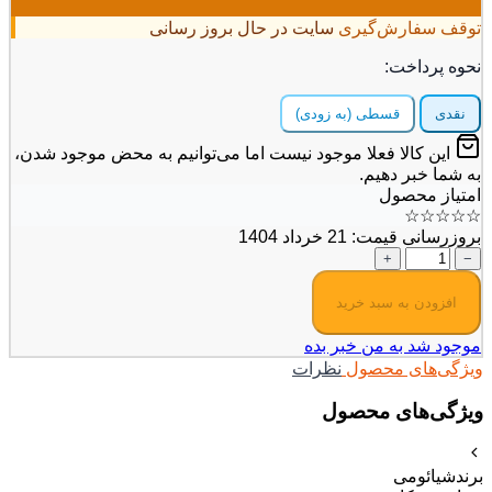
توقف سفارش‌گیری
سایت در حال بروز رسانی
نحوه پرداخت:
نقدی
قسطی (به زودی)
این کالا فعلا موجود نیست اما می‌توانیم به محض موجود شدن،
به شما خبر دهیم.
امتیاز محصول
☆
☆
☆
☆
☆
بروزرسانی قیمت: 21 خرداد 1404
+
−
افزودن به سبد خرید
موجود شد به من خبر بده
ویژگی‌های محصول
نظرات
ویژگی‌های محصول
برند
شیائومی