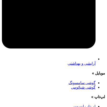
آرایشی و بهداشتی
موبایل
»
گوشی سامسونگ
گوشی شیائومی
لپ‌تاپ
»
لپ‌تاپ ایسوس