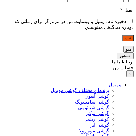
ایمیل
*
ذخیره نام، ایمیل و وبسایت من در مرورگر برای زمانی که
دوباره دیدگاهی مینویسم.
ثبت
منو
جستجو
ارتباط با ما
حساب من
×
موبایل
برندهای مختلف گوشی موبایل
گوشی آیفون
گوشی سامسونگ
گوشی شیائومی
گوشی نوکیا
گوشی ریلمی
گوشی آنر
گوشی موتورولا