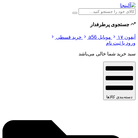
جستجوی پرطرفدار
آیفون ۱۷
موبایل a56
خرید قسطی
ورود یا ثبت نام
سبد خرید شما خالی می‌باشد
دسته‌بندی کالاها