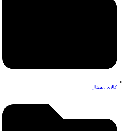
کالای دیجیتال