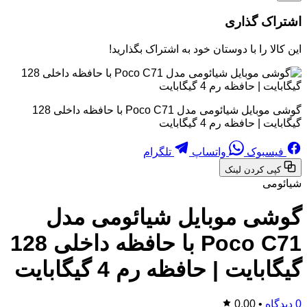
اشتراک گذاری
این کالا را با دوستان خود به اشتراک بگذارید!
گوشی موبایل شیائومی مدل Poco C71 با حافظه داخلی 128
گیگابایت | حافظه رم 4 گیگابایت
فیسبوک
واتساپ
تلگرام
کپی کردن لینک
شیائومی
گوشی موبایل شیائومی مدل
Poco C71 با حافظه داخلی 128
گیگابایت | حافظه رم 4 گیگابایت
0 دیدگاه
•
0,00