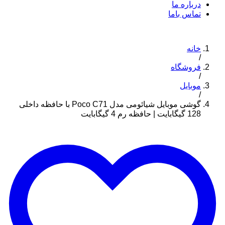
درباره ما
تماس باما
خانه
/
فروشگاه
/
موبایل
/
گوشی موبایل شیائومی مدل Poco C71 با حافظه داخلی
128 گیگابایت | حافظه رم 4 گیگابایت