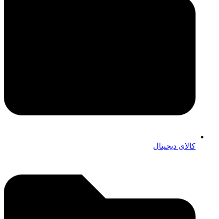
کالای دیجیتال