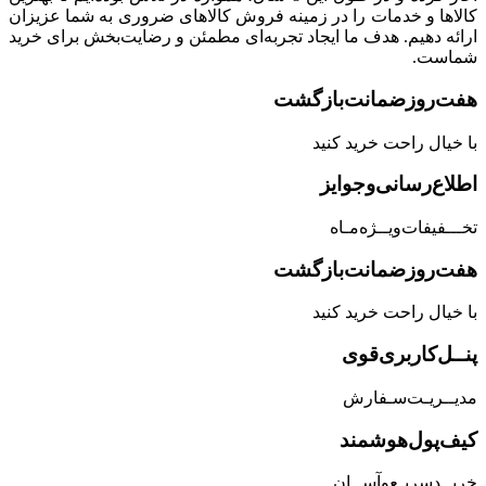
کالاها و خدمات را در زمینه فروش کالاهای ضروری به شما عزیزان
ارائه دهیم. هدف ما ایجاد تجربه‌ای مطمئن و رضایت‌بخش برای خرید
شماست.
هفت‌روز‌ضمانت‌بازگشت
با خیال راحت خرید کنید
اطلاع‌رسانی‌و‌جوایز
تخـــفیفات‌ویــژه‌مـاه
هفت‌روز‌ضمانت‌بازگشت
با خیال راحت خرید کنید
پنــل‌کاربری‌قوی
مدیــریـت‌سـفارش
کیف‌پول‌هوشمند
خریــد‌سریـع‌و‌آســان