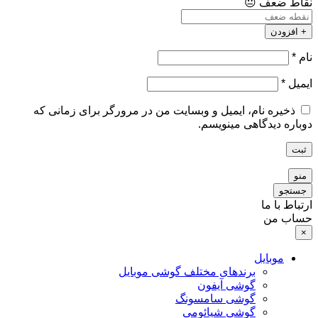
نقاط ضعف
😐
+ افزودن
نام
*
ایمیل
*
ذخیره نام، ایمیل و وبسایت من در مرورگر برای زمانی که
دوباره دیدگاهی مینویسم.
ثبت
منو
جستجو
ارتباط با ما
حساب من
×
موبایل
برندهای مختلف گوشی موبایل
گوشی آیفون
گوشی سامسونگ
گوشی شیائومی