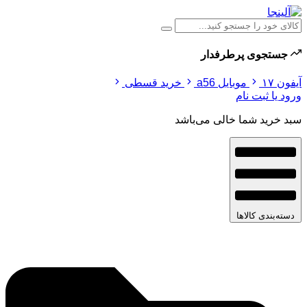
جستجوی پرطرفدار
آیفون ۱۷
موبایل a56
خرید قسطی
ورود یا ثبت نام
سبد خرید شما خالی می‌باشد
دسته‌بندی کالاها