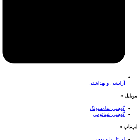
آرایشی و بهداشتی
موبایل
»
گوشی سامسونگ
گوشی شیائومی
لپ‌تاپ
»
لپ‌تاپ ایسوس