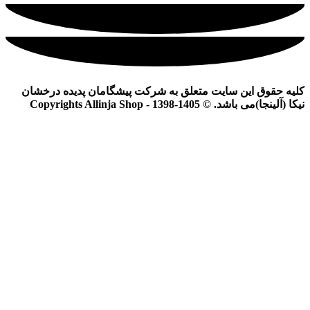
کلیه حقوق این سایت متعلق به شرکت پیشگامان پدیده درخشان
نیکا (آلینجا)می باشد. © Copyrights Allinja Shop - 1398-1405