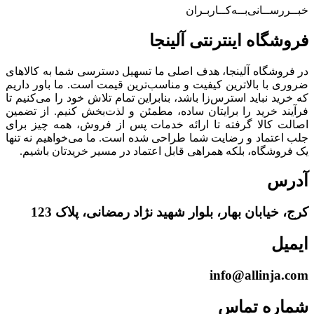
خبــررســانی‌بــه‌کــاربـران
فروشگاه‌ اینترنتی‌ آلینجا
در فروشگاه آلینجا، هدف اصلی ما تسهیل دسترسی شما به کالاهای
ضروری با بالاترین کیفیت و مناسب‌ترین قیمت است. ما باور داریم
که خرید نباید استرس‌زا باشد، بنابراین تمام تلاش خود را می‌کنیم تا
فرآیند خرید را برایتان ساده، مطمئن و لذت‌بخش کنیم. از تضمین
اصالت کالا گرفته تا ارائه خدمات پس از فروش، همه چیز برای
جلب اعتماد و رضایت شما طراحی شده است. ما می‌خواهیم نه تنها
یک فروشگاه، بلکه همراهی قابل اعتماد در مسیر خریدتان باشیم.
آدرس
کرج، خیابان بهار، بلوار شهید نژاد رمضانی، پلاک 123
ایمیل
info@allinja.com
شماره تماس