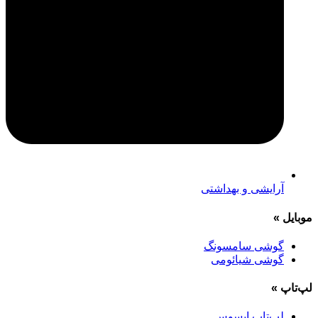
آرایشی و بهداشتی
موبایل
»
گوشی سامسونگ
گوشی شیائومی
لپ‌تاپ
»
لپ‌تاپ ایسوس