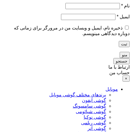
نام
*
ایمیل
*
ذخیره نام، ایمیل و وبسایت من در مرورگر برای زمانی که
دوباره دیدگاهی مینویسم.
ثبت
منو
جستجو
ارتباط با ما
حساب من
×
موبایل
برندهای مختلف گوشی موبایل
گوشی آیفون
گوشی سامسونگ
گوشی شیائومی
گوشی نوکیا
گوشی ریلمی
گوشی آنر