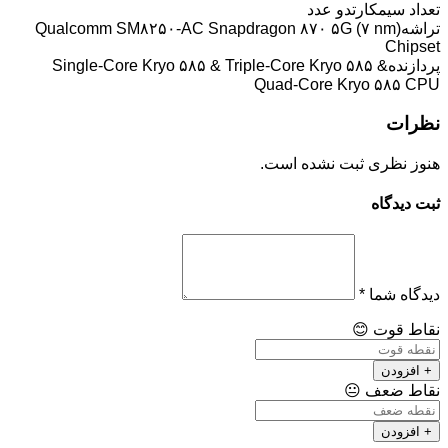
تعداد سیمکارت
دو عدد
تراشه
Qualcomm SM۸۲۵۰-AC Snapdragon ۸۷۰ ۵G (۷ nm)
Chipset
پردازنده
Single-Core Kryo ۵۸۵ & Triple-Core Kryo ۵۸۵ &
Quad-Core Kryo ۵۸۵ CPU
نظرات
هنوز نظری ثبت نشده است.
ثبت دیدگاه
دیدگاه شما
*
نقاط قوت
😊
+ افزودن
نقاط ضعف
😐
+ افزودن