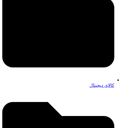
کالای دیجیتال