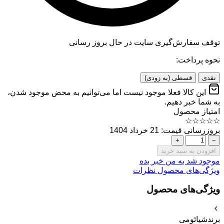
توقف سفارش‌گیری
سایت در حال بروز رسانی
نحوه پرداخت:
نقدی
قسطی (به زودی)
این کالا فعلا موجود نیست اما می‌توانیم به محض موجود شدن،
به شما خبر دهیم.
امتیاز محصول
☆
☆
☆
☆
☆
بروزرسانی قیمت: 21 خرداد 1404
+
−
افزودن به سبد خرید
موجود شد به من خبر بده
ویژگی‌های محصول
نظرات
ویژگی‌های محصول
برند
شیائومی