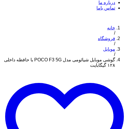
درباره ما
تماس باما
خانه
/
فروشگاه
/
موبایل
/
گوشی موبایل شیائومی مدل POCO F3 5G با حافظه داخلی
۱۲۸ گیگابایت