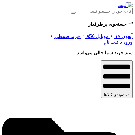
جستجوی پرطرفدار
آیفون ۱۷
موبایل a56
خرید قسطی
ورود یا ثبت نام
سبد خرید شما خالی می‌باشد
دسته‌بندی کالاها