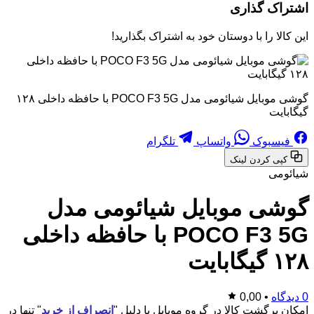
اشتراک گذاری
این کالا را با دوستان خود به اشتراک بگذارید!
گوشی موبایل شیائومی مدل POCO F3 5G با حافظه داخلی ۱۲۸
گیگابایت
فیسبوک
واتساپ
تلگرام
کپی کردن لینک
شیائومی
گوشی موبایل شیائومی مدل
POCO F3 5G با حافظه داخلی
۱۲۸ گیگابایت
0 دیدگاه
•
0,00
امکان برگشت کالا در گروه موبایل با دلیل "
انصراف از خرید
" تنها در