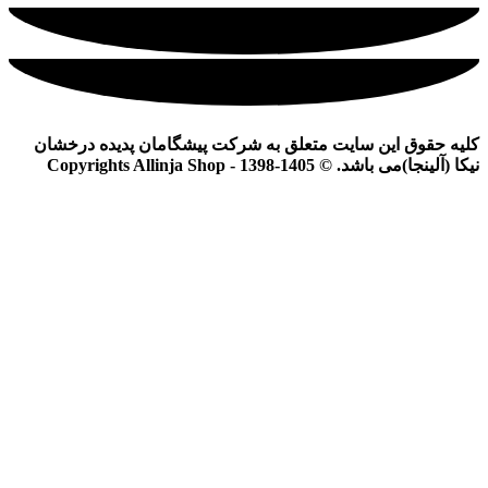
کلیه حقوق این سایت متعلق به شرکت پیشگامان پدیده درخشان
نیکا (آلینجا)می باشد. © Copyrights Allinja Shop - 1398-1405