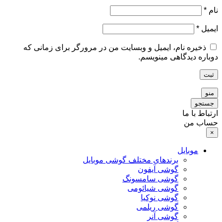
نام
*
ایمیل
*
ذخیره نام، ایمیل و وبسایت من در مرورگر برای زمانی که
دوباره دیدگاهی مینویسم.
ثبت
منو
جستجو
ارتباط با ما
حساب من
×
موبایل
برندهای مختلف گوشی موبایل
گوشی آیفون
گوشی سامسونگ
گوشی شیائومی
گوشی نوکیا
گوشی ریلمی
گوشی آنر