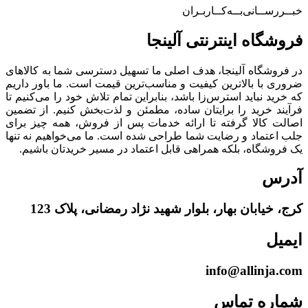
خبــررســانی‌بــه‌کــاربـران
فروشگاه‌ اینترنتی‌ آلینجا
در فروشگاه آلینجا، هدف اصلی ما تسهیل دسترسی شما به کالاهای
ضروری با بالاترین کیفیت و مناسب‌ترین قیمت است. ما باور داریم
که خرید نباید استرس‌زا باشد، بنابراین تمام تلاش خود را می‌کنیم تا
فرآیند خرید را برایتان ساده، مطمئن و لذت‌بخش کنیم. از تضمین
اصالت کالا گرفته تا ارائه خدمات پس از فروش، همه چیز برای
جلب اعتماد و رضایت شما طراحی شده است. ما می‌خواهیم نه تنها
یک فروشگاه، بلکه همراهی قابل اعتماد در مسیر خریدتان باشیم.
آدرس
کرج، خیابان بهار، بلوار شهید نژاد رمضانی، پلاک 123
ایمیل
info@allinja.com
شماره تماس