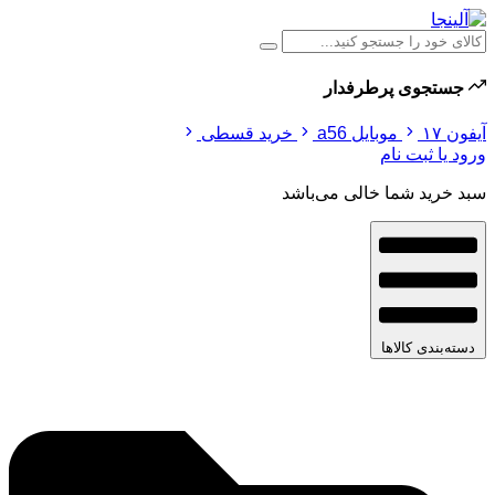
جستجوی پرطرفدار
آیفون ۱۷
موبایل a56
خرید قسطی
ورود یا ثبت نام
سبد خرید شما خالی می‌باشد
دسته‌بندی کالاها