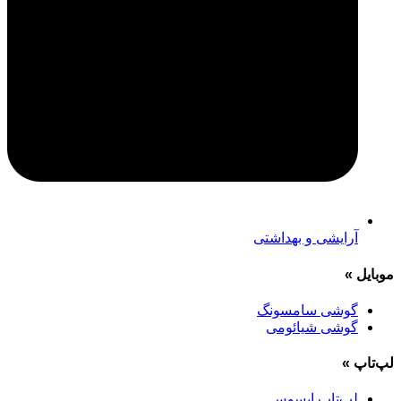
آرایشی و بهداشتی
موبایل
»
گوشی سامسونگ
گوشی شیائومی
لپ‌تاپ
»
لپ‌تاپ ایسوس