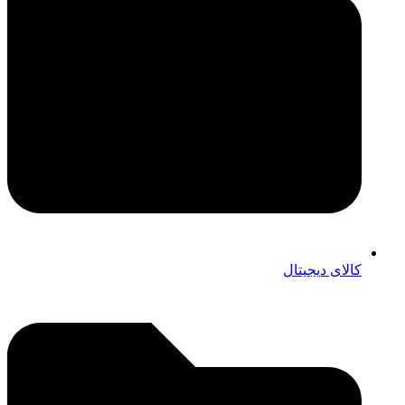
کالای دیجیتال