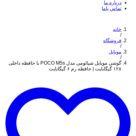
درباره ما
تماس باما
خانه
/
فروشگاه
/
موبایل
/
گوشی موبایل شیائومی مدل POCO M5s با حافظه داخلی
۱۲۸ گیگابایت | حافظه رم ۶ گیگابایت