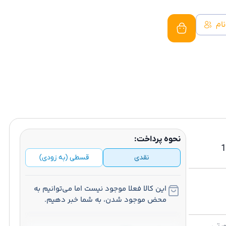
نام
نحوه پرداخت:
محصول به سبد خرید اضافه شد
برو به سبد خرید
توقف سفارش‌گیری
سایت در حال بروز رسانی
 حافظه داخلی 128
نقدی
قسطی (به زودی)
این کالا فعلا موجود نیست اما می‌توانیم به
محض موجود شدن، به شما خبر دهیم.