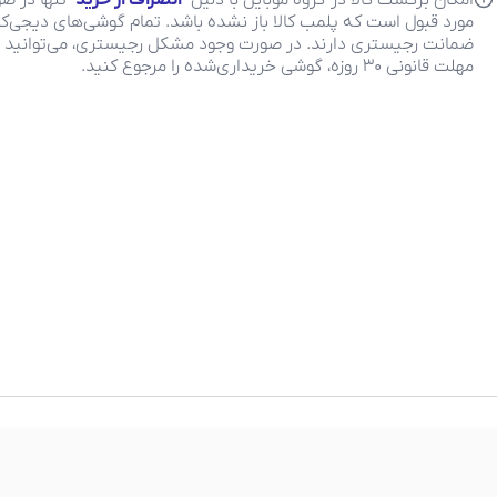
امکان برگشت کالا در گروه موبایل با دلیل "
انصراف از خرید
" تنها در ص
مورد قبول است که پلمب کالا باز نشده باشد. تمام گوشی‌های دیجی‌کال
ضمانت رجیستری دارند. در صورت وجود مشکل رجیستری، می‌توانید ب
مهلت قانونی ۳۰ روزه، گوشی خریداری‌شده را مرجوع کنید.