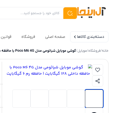
دسته‌بندی کالاها
صفحه اصلی
فروشگاه
قوانین 
خانه
/
فروشگاه
/
موبایل
/
گوشی موبایل شیائومی مدل Poco M6 4G با حافظه داخلی 128 گیگابایت | حافظه رم 6 گیگابایت