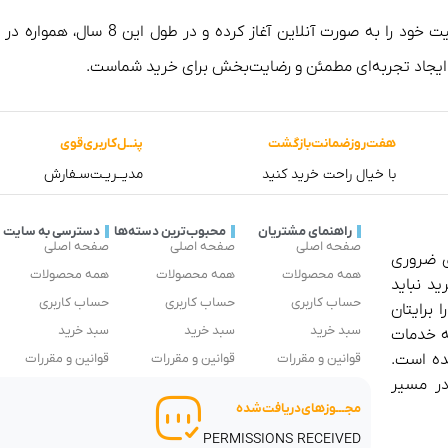
فروشگاه آلینجا از سال 1398 (2017) 
 ایجاد تجربه‌ای مطمئن و رضایت‌بخش برای خرید شماست.
هفت‌روز‌ضمانت‌بازگشت
پنــل‌کاربری‌قوی
با خیال راحت خرید کنید
مدیــریـت‌سـفارش
راهنمای مشتریان
محبوب‌ترین دسته‌ها
دسترسی به سایت
صفحه اصلی
صفحه اصلی
صفحه اصلی
ی ضروری
همه محصولات
همه محصولات
همه محصولات
ید نباید
حساب کاربری
حساب کاربری
حساب کاربری
 برایتان
سبد خرید
سبد خرید
سبد خرید
ئه خدمات
ده است.
قوانین و مقررات
قوانین و مقررات
قوانین و مقررات
در مسیر
مجـــوز‌های‌دریافت‌شده
PERMISSIONS RECEIVED