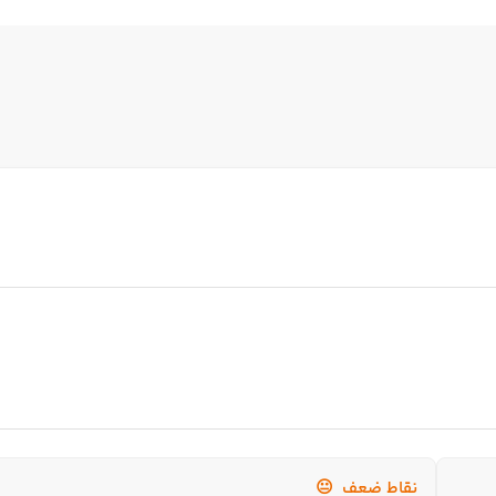
نقاط ضعف
😐