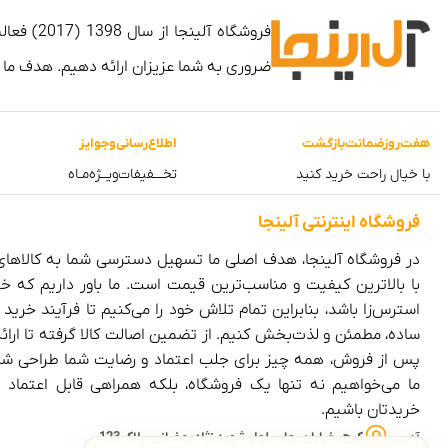
ضروری به شما عزیزان ارائه دهیم. هدف ما
هفت‌روز‌ضمانت‌بازگشت
اطلاع‌رسانی‌و‌جوایز
با خیال راحت خرید کنید
تخـــفیفات‌ویــژه‌مـاه
فروشگاه‌ اینترنتی‌ آلینجا
در فروشگاه آلینجا، هدف اصلی ما تسهیل دسترسی شما به کالاها
با بالاترین کیفیت و مناسب‌ترین قیمت است. ما باور داریم که خر
استرس‌زا باشد، بنابراین تمام تلاش خود را می‌کنیم تا فرآیند خرید را
ساده، مطمئن و لذت‌بخش کنیم. از تضمین اصالت کالا گرفته تا ارا
پس از فروش، همه چیز برای جلب اعتماد و رضایت شما طراحی ش
ما می‌خواهیم نه تنها یک فروشگاه، بلکه همراهی قابل اعتماد 
خریدتان باشیم.
آدرس
کرج، خیابان بهار، بلوار شهید نژاد رمضانی، پلاک 123