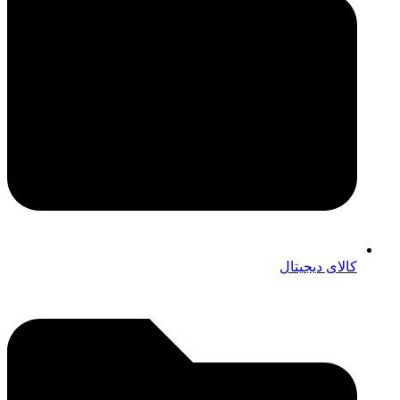
کالای دیجیتال