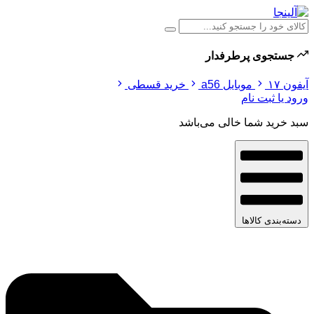
جستجوی پرطرفدار
آیفون ۱۷
موبایل a56
خرید قسطی
ورود یا ثبت نام
سبد خرید شما خالی می‌باشد
دسته‌بندی کالاها