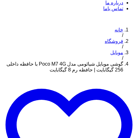
درباره ما
تماس باما
خانه
/
فروشگاه
/
موبایل
/
گوشی موبایل شیائومی مدل Poco M7 4G با حافظه داخلی
256 گیگابایت | حافظه رم 8 گیگابایت