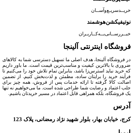
خریــد‌سریـع‌و‌آســان
نوتیفیکشن‌هوشمند
خبــررســانی‌بــه‌کــاربـران
فروشگاه‌ اینترنتی‌ آلینجا
در فروشگاه آلینجا، هدف اصلی ما تسهیل دسترسی شما به کالاهای
ضروری با بالاترین کیفیت و مناسب‌ترین قیمت است. ما باور داریم
که خرید نباید استرس‌زا باشد، بنابراین تمام تلاش خود را می‌کنیم تا
فرآیند خرید را برایتان ساده، مطمئن و لذت‌بخش کنیم. از تضمین
اصالت کالا گرفته تا ارائه خدمات پس از فروش، همه چیز برای
جلب اعتماد و رضایت شما طراحی شده است. ما می‌خواهیم نه تنها
یک فروشگاه، بلکه همراهی قابل اعتماد در مسیر خریدتان باشیم.
آدرس
کرج، خیابان بهار، بلوار شهید نژاد رمضانی، پلاک 123
ایمیل