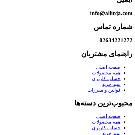
info@allinja.com
شماره تماس
02634221272
راهنمای مشتریان
صفحه اصلی
همه محصولات
حساب کاربری
سبد خرید
قوانین و مقررات
محبوب‌ترین دسته‌ها
صفحه اصلی
همه محصولات
حساب کاربری
سبد خرید