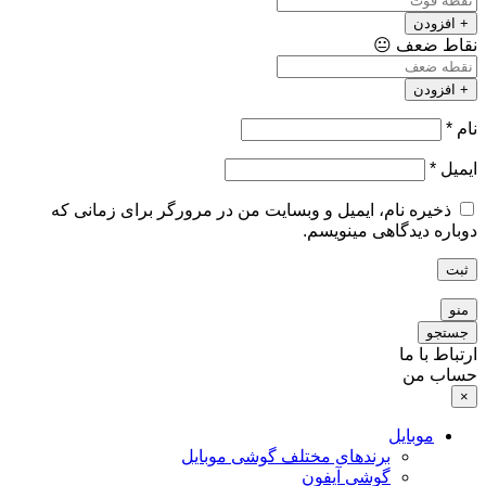
+ افزودن
نقاط ضعف
😐
+ افزودن
نام
*
ایمیل
*
ذخیره نام، ایمیل و وبسایت من در مرورگر برای زمانی که
دوباره دیدگاهی مینویسم.
ثبت
منو
جستجو
ارتباط با ما
حساب من
×
موبایل
برندهای مختلف گوشی موبایل
گوشی آیفون