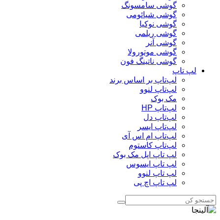
گوشی سامسونگ
گوشی شیائومی
گوشی نوکیا
گوشی ریلمی
گوشی آنر
گوشی موتورولا
گوشی ناتینگ فون
لپ تاپ
لپ‌تاپ بر اساس برند
لپ‌تاپ لنوو
مک بوک
لپ‌تاپ HP
لپ‌تاپ دل
لپ‌تاپ ایسر
لپ‌تاپ ام اس آی
لپ‌تاپ کاستوم
لپ تاپ اپل مک بوک
لپ تاپ ایسوس
لپ تاپ لنوو
لپ تاپ اچ پی