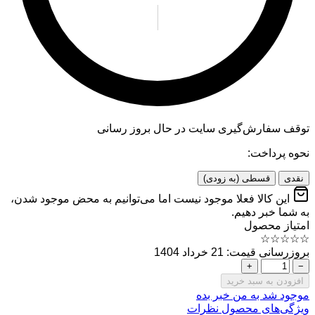
توقف سفارش‌گیری
سایت در حال بروز رسانی
نحوه پرداخت:
نقدی
قسطی (به زودی)
این کالا فعلا موجود نیست اما می‌توانیم به محض موجود شدن،
به شما خبر دهیم.
امتیاز محصول
☆
☆
☆
☆
☆
بروزرسانی قیمت: 21 خرداد 1404
+
−
افزودن به سبد خرید
موجود شد به من خبر بده
ویژگی‌های محصول
نظرات