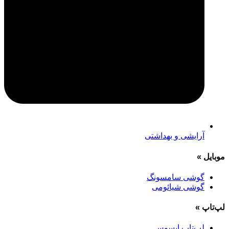
آرایشی و بهداشتی
موبایل
»
گوشی سامسونگ
گوشی شیائومی
لپ‌تاپ
»
لپ‌تاپ ایسوس