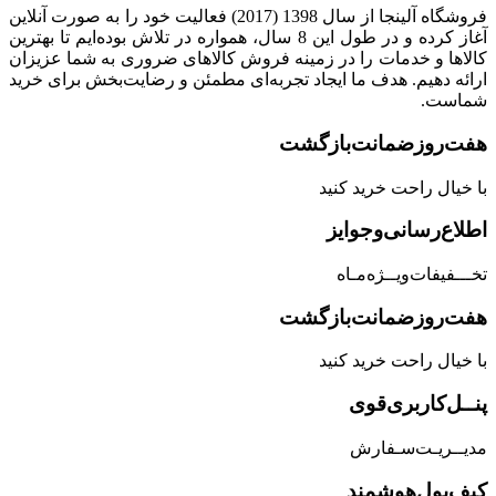
فروشگاه آلینجا از سال 1398 (2017) فعالیت خود را به صورت آنلاین
آغاز کرده و در طول این 8 سال، همواره در تلاش بوده‌ایم تا بهترین
کالاها و خدمات را در زمینه فروش کالاهای ضروری به شما عزیزان
ارائه دهیم. هدف ما ایجاد تجربه‌ای مطمئن و رضایت‌بخش برای خرید
شماست.
هفت‌روز‌ضمانت‌بازگشت
با خیال راحت خرید کنید
اطلاع‌رسانی‌و‌جوایز
تخـــفیفات‌ویــژه‌مـاه
هفت‌روز‌ضمانت‌بازگشت
با خیال راحت خرید کنید
پنــل‌کاربری‌قوی
مدیــریـت‌سـفارش
کیف‌پول‌هوشمند