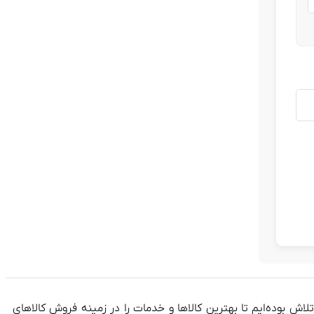
فعالیت خود را به صورت آنلاین آغاز کرده و در طول این 8 سال، همواره در تلاش بوده‌ایم تا بهترین کالاها و خدمات را در زمینه فروش کالاهای