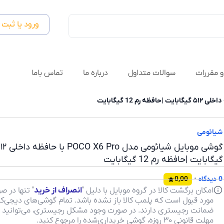
ورود یا ثبت 
و مقررات
سوالات متداول
درباره ما
تماس باما
شیائومی
گوشی موبایل شیائومی مدل O X6 Pro
گیگابایت |حافظه رم 12 گیگابایت
0 دیدگاه
•
0,00
امکان برگشت کالا در گروه موبایل با دلیل "
انصراف از خرید
" تنها در ص
مورد قبول است که پلمب کالا باز نشده باشد. تمام گوشی‌های دیجی‌کال
ضمانت رجیستری دارند. در صورت وجود مشکل رجیستری، می‌توانید ب
مهلت قانونی ۳۰ روزه، گوشی خریداری‌شده را مرجوع کنید.