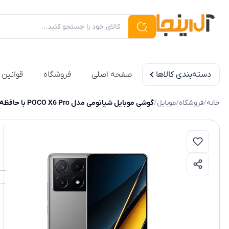
دسته‌بندی کالاها
صفحه اصلی
فروشگاه
قوانین 
خانه
/
فروشگاه
/
موبایل
/
گوشی موبایل شیائومی مدل POCO X6 Pro با حافظه داخلی ۵۱۲ گیگابایت |حافظه رم 12 گیگابایت