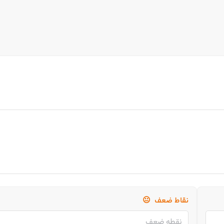
نقاط ضعف
😐