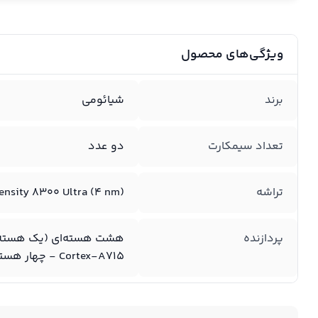
ویژگی‌های محصول
برند
شیائومی
تعداد سیمکارت
دو عدد
تراشه
ensity ۸۳۰۰ Ultra (۴ nm)
پردازنده
Cortex-A۷۱۵ - چهار هسته ۲.۲۰ گیگاهرتزی از نوع Cortex-A۵۱۰)