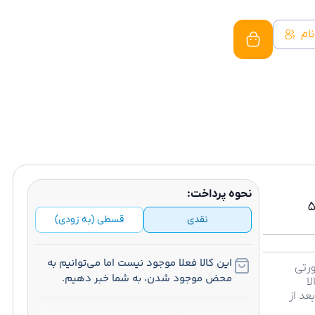
نام
نحوه پرداخت:
محصول به سبد خرید اضافه شد
برو به سبد خرید
توقف سفارش‌گیری
سایت در حال بروز رسانی
POC با حافظه داخلی ۵۱۲
نقدی
قسطی (به زودی)
این کالا فعلا موجود نیست اما می‌توانیم به
ورتی
محض موجود شدن، به شما خبر دهیم.
ا
عد از