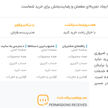
 ایجاد تجربه‌ای مطمئن و رضایت‌بخش برای خرید شماست.
هفت‌روز‌ضمانت‌بازگشت
پنــل‌کاربری‌قوی
با خیال راحت خرید کنید
مدیــریـت‌سـفارش
راهنمای مشتریان
محبوب‌ترین دسته‌ها
دسترسی به سایت
صفحه اصلی
صفحه اصلی
صفحه اصلی
ی ضروری
همه محصولات
همه محصولات
همه محصولات
ید نباید
حساب کاربری
حساب کاربری
حساب کاربری
 برایتان
سبد خرید
سبد خرید
سبد خرید
ئه خدمات
ده است.
قوانین و مقررات
قوانین و مقررات
قوانین و مقررات
در مسیر
مجـــوز‌های‌دریافت‌شده
PERMISSIONS RECEIVED