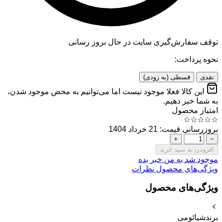
توقف سفارش‌گیری
سایت در حال بروز رسانی
نحوه پرداخت:
نقدی
قسطی (به زودی)
این کالا فعلا موجود نیست اما می‌توانیم به محض موجود شدن،
به شما خبر دهیم.
امتیاز محصول
☆
☆
☆
☆
☆
بروزرسانی قیمت: 21 خرداد 1404
+
−
افزودن به سبد خرید
موجود شد به من خبر بده
ویژگی‌های محصول
نظرات
ویژگی‌های محصول
برند
شیائومی