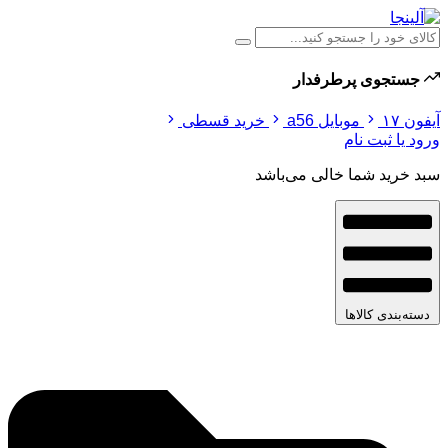
جستجوی پرطرفدار
آیفون ۱۷
موبایل a56
خرید قسطی
ورود یا ثبت نام
سبد خرید شما خالی می‌باشد
دسته‌بندی کالاها