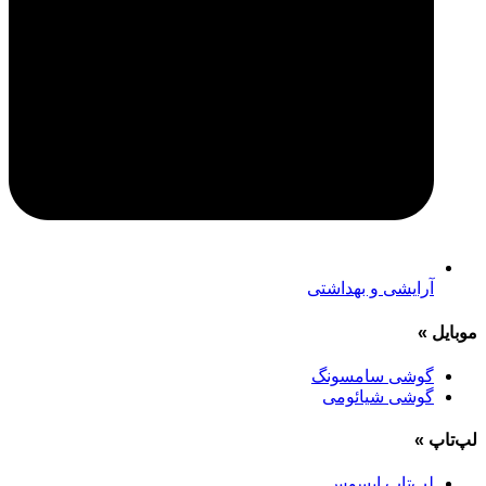
آرایشی و بهداشتی
موبایل
»
گوشی سامسونگ
گوشی شیائومی
لپ‌تاپ
»
لپ‌تاپ ایسوس