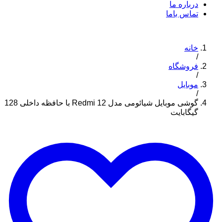
درباره ما
تماس باما
خانه
/
فروشگاه
/
موبایل
/
گوشی موبایل شیائومی مدل Redmi 12 با حافظه داخلی 128
گیگابایت