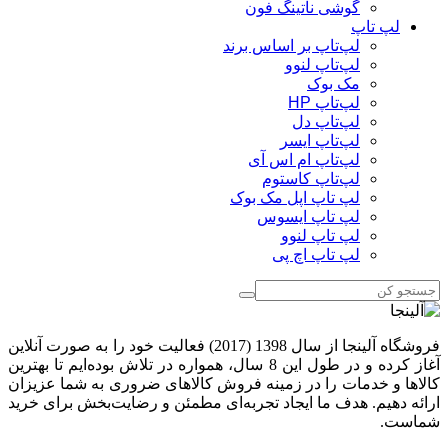
گوشی ناتینگ فون
لپ تاپ
لپ‌تاپ بر اساس برند
لپ‌تاپ لنوو
مک بوک
لپ‌تاپ HP
لپ‌تاپ دل
لپ‌تاپ ایسر
لپ‌تاپ ام اس آی
لپ‌تاپ کاستوم
لپ تاپ اپل مک بوک
لپ تاپ ایسوس
لپ تاپ لنوو
لپ تاپ اچ پی
فروشگاه آلینجا از سال 1398 (2017) فعالیت خود را به صورت آنلاین
آغاز کرده و در طول این 8 سال، همواره در تلاش بوده‌ایم تا بهترین
کالاها و خدمات را در زمینه فروش کالاهای ضروری به شما عزیزان
ارائه دهیم. هدف ما ایجاد تجربه‌ای مطمئن و رضایت‌بخش برای خرید
شماست.