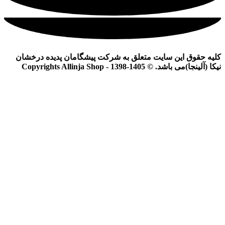
کلیه حقوق این سایت متعلق به شرکت پیشگامان پدیده درخشان
نیکا (آلینجا)می باشد. © Copyrights Allinja Shop - 1398-1405