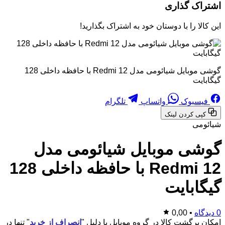
اشتراک گذاری
این کالا را با دوستان خود به اشتراک بگذارید!
گوشی موبایل شیائومی مدل Redmi 12 با حافظه داخلی 128
گیگابایت
فیسبوک
واتساپ
تلگرام
کپی کردن لینک
شیائومی
گوشی موبایل شیائومی مدل
Redmi 12 با حافظه داخلی 128
گیگابایت
0 دیدگاه
•
0,00
امکان برگشت کالا در گروه موبایل با دلیل "
انصراف از خرید
" تنها در