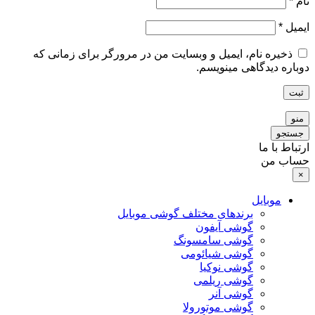
نام
*
ایمیل
*
ذخیره نام، ایمیل و وبسایت من در مرورگر برای زمانی که
دوباره دیدگاهی مینویسم.
ثبت
منو
جستجو
ارتباط با ما
حساب من
×
موبایل
برندهای مختلف گوشی موبایل
گوشی آیفون
گوشی سامسونگ
گوشی شیائومی
گوشی نوکیا
گوشی ریلمی
گوشی آنر
گوشی موتورولا