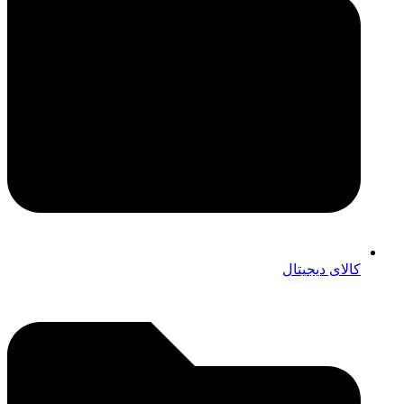
کالای دیجیتال