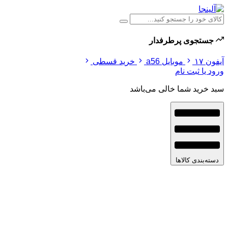
جستجوی پرطرفدار
آیفون ۱۷
موبایل a56
خرید قسطی
ورود یا ثبت نام
سبد خرید شما خالی می‌باشد
دسته‌بندی کالاها