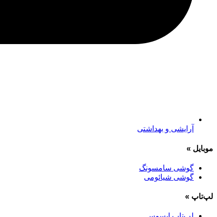
آرایشی و بهداشتی
موبایل
»
گوشی سامسونگ
گوشی شیائومی
لپ‌تاپ
»
لپ‌تاپ ایسوس