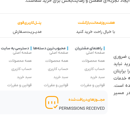
 ایجاد تجربه‌ای مطمئن و رضایت‌بخش برای خرید شماست.
هفت‌روز‌ضمانت‌بازگشت
پنــل‌کاربری‌قوی
با خیال راحت خرید کنید
مدیــریـت‌سـفارش
راهنمای مشتریان
محبوب‌ترین دسته‌ها
دسترسی به سایت
صفحه اصلی
صفحه اصلی
صفحه اصلی
ی ضروری
همه محصولات
همه محصولات
همه محصولات
ید نباید
حساب کاربری
حساب کاربری
حساب کاربری
 برایتان
سبد خرید
سبد خرید
سبد خرید
ئه خدمات
ده است.
قوانین و مقررات
قوانین و مقررات
قوانین و مقررات
در مسیر
مجـــوز‌های‌دریافت‌شده
PERMISSIONS RECEIVED