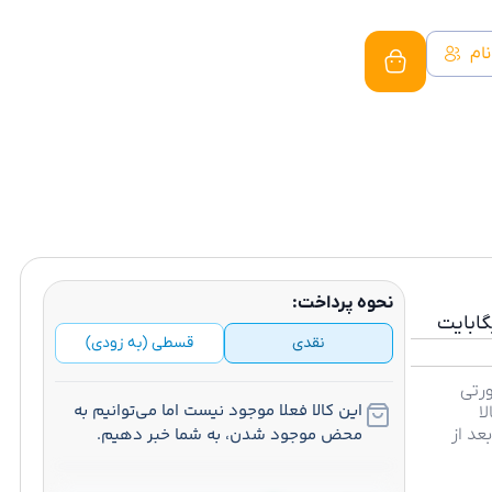
نام
نحوه پرداخت:
محصول به سبد خرید اضافه شد
برو به سبد خرید
توقف سفارش‌گیری
سایت در حال بروز رسانی
نقدی
قسطی (به زودی)
ورتی
این کالا فعلا موجود نیست اما می‌توانیم به
ا
محض موجود شدن، به شما خبر دهیم.
عد از