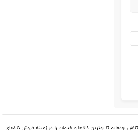
فعالیت خود را به صورت آنلاین آغاز کرده و در طول این 8 سال، همواره در تلاش بوده‌ایم تا بهترین کالاها و خدمات را در زمینه فروش کالاهای