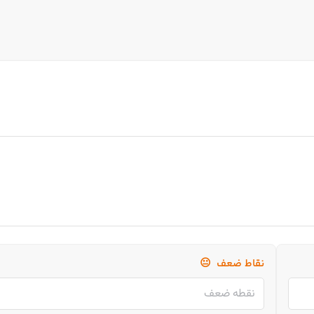
نقاط ضعف
😐