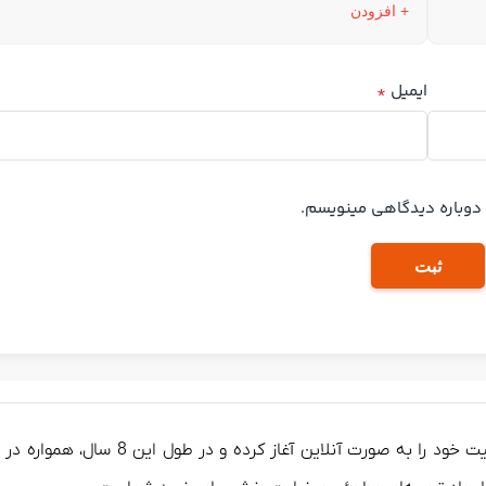
+ افزودن
ایمیل
*
ه دوباره دیدگاهی مینویسم.
ثبت
فروشگاه آلینجا از سال 1398 (2017) 