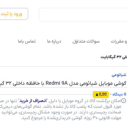
ورود یا ثبت 
و مقررات
سوالات متداول
درباره ما
تماس باما
شیائومی
گوشی موبایل شیائومی مدل Redmi 9A با حافظه داخلی ۳۲ گیگابایت
0 دیدگاه
•
0,00
امکان برگشت کالا در گروه موبایل با دلیل "
انصراف از خرید
" تنها در ص
مورد قبول است که پلمب کالا باز نشده باشد. تمام گوشی‌های دیجی‌کال
ضمانت رجیستری دارند. در صورت وجود مشکل رجیستری، می‌توانید ب
مهلت قانونی ۳۰ روزه، گوشی خریداری‌شده را مرجوع کنید.