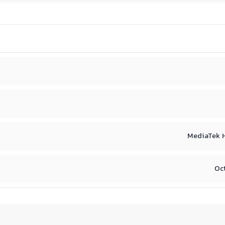
MediaTek H
Oc