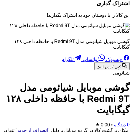
اشتراک گذاری
این کالا را با دوستان خود به اشتراک بگذارید!
گوشی موبایل شیائومی مدل Redmi 9T با حافظه داخلی ۱۲۸
گیگابایت
فیسبوک
واتساپ
تلگرام
کپی کردن لینک
شیائومی
گوشی موبایل شیائومی مدل
Redmi 9T با حافظه داخلی ۱۲۸
گیگابایت
0 دیدگاه
•
0,00
امکان برگشت کالا در گروه موبایل با دلیل "
انصراف از خرید
" تنها در