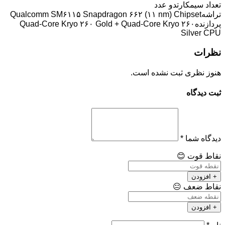
تعداد سیمکارت
دو عدد
تراشه
Qualcomm SM۶۱۱۵ Snapdragon ۶۶۲ (۱۱ nm) Chipset
پردازنده
Quad-Core Kryo ۲۶۰ Gold + Quad-Core Kryo ۲۶۰
Silver CPU
نظرات
هنوز نظری ثبت نشده است.
ثبت دیدگاه
دیدگاه شما
*
نقاط قوت
😊
+ افزودن
نقاط ضعف
😐
+ افزودن