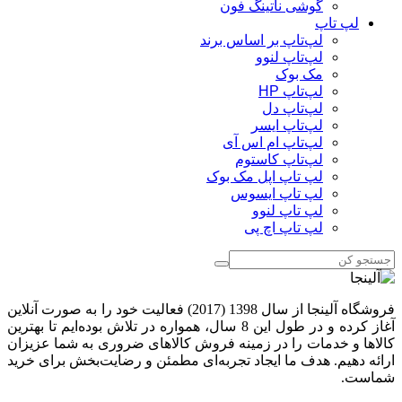
گوشی ناتینگ فون
لپ تاپ
لپ‌تاپ بر اساس برند
لپ‌تاپ لنوو
مک بوک
لپ‌تاپ HP
لپ‌تاپ دل
لپ‌تاپ ایسر
لپ‌تاپ ام اس آی
لپ‌تاپ کاستوم
لپ تاپ اپل مک بوک
لپ تاپ ایسوس
لپ تاپ لنوو
لپ تاپ اچ پی
فروشگاه آلینجا از سال 1398 (2017) فعالیت خود را به صورت آنلاین
آغاز کرده و در طول این 8 سال، همواره در تلاش بوده‌ایم تا بهترین
کالاها و خدمات را در زمینه فروش کالاهای ضروری به شما عزیزان
ارائه دهیم. هدف ما ایجاد تجربه‌ای مطمئن و رضایت‌بخش برای خرید
شماست.