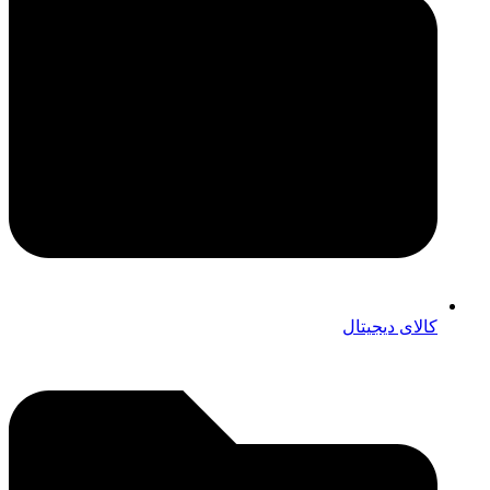
کالای دیجیتال