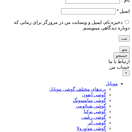
نام
*
ایمیل
*
ذخیره نام، ایمیل و وبسایت من در مرورگر برای زمانی که
دوباره دیدگاهی مینویسم.
ثبت
منو
جستجو
ارتباط با ما
حساب من
×
موبایل
برندهای مختلف گوشی موبایل
گوشی آیفون
گوشی سامسونگ
گوشی شیائومی
گوشی نوکیا
گوشی ریلمی
گوشی آنر
گوشی موتورولا