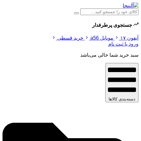
جستجوی پرطرفدار
آیفون ۱۷
موبایل a56
خرید قسطی
ورود یا ثبت نام
سبد خرید شما خالی می‌باشد
دسته‌بندی کالاها