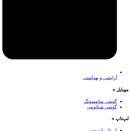
آرایشی و بهداشتی
موبایل
»
گوشی سامسونگ
گوشی شیائومی
لپ‌تاپ
»
لپ‌تاپ ایسوس