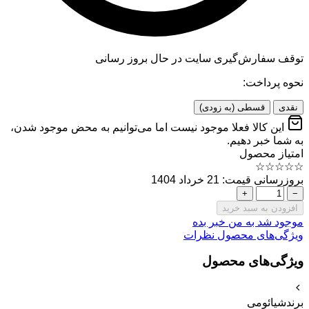
توقف سفارش‌گیری
سایت در حال بروز رسانی
نحوه پرداخت:
نقدی
قسطی (به زودی)
این کالا فعلا موجود نیست اما می‌توانیم به محض موجود شدن،
به شما خبر دهیم.
امتیاز محصول
☆
☆
☆
☆
☆
بروزرسانی قیمت: 21 خرداد 1404
+
−
افزودن به سبد خرید
موجود شد به من خبر بده
ویژگی‌های محصول
نظرات
ویژگی‌های محصول
برند
شیائومی