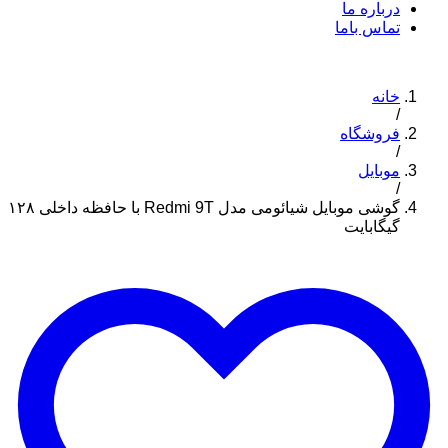
درباره ما
تماس باما
خانه
/
فروشگاه
/
موبایل
/
گوشی موبایل شیائومی مدل Redmi 9T با حافظه داخلی ۱۲۸
گیگابایت