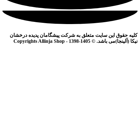
کلیه حقوق این سایت متعلق به شرکت پیشگامان پدیده درخشان
نیکا (آلینجا)می باشد. © Copyrights Allinja Shop - 1398-1405