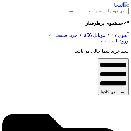
جستجوی پرطرفدار
آیفون ۱۷
موبایل a56
خرید قسطی
ورود یا ثبت نام
سبد خرید شما خالی می‌باشد
دسته‌بندی کالاها