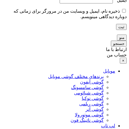
ایمیل
*
ذخیره نام، ایمیل و وبسایت من در مرورگر برای زمانی که
دوباره دیدگاهی مینویسم.
ثبت
منو
جستجو
ارتباط با ما
حساب من
×
موبایل
برندهای مختلف گوشی موبایل
گوشی آیفون
گوشی سامسونگ
گوشی شیائومی
گوشی نوکیا
گوشی ریلمی
گوشی آنر
گوشی موتورولا
گوشی ناتینگ فون
لپ تاپ