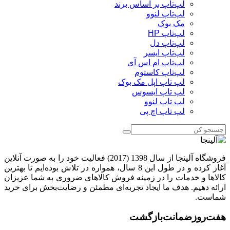
لپ‌تاپ بر اساس برند
لپ‌تاپ لنوو
مک بوک
لپ‌تاپ HP
لپ‌تاپ دل
لپ‌تاپ ایسر
لپ‌تاپ ام اس آی
لپ‌تاپ کاستوم
لپ تاپ اپل مک بوک
لپ تاپ ایسوس
لپ تاپ لنوو
لپ تاپ اچ پی
فروشگاه آلینجا از سال 1398 (2017) فعالیت خود را به صورت آنلاین
آغاز کرده و در طول این 8 سال، همواره در تلاش بوده‌ایم تا بهترین
کالاها و خدمات را در زمینه فروش کالاهای ضروری به شما عزیزان
ارائه دهیم. هدف ما ایجاد تجربه‌ای مطمئن و رضایت‌بخش برای خرید
شماست.
هفت‌روز‌ضمانت‌بازگشت