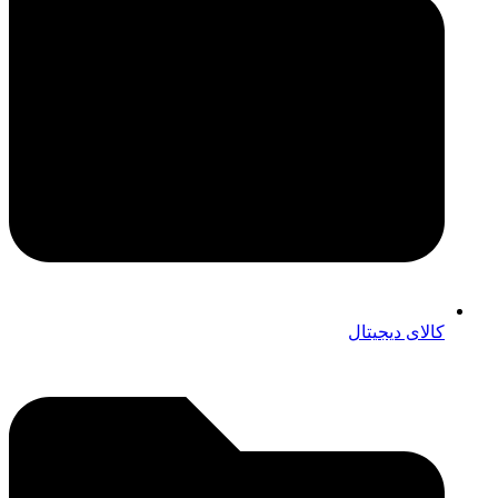
کالای دیجیتال