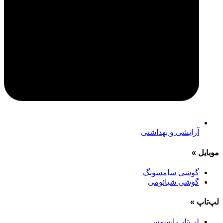
آرایشی و بهداشتی
موبایل
»
گوشی سامسونگ
گوشی شیائومی
لپ‌تاپ
»
لپ‌تاپ ایسوس