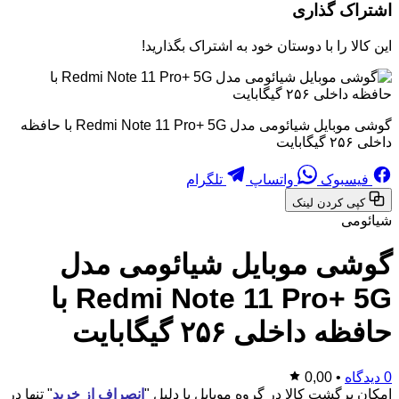
اشتراک گذاری
این کالا را با دوستان خود به اشتراک بگذارید!
گوشی موبایل شیائومی مدل Redmi Note 11 Pro+ 5G با حافظه
داخلی ۲۵۶ گیگابایت
فیسبوک
واتساپ
تلگرام
کپی کردن لینک
شیائومی
گوشی موبایل شیائومی مدل
Redmi Note 11 Pro+ 5G با
حافظه داخلی ۲۵۶ گیگابایت
0 دیدگاه
•
0,00
امکان برگشت کالا در گروه موبایل با دلیل "
انصراف از خرید
" تنها در