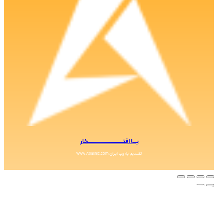
بــــا افتــــــــــــــــــــــــــــــــــــخار
تقــدیم به وب ایـران www.Atlasnic.com