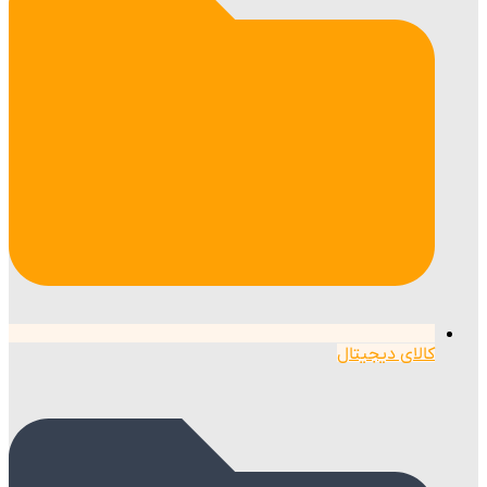
کالای دیجیتال