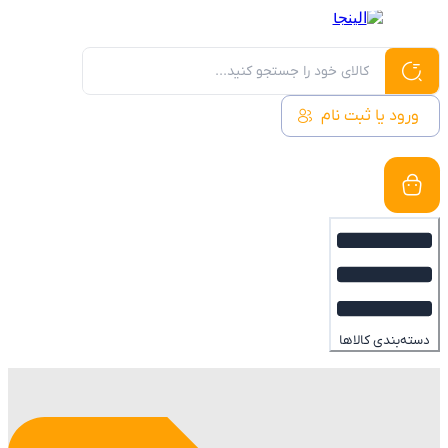
رود یا ثبت نام
ه‌بندی کالاها