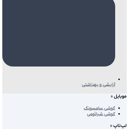
آرایشی و بهداشتی
ایل
»
گوشی سامسونگ
گوشی شیائومی
تاپ
»