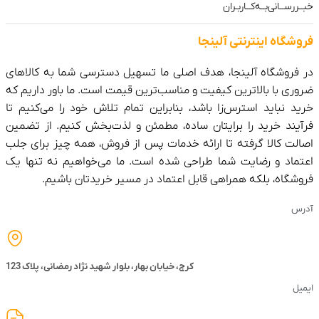
رســانی‌بــه‌کــاربـران
گاه‌ اینترنتی‌ آلینجا
فروشگاه آلینجا، هدف اصلی ما تسهیل دسترسی شما به کالاهای
ی با بالاترین کیفیت و مناسب‌ترین قیمت است. ما باور داریم که
 نباید استرس‌زا باشد، بنابراین تمام تلاش خود را می‌کنیم تا
ند خرید را برایتان ساده، مطمئن و لذت‌بخش کنیم. از تضمین
ت کالا گرفته تا ارائه خدمات پس از فروش، همه چیز برای جلب
ماد و رضایت شما طراحی شده است. ما می‌خواهیم نه تنها یک
گاه، بلکه همراهی قابل اعتماد در مسیر خریدتان باشیم.
س
کرج، خیابان بهار، بلوار شهید نژاد رمضانی، پلاک 123
ل