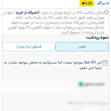
0,00
•
مکان برگشت کالا در گروه موبایل با دلیل "
انصراف از خرید
" تنها در
ورتی مورد قبول است که پلمب کالا باز نشده باشد. تمام
وشی‌های دیجی‌کالا ضمانت رجیستری دارند. در صورت وجود
مشکل رجیستری، می‌توانید بعد از مهلت قانونی ۳۰ روزه، گوشی
ریداری‌شده را مرجوع کنید.
ول به سبد خرید اضافه شد
برو به سبد خرید
ه پرداخت:
توقف سفارش‌گیری
سایت در حال بروز رسانی
نقدی
قسطی (به زودی)
این کالا فعلا موجود نیست اما می‌توانیم به محض موجود شدن، به
شما خبر دهیم.
متیاز محصول
☆
☆
☆
☆
نی قیمت: 21 خرداد 1404