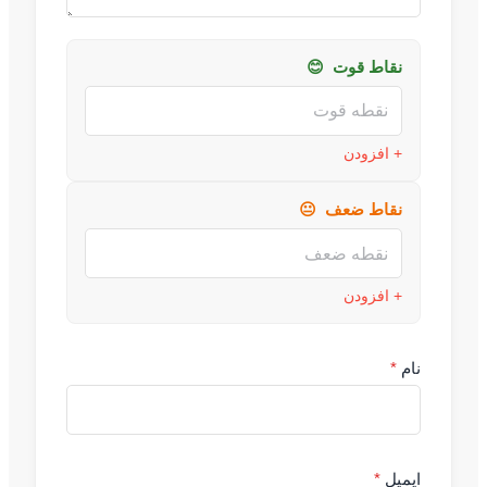
نقاط قوت
😊
+ افزودن
نقاط ضعف
😐
+ افزودن
نام
*
ایمیل
*