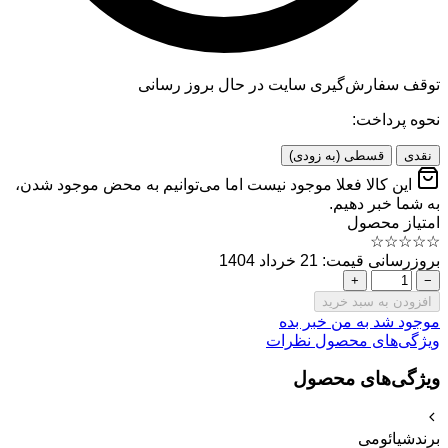
توقف سفارش‌گیری
سایت در حال بروز رسانی
نحوه پرداخت:
نقدی
قسطی (به زودی)
این کالا فعلا موجود نیست اما می‌توانیم به محض موجود شدن،
به شما خبر دهیم.
امتیاز محصول
☆
☆
☆
☆
☆
بروزرسانی قیمت: 21 خرداد 1404
+
−
افزودن به سبد خرید
موجود شد به من خبر بده
ویژگی‌های محصول
نظرات
ویژگی‌های محصول
برند
شیائومی