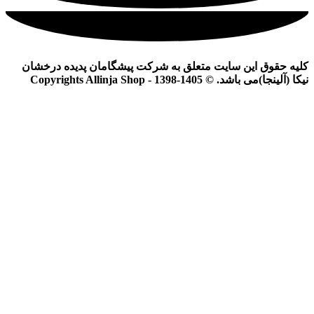
کلیه حقوق این سایت متعلق به شرکت پیشگامان پدیده درخشان
نیکا (آلینجا)می باشد. © Copyrights Allinja Shop - 1398-1405