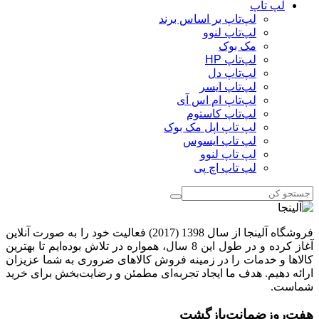
لپ تاپ
لپ‌تاپ بر اساس برند
لپ‌تاپ لنوو
مک بوک
لپ‌تاپ HP
لپ‌تاپ دل
لپ‌تاپ ایسر
لپ‌تاپ ام اس آی
لپ‌تاپ کاستوم
لپ تاپ اپل مک بوک
لپ تاپ ایسوس
لپ تاپ لنوو
لپ تاپ اچ پی
فروشگاه آلینجا از سال 1398 (2017) فعالیت خود را به صورت آنلاین
آغاز کرده و در طول این 8 سال، همواره در تلاش بوده‌ایم تا بهترین
کالاها و خدمات را در زمینه فروش کالاهای ضروری به شما عزیزان
ارائه دهیم. هدف ما ایجاد تجربه‌ای مطمئن و رضایت‌بخش برای خرید
شماست.
هفت‌روز‌ضمانت‌بازگشت