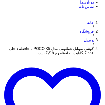
درباره ما
تماس باما
خانه
/
فروشگاه
/
موبایل
/
گوشی موبایل شیائومی مدل POCO X5 با حافظه داخلی
۲۵۶ گیگابایت | حافظه رم 8 گیگابایت