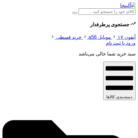
جستجوی پرطرفدار
آیفون ۱۷
موبایل a56
خرید قسطی
ورود یا ثبت نام
سبد خرید شما خالی می‌باشد
دسته‌بندی کالاها