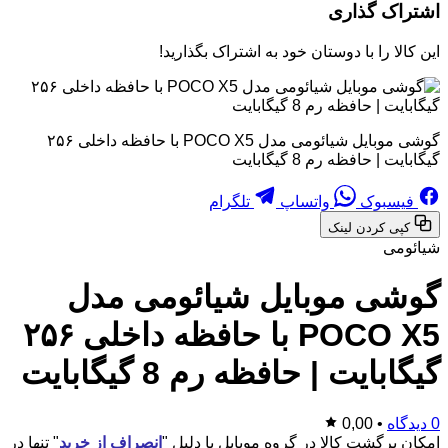
اشتراک گذاری
این کالا را با دوستان خود به اشتراک بگذارید!
گوشی موبایل شیائومی مدل POCO X5 با حافظه داخلی ۲۵۶
گیگابایت | حافظه رم 8 گیگابایت
فیسبوک
واتساپ
تلگرام
کپی کردن لینک
شیائومی
گوشی موبایل شیائومی مدل
POCO X5 با حافظه داخلی ۲۵۶
گیگابایت | حافظه رم 8 گیگابایت
0 دیدگاه
•
0,00
امکان برگشت کالا در گروه موبایل با دلیل "
انصراف از خرید
" تنها در