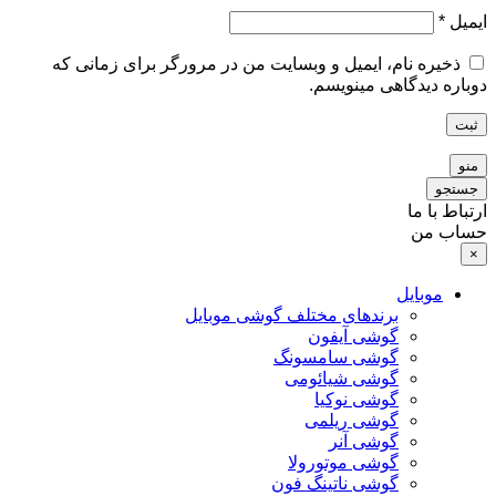
ایمیل
*
ذخیره نام، ایمیل و وبسایت من در مرورگر برای زمانی که
دوباره دیدگاهی مینویسم.
ثبت
منو
جستجو
ارتباط با ما
حساب من
×
موبایل
برندهای مختلف گوشی موبایل
گوشی آیفون
گوشی سامسونگ
گوشی شیائومی
گوشی نوکیا
گوشی ریلمی
گوشی آنر
گوشی موتورولا
گوشی ناتینگ فون