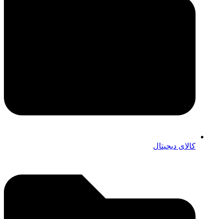
کالای دیجیتال