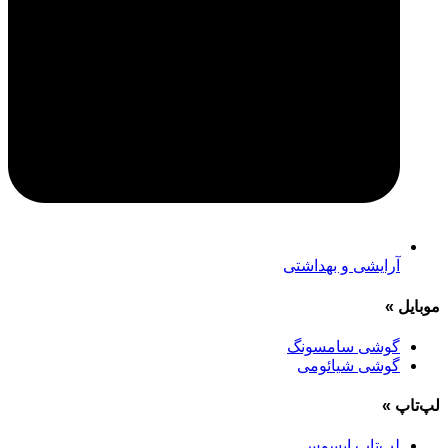
آرایشی و بهداشتی
موبایل
»
گوشی سامسونگ
گوشی شیائومی
لپ‌تاپ
»
لپ‌تاپ ایسوس