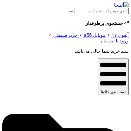
جستجوی پرطرفدار
آیفون ۱۷
موبایل a56
خرید قسطی
ورود یا ثبت نام
سبد خرید شما خالی می‌باشد
دسته‌بندی کالاها