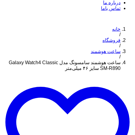
درباره ما
تماس باما
خانه
/
فروشگاه
/
ساعت هوشمند
/
ساعت هوشمند سامسونگ مدل Galaxy Watch4 Classic
SM-R890 سایز ۴۶ میلی‌متر