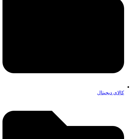
کالای دیجیتال