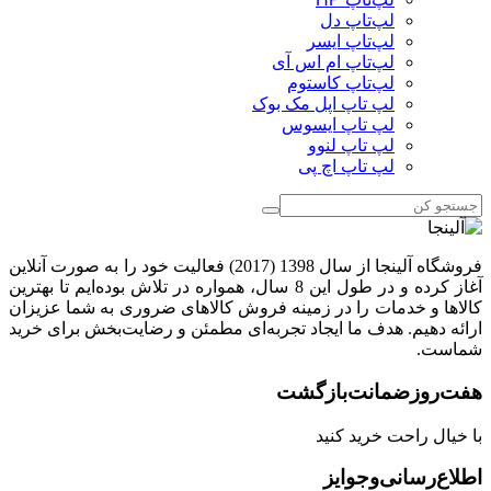
لپ‌تاپ دل
لپ‌تاپ ایسر
لپ‌تاپ ام اس آی
لپ‌تاپ کاستوم
لپ تاپ اپل مک بوک
لپ تاپ ایسوس
لپ تاپ لنوو
لپ تاپ اچ پی
فروشگاه آلینجا از سال 1398 (2017) فعالیت خود را به صورت آنلاین
آغاز کرده و در طول این 8 سال، همواره در تلاش بوده‌ایم تا بهترین
کالاها و خدمات را در زمینه فروش کالاهای ضروری به شما عزیزان
ارائه دهیم. هدف ما ایجاد تجربه‌ای مطمئن و رضایت‌بخش برای خرید
شماست.
هفت‌روز‌ضمانت‌بازگشت
با خیال راحت خرید کنید
اطلاع‌رسانی‌و‌جوایز