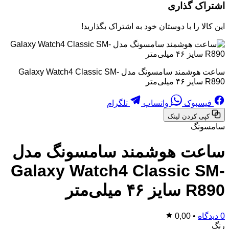
اشتراک گذاری
این کالا را با دوستان خود به اشتراک بگذارید!
ساعت هوشمند سامسونگ مدل Galaxy Watch4 Classic SM-
R890 سایز ۴۶ میلی‌متر
فیسبوک
واتساپ
تلگرام
کپی کردن لینک
سامسونگ
ساعت هوشمند سامسونگ مدل
Galaxy Watch4 Classic SM-
R890 سایز ۴۶ میلی‌متر
0 دیدگاه
•
0,00
رنگ