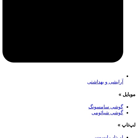
آرایشی و بهداشتی
موبایل
»
گوشی سامسونگ
گوشی شیائومی
لپ‌تاپ
»
لپ‌تاپ ایسوس