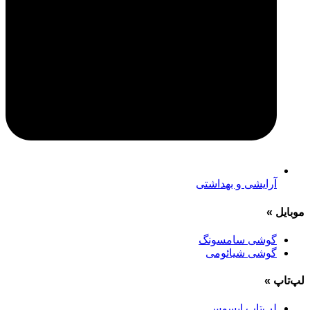
آرایشی و بهداشتی
موبایل
»
گوشی سامسونگ
گوشی شیائومی
لپ‌تاپ
»
لپ‌تاپ ایسوس