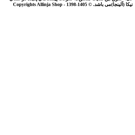
نیکا (آلینجا)می باشد. © Copyrights Allinja Shop - 1398-1405