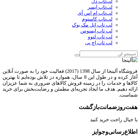
لپ‌تاپ دل
لپ‌تاپ ایسر
لپ‌تاپ ام اس آی
لپ‌تاپ کاستوم
لپ تاپ اپل مک بوک
لپ تاپ ایسوس
لپ تاپ لنوو
لپ تاپ اچ پی
فروشگاه آلینجا از سال 1398 (2017) فعالیت خود را به صورت آنلاین
آغاز کرده و در طول این 8 سال، همواره در تلاش بوده‌ایم تا بهترین
کالاها و خدمات را در زمینه فروش کالاهای ضروری به شما عزیزان
ارائه دهیم. هدف ما ایجاد تجربه‌ای مطمئن و رضایت‌بخش برای خرید
شماست.
هفت‌روز‌ضمانت‌بازگشت
با خیال راحت خرید کنید
اطلاع‌رسانی‌و‌جوایز