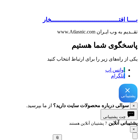
بــــا افتــــــــــــــــــــــــــــــــــــخار
تقــدیم به وب ایـران www.Atlasnic.com
پاسخگوی شما هستیم
یکی از راه‌های زیر را برای ارتباط انتخاب کنید
واتس اپ
تلگرام
پشتیبانی
سوالی درباره محصولات سایت دارید؟
از ما بپرسید.
×
چت پشتیبانی
پشتیبانی آنلاین
7 پشتیبان آنلاین هستند
×
📎