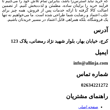
که خرید نباید استرس‌زا باشد، بنابراین تمام تلاش خود را می‌کنیم تا
فرآیند خرید را برایتان ساده، مطمئن و لذت‌بخش کنیم. از تضمین
اصالت کالا گرفته تا ارائه خدمات پس از فروش، همه چیز برای
جلب اعتماد و رضایت شما طراحی شده است. ما می‌خواهیم نه تنها
یک فروشگاه، بلکه همراهی قابل اعتماد در مسیر خریدتان باشیم.
آدرس
کرج، خیابان بهار، بلوار شهید نژاد رمضانی، پلاک 123
ایمیل
info@allinja.com
شماره تماس
02634221272
راهنمای مشتریان
صفحه اصلی