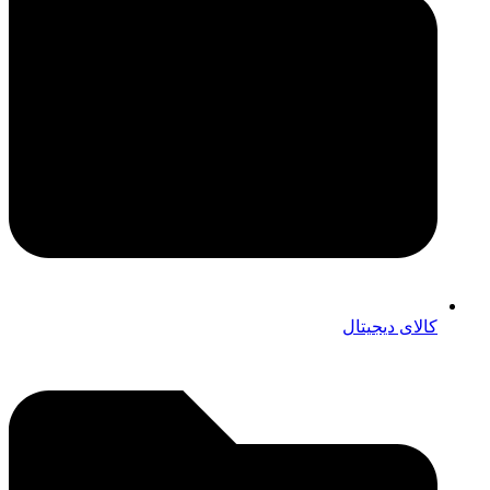
کالای دیجیتال