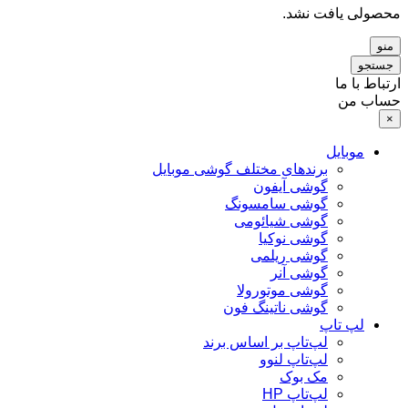
محصولی یافت نشد.
منو
جستجو
ارتباط با ما
حساب من
×
موبایل
برندهای مختلف گوشی موبایل
گوشی آیفون
گوشی سامسونگ
گوشی شیائومی
گوشی نوکیا
گوشی ریلمی
گوشی آنر
گوشی موتورولا
گوشی ناتینگ فون
لپ تاپ
لپ‌تاپ بر اساس برند
لپ‌تاپ لنوو
مک بوک
لپ‌تاپ HP