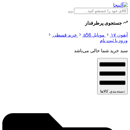
جستجوی پرطرفدار
آیفون ۱۷
موبایل a56
خرید قسطی
ورود یا ثبت نام
سبد خرید شما خالی می‌باشد
دسته‌بندی کالاها