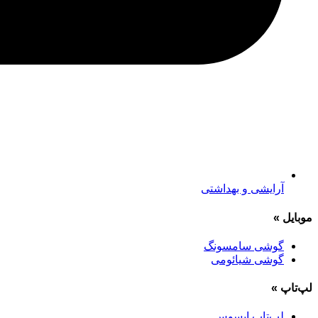
آرایشی و بهداشتی
موبایل
»
گوشی سامسونگ
گوشی شیائومی
لپ‌تاپ
»
لپ‌تاپ ایسوس