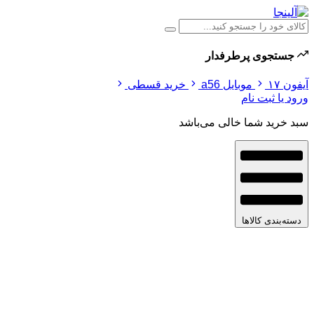
جستجوی پرطرفدار
آیفون ۱۷
موبایل a56
خرید قسطی
ورود یا ثبت نام
سبد خرید شما خالی می‌باشد
دسته‌بندی کالاها