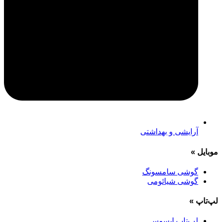
آرایشی و بهداشتی
موبایل
»
گوشی سامسونگ
گوشی شیائومی
لپ‌تاپ
»
لپ‌تاپ ایسوس