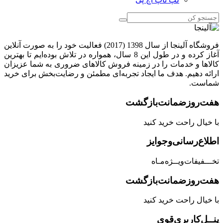
فروشگاه آلینجا از سال 1398 (2017) فعالیت خود را به صورت آنلاین
آغاز کرده و در طول این 8 سال، همواره در تلاش بوده‌ایم تا بهترین
کالاها و خدمات را در زمینه فروش کالاهای ضروری به شما عزیزان
ارائه دهیم. هدف ما ایجاد تجربه‌ای مطمئن و رضایت‌بخش برای خرید
شماست.
هفت‌روز‌ضمانت‌بازگشت
با خیال راحت خرید کنید
اطلاع‌رسانی‌و‌جوایز
تخـــفیفات‌ویــژه‌مـاه
هفت‌روز‌ضمانت‌بازگشت
با خیال راحت خرید کنید
پنــل‌کاربری‌قوی