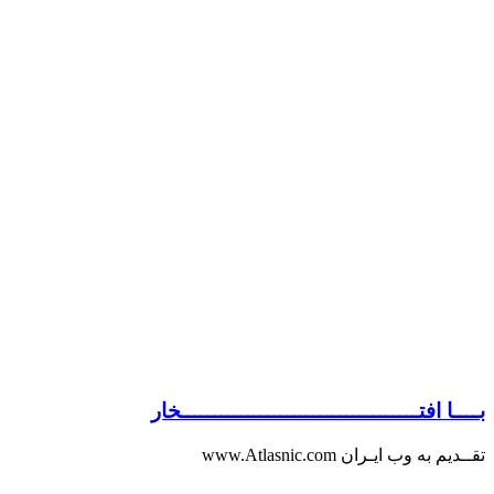
بــــا افتــــــــــــــــــــــــــــــــــــخار
تقــدیم به وب ایـران www.Atlasnic.com