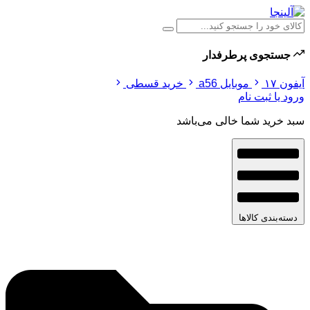
جستجوی پرطرفدار
آیفون ۱۷
موبایل a56
خرید قسطی
ورود یا ثبت نام
سبد خرید شما خالی می‌باشد
دسته‌بندی کالاها