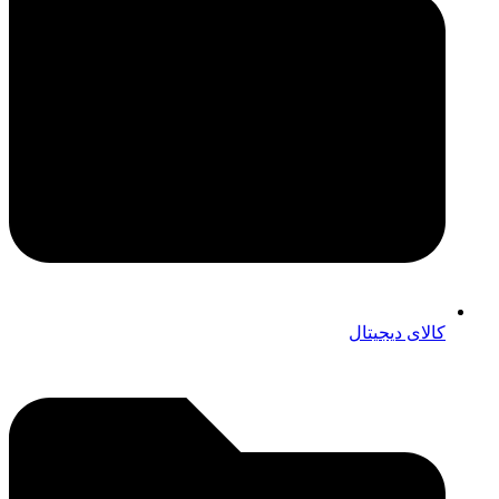
کالای دیجیتال