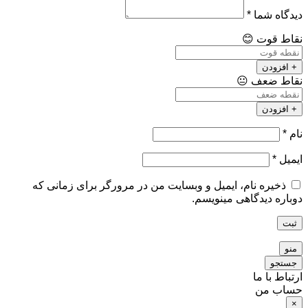
دیدگاه شما
*
نقاط قوت
😊
+ افزودن
نقاط ضعف
😐
+ افزودن
نام
*
ایمیل
*
ذخیره نام، ایمیل و وبسایت من در مرورگر برای زمانی که
دوباره دیدگاهی مینویسم.
ثبت
منو
جستجو
ارتباط با ما
حساب من
×