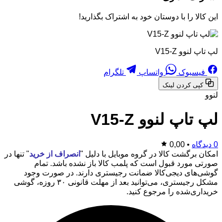
این کالا را با دوستان خود به اشتراک بگذارید!
لپ تاپ لنوو V15-Z
فیسبوک
واتساپ
تلگرام
کپی کردن لینک
لنوو
لپ تاپ لنوو V15-Z
0 دیدگاه
•
0,00
امکان برگشت کالا در گروه موبایل با دلیل "
انصراف از خرید
" تنها در
صورتی مورد قبول است که پلمب کالا باز نشده باشد. تمام
گوشی‌های دیجی‌کالا ضمانت رجیستری دارند. در صورت وجود
مشکل رجیستری، می‌توانید بعد از مهلت قانونی ۳۰ روزه، گوشی
خریداری‌شده را مرجوع کنید.