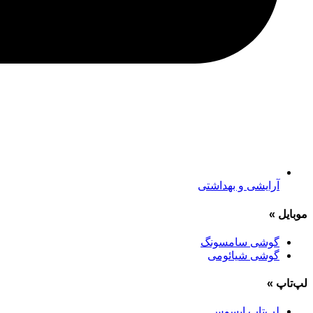
آرایشی و بهداشتی
موبایل
»
گوشی سامسونگ
گوشی شیائومی
لپ‌تاپ
»
لپ‌تاپ ایسوس