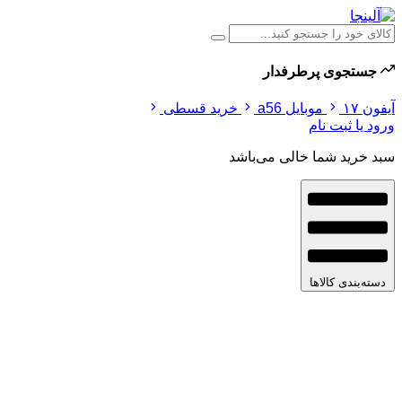
جستجوی پرطرفدار
آیفون ۱۷
موبایل a56
خرید قسطی
ورود یا ثبت نام
سبد خرید شما خالی می‌باشد
دسته‌بندی کالاها